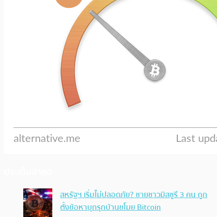
ประเด็นล่าสุด
สหรัฐฯ เริ่มไม่ปลอดภัย? ชายชาวมิสซูรี 3 คน ถูก
ตั้งข้อหาบุกรุกบ้านขโมย Bitcoin