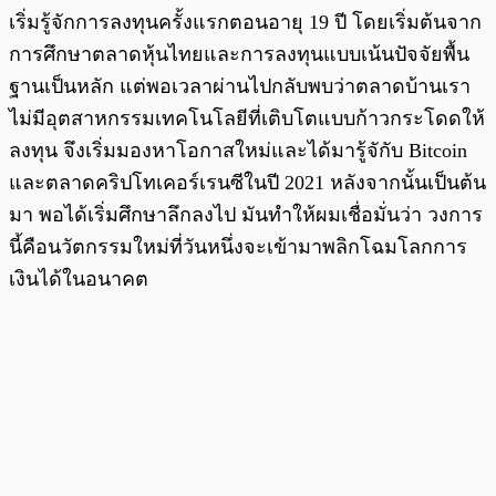
เริ่มรู้จักการลงทุนครั้งแรกตอนอายุ 19 ปี โดยเริ่มต้นจาก
การศึกษาตลาดหุ้นไทยและการลงทุนแบบเน้นปัจจัยพื้น
ฐานเป็นหลัก แต่พอเวลาผ่านไปกลับพบว่าตลาดบ้านเรา
ไม่มีอุตสาหกรรมเทคโนโลยีที่เติบโตแบบก้าวกระโดดให้
ลงทุน จึงเริ่มมองหาโอกาสใหม่และได้มารู้จักับ Bitcoin
และตลาดคริปโทเคอร์เรนซีในปี 2021 หลังจากนั้นเป็นต้น
มา พอได้เริ่มศึกษาลึกลงไป มันทำให้ผมเชื่อมั่นว่า วงการ
นี้คือนวัตกรรมใหม่ที่วันหนึ่งจะเข้ามาพลิกโฉมโลกการ
เงินได้ในอนาคต