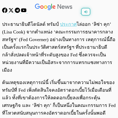
พร้อมเล่น
0:00
/
0:00
ประธานาธิบดีโดนัลด์ ทรัมป์
ประกาศ
ไล่ออก ‘ลิซ่า คุก’
(Lisa Cook) จากตำแหน่ง ‘คณะกรรมการธนาคารกลาง
สหรัฐฯ’ (Fed Governer) อย่างเป็นทางการ เหตุการณ์นี้ถือ
เป็นครั้งแรกในประวัติศาสตร์สหรัฐฯ ที่ประธานาธิบดี
กล้าสั่งปลดเจ้าหน้าที่ระดับสูงของ Fed ซึ่งควรจะเป็น
หน่วยงานที่มีความเป็นอิสระจากการแทรกแซงทางการ
เมือง
ต้นเหตุของเหตุการณ์นี้ เริ่มขึ้นมาจากความไม่พอใจของ
ทรัมป์ที่ Fed เพิ่งตัดสินใจคงอัตราดอกเบี้ยไว้เมื่อเดือนที่
แล้ว ทั้งที่เขาต้องการให้ลดดอกเบี้ยลงเพื่อกระตุ้น
เศรษฐกิจ และ ‘ลิซ่า คุก’ ก็เป็นหนึ่งในคณะกรรมการ Fed
ที่โหวตสนับสนุนการคงอัตราดอกเบี้ยในครั้งนั้นพอดี