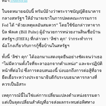
ที่มา:
TruthSocial
ในจดหมายฉบับนี้ ทรัมป์อ้างว่าพระราชบัญญัติธนาคาร
กลางสหรัฐฯ ให้อำนาจเขาในการปลดคณะกรรมการ
Fed ได้ “ด้วยเหตุผลอันสมควร” โดยใช้ข้อกล่าวหาจาก
บิล พัลเต (Bill Pulte) ผู้อำนวยการหน่วยงานสินเชื่อบ้าน
สหรัฐฯ (FHFA) ที่กล่าวหา ‘ลิซ่า คุก’ ว่ากระทำการ
ฉ้อโกงเกี่ยวกับการกู้ซื้อบ้านในสหรัฐฯ
ทั้งนี้ ‘ลิซ่า คุก’ ได้ออกมาแสดงจุดยืนอย่างชัดเจนว่าเธอ
“ไม่มีความตั้งใจที่จะลาออกจากตำแหน่ง” และจะปฏิบัติ
หน้าที่ต่อไป ซึ่งการตอบสนองนี้ บ่งบอกถึงการต่อสู้ที่อาจ
ยืดเยื้อระหว่างประธานาธิบดีกับระบบธนาคารกลางที่
ควรเป็นอิสระ
เหตุการณ์นี้ไม่ใช่แค่การเปลี่ยนแปลงตำแหน่งธรรมดา
แต่เป็นจุดเปลี่ยนสำคัญที่อาจส่งผลกระทบต่อทิศทาง