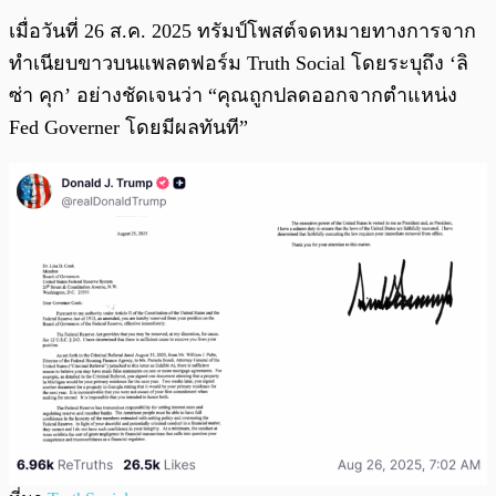
เมื่อวันที่ 26 ส.ค. 2025 ทรัมป์โพสต์จดหมายทางการจาก
ทำเนียบขาวบนแพลตฟอร์ม Truth Social โดยระบุถึง ‘ลิ
ซ่า คุก’ อย่างชัดเจนว่า “คุณถูกปลดออกจากตำแหน่ง
Fed Governer โดยมีผลทันที”