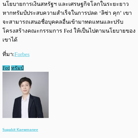
นโยบายการเงินสหรัฐฯ และเศรษฐกิจโลกในระยะยาว
หากทรัมป์ประสบความสำเร็จในการปลด ‘ลิซ่า คุก’ เขา
จะสามารถเสนอชื่อบุคคลอื่นเข้ามาทดแทนและปรับ
โครงสร้างคณะกรรมการ Fed ให้เป็นไปตามนโยบายของ
เขาได้
ที่มา:
Forbes
Fed
ทรัมป์
Supakit Kaewmanee