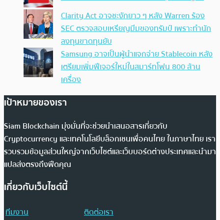
Clarity Act อาจชะงักยาว ๆ หลัง Warren ร้อง
SEC ตรวจสอบเหรียญมีมของทรัมป์ เพราะทำนัก
ลงทุนขาดทุนยับ
Samsung อาจเป็นผู้นำแจกจ่าย Stablecoin หลัง
เตรียมเพิ่มฟีเจอร์ใหม่ในสมาร์ทโฟน 800 ล้าน
เครื่อง
เป้าหมายของเรา
Siam Blockchain มุ่งมั่นที่จะช่วยนำเสนอสารเกี่ยวกับ
Cryptocurrency และเทคโนโลยีบล็อกเชนเพื่อคนไทย ในภาษาไทย เรา
รวบรวมข้อมูลส่วนใหญ่จากเว็บไซต์และเว็บบอร์ดต่างประเทศและนำมา
แปลส่งตรงถึงฟีดคุณ
เกี่ยวกับเว็บไซต์นี้
ทีมงาน
ติดต่อเรา