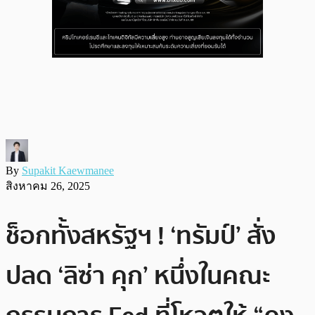
By
Supakit Kaewmanee
สิงหาคม 26, 2025
ช็อกทั้งสหรัฐฯ ! ‘ทรัมป์’ สั่ง
ปลด ‘ลิซ่า คุก’ หนึ่งในคณะ