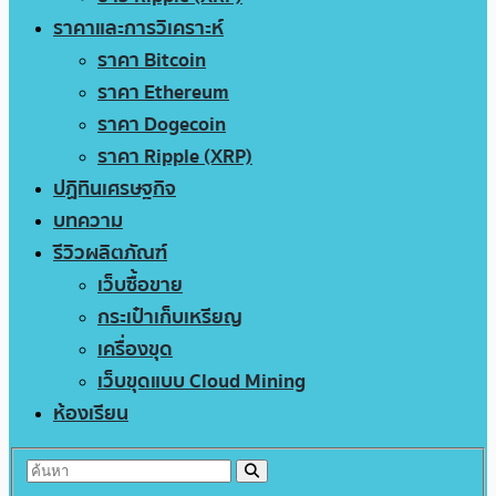
ราคาและการวิเคราะห์
ราคา Bitcoin
ราคา Ethereum
ราคา Dogecoin
ราคา Ripple (XRP)
ปฏิทินเศรษฐกิจ
บทความ
รีวิวผลิตภัณฑ์
เว็บซื้อขาย
กระเป๋าเก็บเหรียญ
เครื่องขุด
เว็บขุดแบบ Cloud Mining
ห้องเรียน