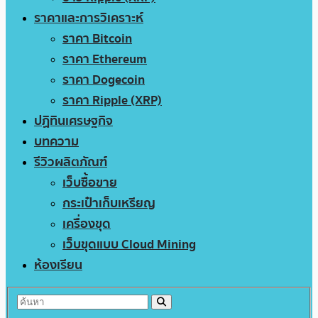
ราคาและการวิเคราะห์
ราคา Bitcoin
ราคา Ethereum
ราคา Dogecoin
ราคา Ripple (XRP)
ปฏิทินเศรษฐกิจ
บทความ
รีวิวผลิตภัณฑ์
เว็บซื้อขาย
กระเป๋าเก็บเหรียญ
เครื่องขุด
เว็บขุดแบบ Cloud Mining
ห้องเรียน