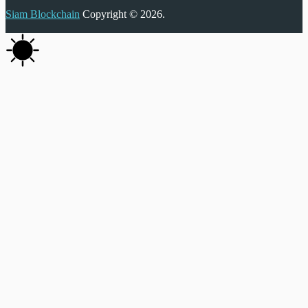
Siam Blockchain
Copyright © 2026.