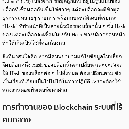
“Chain” (โซ่) เนื่องจาก ข้อมูลถูกเก็บ อยู่ในรูปแบบของ
บล็อกที่เชื่อมต่อกันเป็นโซ่ยาวๆ แต่ละบล็อกจะมีข้อมูล
ธุรกรรมหลายๆ รายการ พร้อมกับรหัสพิเศษที่เรียกว่า
“Hash” ที่ทำหน้าที่เป็นลายนิ้วมือของบล็อกนั้น ๆ ซึ่ง Hash
ของแต่ละบล็อกจะเชื่อมโยงกับ Hash ของบล็อกก่อนหน้า
ทำให้เกิดเป็นโซ่ที่ต่อเนื่องกัน
สิ่งที่น่าสนใจคือ หากมีคนพยายามแก้ไขข้อมูลในบล็อก
ใดบล็อกหนึ่ง Hash ของบล็อกนั้นจะเปลี่ยน และจะส่งผล
ให้ Hash ของบล็อกต่อ ๆ ไปทั้งหมด ต้องเปลี่ยนตาม ซึ่ง
เป็นเรื่องที่เกือบเป็นไปไม่ได้ในทางปฏิบัติ เพราะต้องใช้
พลังงานคอมพิวเตอร์มหาศาล
การทำงานของ Blockchain ระบบที่ไร้
คนกลาง