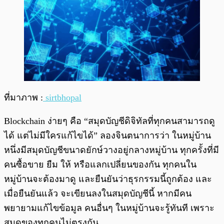
ที่มาภาพ :
sirtbhopal
Blockchain ง่ายๆ คือ “สมุดบัญชีดิจิทัลที่ทุกคนสามารถดู
ได้ แต่ไม่มีใครแก้ไขได้” ลองจินตนาการว่า ในหมู่บ้าน
หนึ่งมีสมุดบัญชีขนาดยักษ์วางอยู่กลางหมู่บ้าน ทุกครั้งที่มี
คนซื้อขาย ยืม ให้ หรือแลกเปลี่ยนของกัน ทุกคนใน
หมู่บ้านจะต้องมาดู และยืนยันว่าธุรกรรมนี้ถูกต้อง และ
เมื่อยืนยันแล้ว จะเขียนลงในสมุดบัญชีนี้ หากมีคน
พยายามแก้ไขข้อมูล คนอื่นๆ ในหมู่บ้านจะรู้ทันที เพราะ
สมุดของทุกคนไม่ตรงกัน