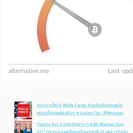
ประเด็นล่าสุด
ธนาคารใหญ่ Wells Fargo ร่วมศึกชิงส่วนแบ่ง
ตลาดโทเคนเงินฝาก ตามรอย Citi, JPMorgan
Clarity Act อาจชะงักยาว ๆ หลัง Warren ร้อง
SEC ตรวจสอบเหรียญมีมของทรัมป์ เพราะทำนัก