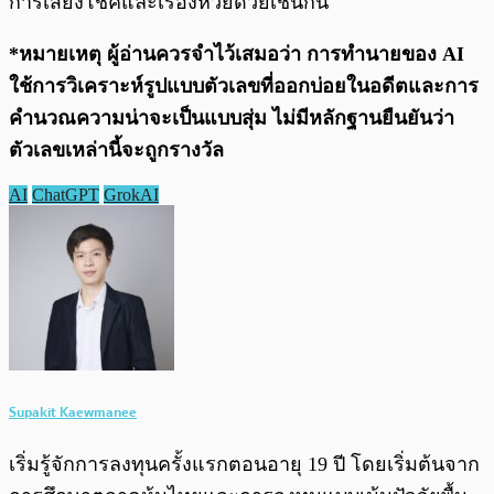
การเสี่ยงโชคและเรื่องหวยด้วยเช่นกัน
*หมายเหตุ ผู้อ่านควรจำไว้เสมอว่า การทำนายของ AI
ใช้การวิเคราะห์รูปแบบตัวเลขที่ออกบ่อยในอดีตและการ
คำนวณความน่าจะเป็นแบบสุ่ม ไม่มีหลักฐานยืนยันว่า
ตัวเลขเหล่านี้จะถูกรางวัล
AI
ChatGPT
GrokAI
Supakit Kaewmanee
เริ่มรู้จักการลงทุนครั้งแรกตอนอายุ 19 ปี โดยเริ่มต้นจาก