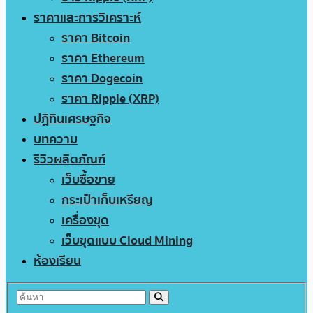
ราคาและการวิเคราะห์
ราคา Bitcoin
ราคา Ethereum
ราคา Dogecoin
ราคา Ripple (XRP)
ปฏิทินเศรษฐกิจ
บทความ
รีวิวผลิตภัณฑ์
เว็บซื้อขาย
กระเป๋าเก็บเหรียญ
เครื่องขุด
เว็บขุดแบบ Cloud Mining
ห้องเรียน