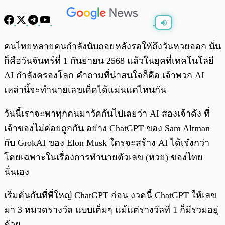
พร้อมเล่น
0:00
/
0:00
คนไทยหลายคนกำลังนับถอยหลังรอให้ถึงวันหวยออก นั่น
ก็คือวันจันทร์ที่ 1 กันยายน 2568 แล้วในยุคที่เทคโนโลยี
AI กำลังครองโลก คำถามที่น่าสนใจก็คือ เจ้าพวก AI
เหล่านี้จะทำนายเลขเด็ดได้แม่นแค่ไหนกัน
วันนี้เราจะพาทุกคนมาวัดกันไปเลยว่า AI สองเจ้าดัง ที่
เจ้าของไม่ค่อยถูกกัน อย่าง ChatGPT ของ Sam Altman
กับ GrokAI ของ Elon Musk ใครจะสร้าง AI ได้เจ๋งกว่า
โดยเฉพาะในเรื่องการทำนายตัวเลข (หวย) ของไทย
นั่นเอง
เริ่มต้นกันที่พี่ใหญ่ ChatGPT ก่อน งวดนี้ ChatGPT ให้เลข
มา 3 หมวดรางวัล แบบเต็มๆ แม้แต่รางวัลที่ 1 ก็มีรวมอยู่
ด้วย