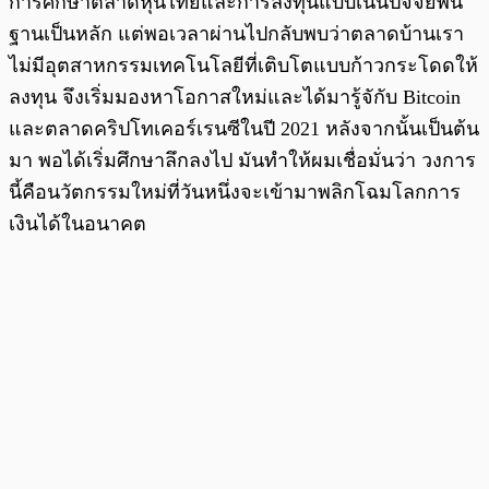
การศึกษาตลาดหุ้นไทยและการลงทุนแบบเน้นปัจจัยพื้น
ฐานเป็นหลัก แต่พอเวลาผ่านไปกลับพบว่าตลาดบ้านเรา
ไม่มีอุตสาหกรรมเทคโนโลยีที่เติบโตแบบก้าวกระโดดให้
ลงทุน จึงเริ่มมองหาโอกาสใหม่และได้มารู้จักับ Bitcoin
และตลาดคริปโทเคอร์เรนซีในปี 2021 หลังจากนั้นเป็นต้น
มา พอได้เริ่มศึกษาลึกลงไป มันทำให้ผมเชื่อมั่นว่า วงการ
นี้คือนวัตกรรมใหม่ที่วันหนึ่งจะเข้ามาพลิกโฉมโลกการ
เงินได้ในอนาคต