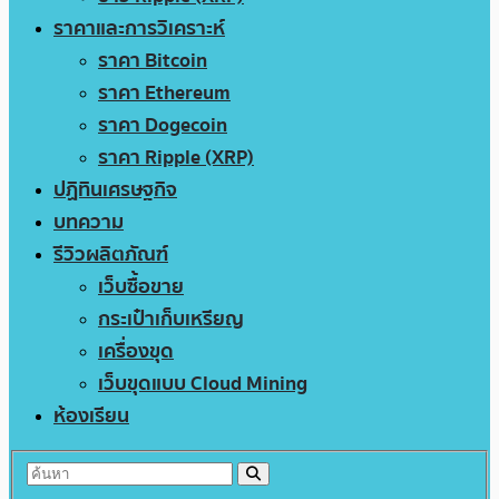
ราคาและการวิเคราะห์
ราคา Bitcoin
ราคา Ethereum
ราคา Dogecoin
ราคา Ripple (XRP)
ปฏิทินเศรษฐกิจ
บทความ
รีวิวผลิตภัณฑ์
เว็บซื้อขาย
กระเป๋าเก็บเหรียญ
เครื่องขุด
เว็บขุดแบบ Cloud Mining
ห้องเรียน