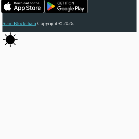
Siam Blockchain
Copyright © 2026.