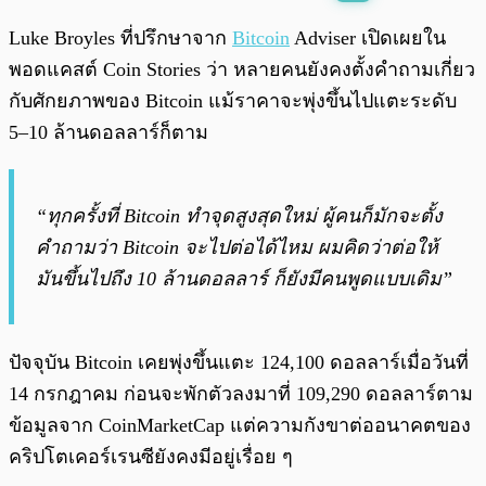
พร้อมเล่น
0:00
/
0:00
Luke Broyles ที่ปรึกษาจาก
Bitcoin
Adviser เปิดเผยใน
พอดแคสต์ Coin Stories ว่า หลายคนยังคงตั้งคำถามเกี่ยว
กับศักยภาพของ Bitcoin แม้ราคาจะพุ่งขึ้นไปแตะระดับ
5–10 ล้านดอลลาร์ก็ตาม
“ทุกครั้งที่ Bitcoin ทำจุดสูงสุดใหม่ ผู้คนก็มักจะตั้ง
คำถามว่า Bitcoin จะไปต่อได้ไหม ผมคิดว่าต่อให้
มันขึ้นไปถึง 10 ล้านดอลลาร์ ก็ยังมีคนพูดแบบเดิม”
ปัจจุบัน Bitcoin เคยพุ่งขึ้นแตะ 124,100 ดอลลาร์เมื่อวันที่
14 กรกฎาคม ก่อนจะพักตัวลงมาที่ 109,290 ดอลลาร์ตาม
ข้อมูลจาก CoinMarketCap แต่ความกังขาต่ออนาคตของ
คริปโตเคอร์เรนซียังคงมีอยู่เรื่อย ๆ