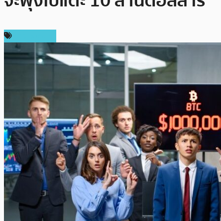
จะพุ่งไปแตะ 10 ล้านดอลลาร์
ข่าว Bitcoin