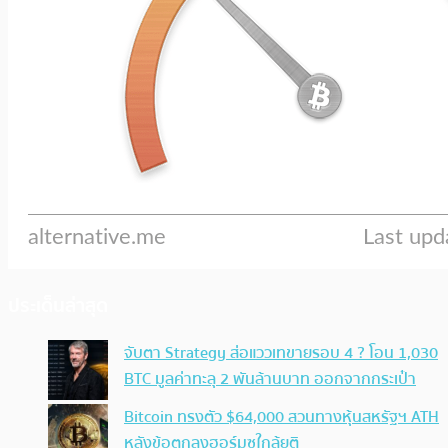
ประเด็นล่าสุด
จับตา Strategy ส่อแววเทขายรอบ 4 ? โอน 1,030
BTC มูลค่าทะลุ 2 พันล้านบาท ออกจากกระเป๋า
Bitcoin ทรงตัว $64,000 สวนทางหุ้นสหรัฐฯ ATH
หลังข้อตกลงฮอร์มุซใกล้ยุติ