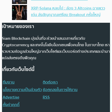
XRP-Solana หลบไป : ส่อง 3 Altcoins ฉายแวว
เด่น ส่งสัญญาณเตรียม Breakout ครั้งใหญ่
เป้าหมายของเรา
Siam Blockchain มุ่งมั่นที่จะช่วยนำเสนอสารเกี่ยวกับ
Cryptocurrency และเทคโนโลยีบล็อกเชนเพื่อคนไทย ในภาษาไทย เรา
รวบรวมข้อมูลส่วนใหญ่จากเว็บไซต์และเว็บบอร์ดต่างประเทศและนำมา
แปลส่งตรงถึงฟีดคุณ
เกี่ยวกับเว็บไซต์นี้
ทีมงาน
ติดต่อเรา
นโยบายความเป็นส่วนตัว
ข้อตกลงในการใช้งาน
Advertise
RSS
ตั้งค่าคุกกี้