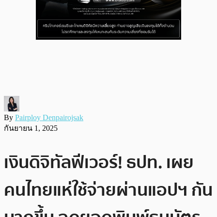
By
Pairploy Denpairojsak
กันยายน 1, 2025
เงินดิจิทัลฟีเวอร์! ธปท. เผย
คนไทยแห่ใช้จ่ายผ่านแอปฯ กัน