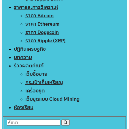
ราคาและการวิเคราะห์
ราคา Bitcoin
ราคา Ethereum
ราคา Dogecoin
ราคา Ripple (XRP)
ปฏิทินเศรษฐกิจ
บทความ
รีวิวผลิตภัณฑ์
เว็บซื้อขาย
กระเป๋าเก็บเหรียญ
เครื่องขุด
เว็บขุดแบบ Cloud Mining
ห้องเรียน