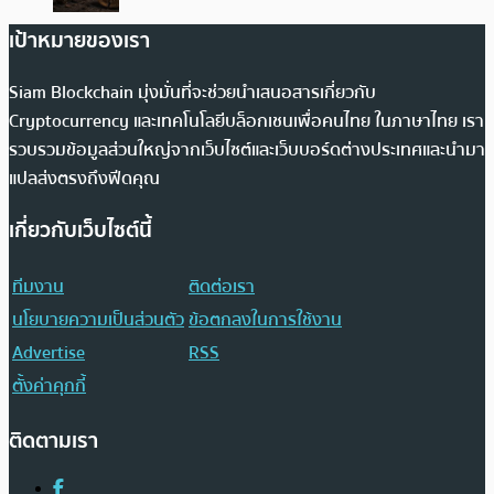
เป้าหมายของเรา
Siam Blockchain มุ่งมั่นที่จะช่วยนำเสนอสารเกี่ยวกับ
Cryptocurrency และเทคโนโลยีบล็อกเชนเพื่อคนไทย ในภาษาไทย เรา
รวบรวมข้อมูลส่วนใหญ่จากเว็บไซต์และเว็บบอร์ดต่างประเทศและนำมา
แปลส่งตรงถึงฟีดคุณ
เกี่ยวกับเว็บไซต์นี้
ทีมงาน
ติดต่อเรา
นโยบายความเป็นส่วนตัว
ข้อตกลงในการใช้งาน
Advertise
RSS
ตั้งค่าคุกกี้
ติดตามเรา