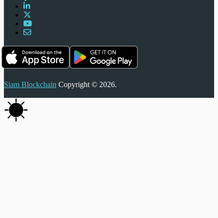
Siam Blockchain
Copyright © 2026.