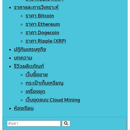
ราคาและการวิเคราะห์
ราคา Bitcoin
ราคา Ethereum
ราคา Dogecoin
ราคา Ripple (XRP)
ปฏิทินเศรษฐกิจ
บทความ
รีวิวผลิตภัณฑ์
เว็บซื้อขาย
กระเป๋าเก็บเหรียญ
เครื่องขุด
เว็บขุดแบบ Cloud Mining
ห้องเรียน