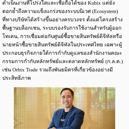
ดำเนินงานที่โปร่งใสและเชื่อถือได้ของ Kubix แต่ยัง
ตอกย้ำถึงความแข็งแกร่งของระบบนิเวศ (Ecosystem)
ที่ทางบริษัทได้สร้างขึ้นอย่างครบวงจร ตั้งแต่โครงสร้าง
พื้นฐานบล็อกเชน, ระบบรองรับการใช้งานสำหรับผู้ออก
โทเคน, การเชื่อมต่อกับศูนย์ซื้อขายสินทรัพย์ดิจิทัลหรือ
นายหน้าซื้อขายสินทรัพย์ดิจิทัลในประเทศไทย เฉพาะผู้
ประกอบธุรกิจภายใต้การกำกับดูแลของสำนักงานคณะ
กรรมการกำกับหลักทรัพย์และตลาดหลักทรัพย์ (ก.ล.ต.)
เช่น Orbix Trade รวมถึงพันธมิตรที่เกี่ยวข้องอย่างมี
ประสิทธิภาพ