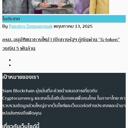
ในประเทศ
By
Pairploy Denpairojsak
พฤษภาคม 13, 2025
ครม. อนุมัติแนวทางใหม่ ! เปิดทางรัฐฯ กู้เงินผ่าน “G-token”
วงเงิน 5 พันล้าน
เป้าหมายของเรา
Siam Blockchain มุ่งมั่นที่จะช่วยนำเสนอสารเกี่ยวกับ
Cryptocurrency และเทคโนโลยีบล็อกเชนเพื่อคนไทย ในภาษาไทย เรา
รวบรวมข้อมูลส่วนใหญ่จากเว็บไซต์และเว็บบอร์ดต่างประเทศและนำมา
แปลส่งตรงถึงฟีดคุณ
เกี่ยวกับเว็บไซต์นี้