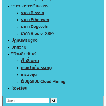
ราคาและการวิเคราะห์
ราคา Bitcoin
ราคา Ethereum
ราคา Dogecoin
ราคา Ripple (XRP)
ปฏิทินเศรษฐกิจ
บทความ
รีวิวผลิตภัณฑ์
เว็บซื้อขาย
กระเป๋าเก็บเหรียญ
เครื่องขุด
เว็บขุดแบบ Cloud Mining
ห้องเรียน