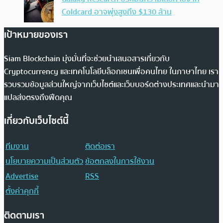
Coldcard อาจพุ่งสูงถึง $130 ล้าน
เป้าหมายของเรา
Siam Blockchain มุ่งมั่นที่จะช่วยนำเสนอสารเกี่ยวกับ
Cryptocurrency และเทคโนโลยีบล็อกเชนเพื่อคนไทย ในภาษาไทย เรา
รวบรวมข้อมูลส่วนใหญ่จากเว็บไซต์และเว็บบอร์ดต่างประเทศและนำมา
แปลส่งตรงถึงฟีดคุณ
เกี่ยวกับเว็บไซต์นี้
ทีมงาน
ติดต่อเรา
นโยบายความเป็นส่วนตัว
ข้อตกลงในการใช้งาน
Advertise
RSS
ตั้งค่าคุกกี้
ติดตามเรา