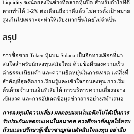
Liquidity จะน้อยลงในช่วงที่ตลาดหุ้นปิด สำหรับกำไรที่ดี
หากทำได้ 1-2% ต่อเดือนถือว่าดีแล้ว ไม่ควรตั้งเป้าหมาย
สูงเกินไปเพราะจะทำให้เสี่ยงมากขึ้นโดยไม่จำเป็น
สรุป
การซื้อขาย Token หุ้นบน Solana เป็นอีกทางเลือกที่น่า
สนใจสำหรับนักลงทุนสมัยใหม่ ด้วยข้อดีของความเร็ว
ค่าธรรมเนียมต่ำ และความยืดหยุ่นในการเทรด แต่สิ่งที่
สำคัญที่สุดคือการเรียนรู้และเข้าใจก่อนลงทุน การเริ่ม
ต้นด้วยจำนวนเงินที่เสียได้ การบริหารความเสี่ยงอย่าง
เข้มงวด และการอัปเดตข้อมูลข่าวสารอย่างสม่ำเสมอ
การลงทุนมีความเสี่ยง ผลตอบแทนในอดีตไม่ได้เป็นการ
รับประกันผลตอบแทนในอนาคต ควรศึกษาข้อมูลให้ครบ
ถ้วนและปรึกษาผู้เชี่ยวชาญก่อนตัดสินใจลงทุน อย่าลืม