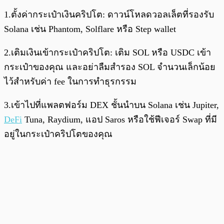
1.ตั้งค่ากระเป๋าเงินคริปโต: ดาวน์โหลดวอลเล็ตที่รองรับ
Solana เช่น Phantom, Solflare หรือ Step wallet
2.เติมเงินเข้ากระเป๋าคริปโต: เติม SOL หรือ USDC เข้า
กระเป๋าของคุณ และอย่าลืมสำรอง SOL จำนวนเล็กน้อย
ไว้สำหรับค่า fee ในการทำธุรกรรม
3.เข้าไปที่แพลตฟอร์ม DEX ชั้นนำบน Solana เช่น Jupiter,
DeFi
Tuna, Raydium, แอป Saros หรือใช้ฟีเจอร์ Swap ที่มี
อยู่ในกระเป๋าคริปโตของคุณ