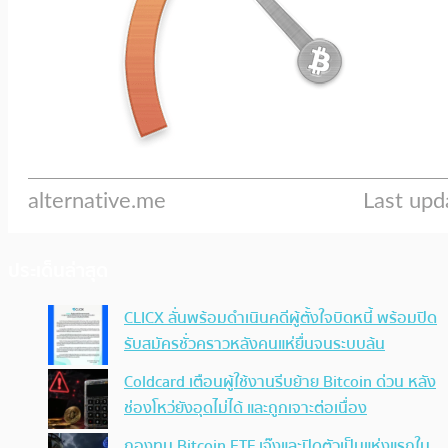
ประเด็นล่าสุด
CLICX ลั่นพร้อมดำเนินคดีผู้ตั้งใจบิดหนี้ พร้อมปิด
รับสมัครชั่วคราวหลังคนแห่ยื่นจนระบบล้น
Coldcard เตือนผู้ใช้งานรีบย้าย Bitcoin ด่วน หลัง
ช่องโหว่ยังอุดไม่ได้ และถูกเจาะต่อเนื่อง
กองทุน Bitcoin ETF เจ๊งและปิดตัวเป็นแห่งแรกใน