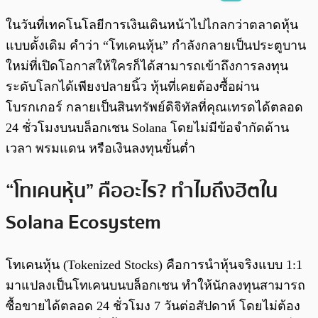
พร้อมเล่น
0:00
/
0:00
ในวันที่เทคโนโลยีการเงินเดินหน้าไปไกลกว่าตลาดหุ้น
แบบดั้งเดิม คำว่า “โทเคนหุ้น” กำลังกลายเป็นประตูบาน
ใหม่ที่เปิดโอกาสให้ใครก็ได้สามารถเข้าถึงการลงทุน
ระดับโลกได้เพียงปลายนิ้ว หุ้นที่เคยต้องซื้อผ่าน
โบรกเกอร์ กลายเป็นสินทรัพย์ดิจิทัลที่คุณเทรดได้ตลอด
24 ชั่วโมงบนบล็อกเชน Solana โดยไม่มีข้อจำกัดด้าน
เวลา พรมแดน หรือเงินลงทุนขั้นต่ำ
“โทเคนหุ้น” คืออะไร? ทำไมถึงฮิตใน
Solana Ecosystem
โทเคนหุ้น (Tokenized Stocks) คือการนำหุ้นจริงแบบ 1:1
มาแปลงเป็นโทเคนบนบล็อกเชน ทำให้นักลงทุนสามารถ
ซื้อขายได้ตลอด 24 ชั่วโมง 7 วันต่อสัปดาห์ โดยไม่ต้อง