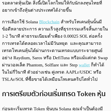
รอตลาดหุ้นเปิด สิ่งนี้เปิดโลกใหม่ให้กับนักลงทุนไทยที่
อยากเข้าถึงหุ้นต่างประเทศได้ง่ายขึ้น
การเลือกใช้ Solana
Blockchain
สำหรับโทเคนหุ้นนั้นมี
ข้อดีหลายประการ ความเร็วสูงที่ธุรกรรมเสร็จสิ้นภายใน
1-2 วินาที ค่าธรรมเนียมต่ำเพียง 0.00025 SOL ต่อครั้ง
การเทรดได้ตลอดเวลาไม่มีวันหยุด และคุณสามารถ
เทรดโทเคนหุ้นได้ผ่านกระดานเทรดแบบกระจายศูนย์
อย่าง Raydium, Saros หรือ DefiTuna หรือแม้แต่กด Swap
ผ่านวอลเล็ต Phantom, Solflare และ Step
wallet
ก็ทำได้
ในไม่กี่วินาที ตัวอย่างเช่น คู่เทรด AAPLr/USDC หรือ
TSLAr/SOL ที่ซื้อขายได้เหมือนโทเคนคริปโตทั่วไป
การเตรียมตัวก่อนเริ่มเทรด Token หุ้น
ก่อนจะเริ่มเทรด Token หุ้นบน Solana คุณจำเป็นต้องมี