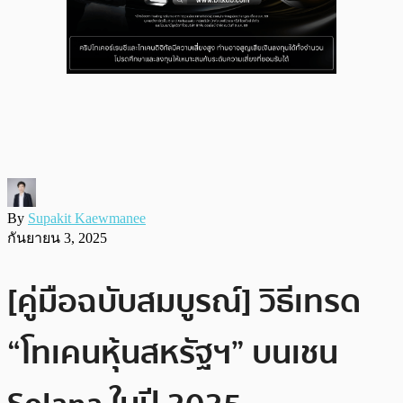
By
Supakit Kaewmanee
กันยายน 3, 2025
[คู่มือฉบับสมบูรณ์] วิธีเทรด
“โทเคนหุ้นสหรัฐฯ” บนเชน