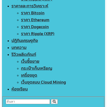
ราคาและการวิเคราะห์
ราคา Bitcoin
ราคา Ethereum
ราคา Dogecoin
ราคา Ripple (XRP)
ปฏิทินเศรษฐกิจ
บทความ
รีวิวผลิตภัณฑ์
เว็บซื้อขาย
กระเป๋าเก็บเหรียญ
เครื่องขุด
เว็บขุดแบบ Cloud Mining
ห้องเรียน