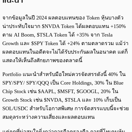
จากข้อมูลในปี 2024 ผลตอบแทนของ Token หุ้นบางตัว
น่าประทับใจมาก $NVDA Token ได้ผลตอบแทน +150%
ตาม AI Boom, $TSLA Token ได้ +35% จาก Tesla
Growth และ $SPY Token ได้ +24% ตามตลาดรวม แม้ว่า
ผลตอบแทนในอดีตจะไม่ได้รับประกันผลในอนาคต แต่ก็
แสดงให้เห็นถึงศักยภาพของตลาดนี้
Portfolio แนะนำสำหรับมือใหม่ควรจัดสรรดังนี้ 40% ใน
SPY/SPY/ SPY/QQQ เป็น Core Holdings, 30% ใน Blue
Chip Stock เช่น $AAPL, $MSFT, $GOOGL, 20% ใน
Growth Stock เช่น $NVDA, $TSLA และ 10% เก็บเป็น
SOL/USDC สำหรับโอกาสพิเศษ การจัดสรรแบบนี้จะช่วย
สมดุลระหว่างความเสี่ยงและผลตอบแทน
แต่จุดที่น่าสนใจยิ่งกว่าการถือครองคือ การที่โทเคนหุ้น