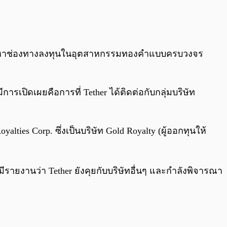
0:00
/
0:00
องหาช่องทางลงทุนในอุตสาหกรรมทองคำแบบครบวงจร
ารเปิดเผยคือการที่ Tether ได้ติดต่อกับกลุ่มบริษัท
yalties Corp. ซึ่งเป็นบริษัท Gold Royalty (ผู้ออกทุนให้
ังมีรายงานว่า Tether ยังคุยกับบริษัทอื่นๆ และกำลังพิจารณา