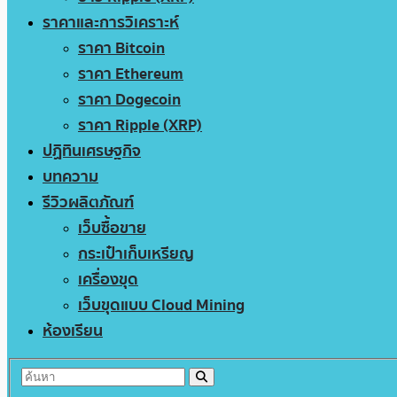
ราคาและการวิเคราะห์
ราคา Bitcoin
ราคา Ethereum
ราคา Dogecoin
ราคา Ripple (XRP)
ปฏิทินเศรษฐกิจ
บทความ
รีวิวผลิตภัณฑ์
เว็บซื้อขาย
กระเป๋าเก็บเหรียญ
เครื่องขุด
เว็บขุดแบบ Cloud Mining
ห้องเรียน