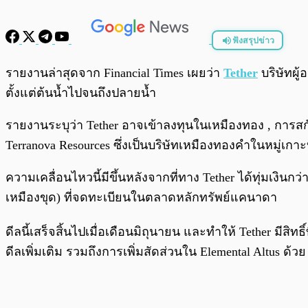
ฟังสรุปข่าว
พร้อมเล่น
รายงานล่าสุดจาก Financial Times เผยว่า
Tether
บริษัทผู
ตั้งแต่ต้นน้ำไปจนถึงปลายน้ำ
รายงานระบุว่า Tether อาจเข้าลงทุนในเหมืองทอง , การสกัด
Terranova Resources ซึ่งเป็นบริษัทเหมืองทองคำในหมู่เกาะบ
ความเคลื่อนไหวนี้มีขึ้นหลังจากที่ทาง Tether ได้ทุ่มเงินกว่
เหมืองขุด) ที่จดทะเบียนในตลาดหลักทรัพย์แคนาดา
ดีลนี้เสร็จสิ้นไปเมื่อเดือนมิถุนายน และทำให้ Tether มีสิ
ดีลเพิ่มเติม รวมถึงการเพิ่มสัดส่วนใน Elemental Altus ด้วย