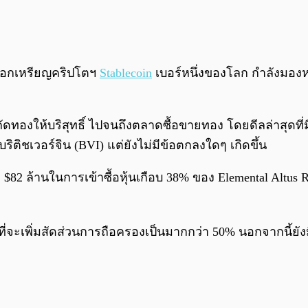
้ออกเหรียญคริปโตฯ
Stablecoin
เบอร์หนึ่งของโลก กำลังม
ทองให้บริสุทธิ์ ไปจนถึงตลาดซื้อขายทอง โดยดีลล่าสุดที่มีก
ริติชเวอร์จิน (BVI) แต่ยังไม่มีข้อตกลงใดๆ เกิดขึ้น
า $82 ล้านในการเข้าซื้อหุ้นเกือบ 38% ของ Elemental Altus Ro
ทธิ์ที่จะเพิ่มสัดส่วนการถือครองเป็นมากกว่า 50% นอกจากนี้ย