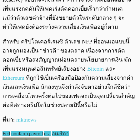
เพิ่มแรงกดดันให้เฟดเร่งตัดดอกเบี้ยเร็วกว่ากำหนด
แม้ว่าตัวเลขค่าจ้างที่ยังขยายตัวในระดับกลาง ๆ จะ
ทำให้เฟดยังต้องระวังความเสี่ยงเงินเฟ้ออยู่ก็ตาม
สำหรับ คริปโตเคอร์เรนซี ตัวเลข NFP ที่อ่อนแอแบบนี้
อาจถูกมองเป็น “ข่าวดี” ของตลาด เนื่องจากการตัด
ดอกเบี้ยหรือส่งสัญญาณผ่อนคลายนโยบายการเงิน มัก
เพิ่มแรงหนุนต่อสินทรัพย์เสี่ยงอย่าง
Bitcoin
และ
Ethereum
ที่ถูกใช้เป็นเครื่องมือป้องกันความเสี่ยงจากค่า
เงินและเงินเฟ้อ นักลงทุนจึงกำลังจับตาอย่างใกล้ชิดว่า
การเคลื่อนไหวครั้งต่อไปของเฟดจะเป็นจุดเปลี่ยนสำคัญ
ต่อทิศทางคริปโตในช่วงปลายปีนี้หรือไม่
ที่มา:
mktnews
Fed
nonfarm payroll
usa
อเมริกา