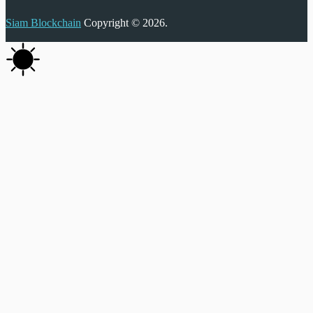
Siam Blockchain
Copyright © 2026.