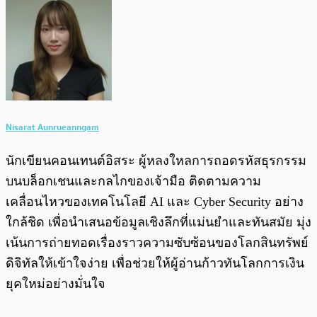
Nisarat Aunrueanngam
นักเขียนคอนเทนต์อิสระ ผู้หลงใหลการถอดรหัสธุรกรรม
บนบล็อกเชนและกลไกของเจ้ามือ ติดตามความ
เคลื่อนไหวของเทคโนโลยี AI และ Cyber Security อย่าง
ใกล้ชิด เพื่อนำเสนอข้อมูลเชิงลึกที่แม่นยำและทันสมัย มุ่ง
เน้นการถ่ายทอดเรื่องราวความซับซ้อนของโลกสินทรัพย์
ดิจิทัลให้เข้าใจง่าย เพื่อช่วยให้ผู้อ่านก้าวทันโลกการเงิน
ยุคใหม่อย่างมั่นใจ