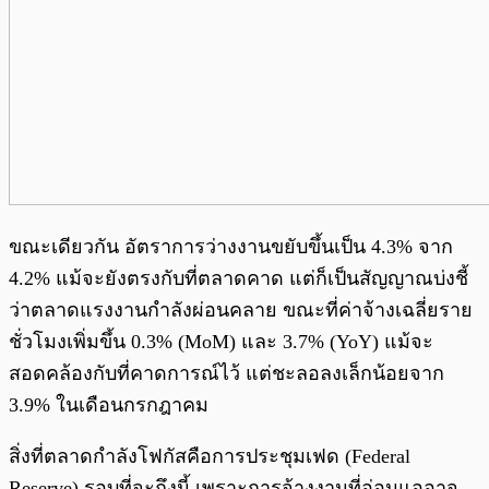
ขณะเดียวกัน อัตราการว่างงานขยับขึ้นเป็น 4.3% จาก
4.2% แม้จะยังตรงกับที่ตลาดคาด แต่ก็เป็นสัญญาณบ่งชี้
ว่าตลาดแรงงานกำลังผ่อนคลาย ขณะที่ค่าจ้างเฉลี่ยราย
ชั่วโมงเพิ่มขึ้น 0.3% (MoM) และ 3.7% (YoY) แม้จะ
สอดคล้องกับที่คาดการณ์ไว้ แต่ชะลอลงเล็กน้อยจาก
3.9% ในเดือนกรกฎาคม
สิ่งที่ตลาดกำลังโฟกัสคือการประชุมเฟด (Federal
Reserve) รอบที่จะถึงนี้ เพราะการจ้างงานที่อ่อนแออาจ