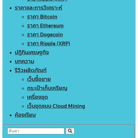
ราคาและการวิเคราะห์
ราคา Bitcoin
ราคา Ethereum
ราคา Dogecoin
ราคา Ripple (XRP)
ปฏิทินเศรษฐกิจ
บทความ
รีวิวผลิตภัณฑ์
เว็บซื้อขาย
กระเป๋าเก็บเหรียญ
เครื่องขุด
เว็บขุดแบบ Cloud Mining
ห้องเรียน