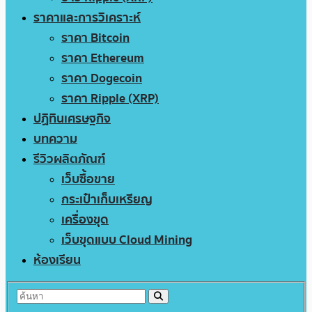
ราคาและการวิเคราะห์
ราคา Bitcoin
ราคา Ethereum
ราคา Dogecoin
ราคา Ripple (XRP)
ปฏิทินเศรษฐกิจ
บทความ
รีวิวผลิตภัณฑ์
เว็บซื้อขาย
กระเป๋าเก็บเหรียญ
เครื่องขุด
เว็บขุดแบบ Cloud Mining
ห้องเรียน