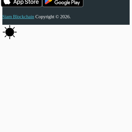
Siam Blockchain
Copyright © 2026.