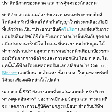
ประสิทธิภาพของตลาด และการคุ้มครองนักลงทุน”
ท่าทีดังกล่าวสอดคล้องกับแนวทางของประธานาธิบดี
โดนัลด์ ทรัมป์ ที่เคยให้คำมั่นสัญญาในช่วงหาเสียงเมื่อปี
ที่แล้วว่าจะเป็น “ประธานาธิบดี
คริปโต
” และส่งเสริมการ
ยอมรับสินทรัพย์ดิจิทัล
ซึ่งแตกต่างอย่างสิ้นเชิงกับยุคของ
อดีตประธานาธิบดีโจ ไบเดน ที่หน่วยงานกำกับดูแลได้
ทำการปราบปรามอุตสาหกรรมอย่างหนักเพื่อปกป้องชาว
อเมริกันจากการฉ้อโกงและการฟอกเงิน โดย ก.ล.ต. ใน
ยุคนั้นได้ฟ้องร้องแพลตฟอร์มแลกเปลี่ยนอย่าง Coinbase,
Binance
และอีกหลายสิบแห่ง
ซึ่ง ก.ล.ต. ในยุคของทรัมป์
ได้ถอนฟ้องคดีเหล่านั้นไปแล้ว
นอกจากนี้ SEC ยังวางแผนที่จะเสนอแผนสำหรับ “การ
หาเหตุผลอันควร” ของการเปิดเผยข้อมูล และวางแผนที่
จะ “ลดภาระการปฏิบัติตามกฎระเบียบ” สำหรับบริษัท