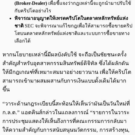
(Broker-Dealer)
เพื่อชี้แจงว่ากฎเหล่านี้จะถูกนำมาปรับใช้
กับคริปโตอย่างไร
พิจารณาอนุญาตให้เทรดคริปโตในตลาดหลักทรัพย์แห่ง
ชาติ
SEC จะพิจารณาแก้ไขกฎเพื่อให้สามารถซื้อขายคริป
โตบนตลาดหลักทรัพย์แห่งชาติและระบบการซื้อขายทาง
เลือกได้
หากนโยบายเหล่านี้มีผลบังคับใช้ จะถือเป็นชัยชนะครั้ง
สำคัญสำหรับอุตสาหกรรมสินทรัพย์ดิจิทัล ซึ่งได้ผลักดัน
ให้มีกฎเกณฑ์ที่เหมาะสมมาอย่างยาวนาน เพื่อให้คริปโต
สามารถเข้ามาผสมผสานกับการเงินแบบดั้งเดิมได้มาก
ขึ้น
“วาระด้านกฎระเบียบนี้สะท้อนให้เห็นว่ามันเป็นวันใหม่ที่
ก.ล.ต.” แอตคินส์กล่าวในแถลงการณ์
“รายการในวาระ
การประชุมแสดงให้เห็นถึงการที่คณะกรรมการกลับมา
ให้ความสำคัญกับการสนับสนุนนวัตกรรม, การสร้างทุน,