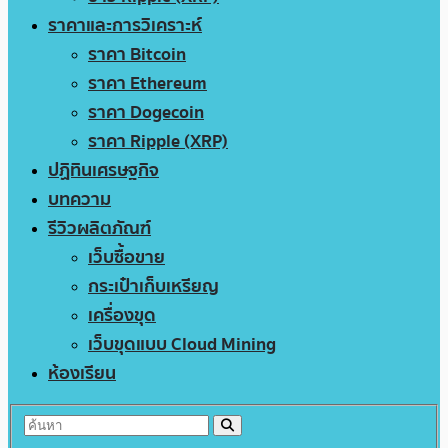
ราคาและการวิเคราะห์
ราคา Bitcoin
ราคา Ethereum
ราคา Dogecoin
ราคา Ripple (XRP)
ปฏิทินเศรษฐกิจ
บทความ
รีวิวผลิตภัณฑ์
เว็บซื้อขาย
กระเป๋าเก็บเหรียญ
เครื่องขุด
เว็บขุดแบบ Cloud Mining
ห้องเรียน