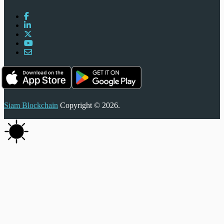
Siam Blockchain
Copyright © 2026.