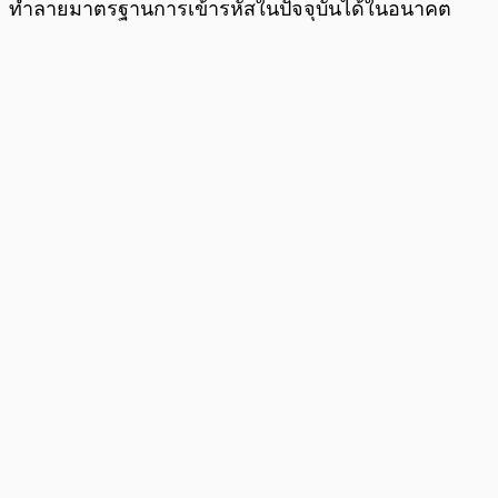
ทำลายมาตรฐานการเข้ารหัสในปัจจุบันได้ในอนาคต