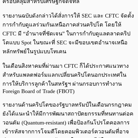
ครอบคลุมสำหรับเศรษฐกิจดิจิทัล
รายงานฉบับดังกล่าวได้สั่งการให้ SEC และ CFTC จัดตั้ง
การกำกับดูแลร่วมกันเหนือภาคส่วนคริปโต โดยให้
CFTC มี “อำนาจที่ชัดเจน” ในการกำกับดูแลตลาดคริป
โตแบบ Spot ในขณะที่ SEC จะมีขอบเขตอำนาจเหนือ
หลักทรัพย์ในรูปแบบโทเคน
ในเดือนสิงหาคมที่ผ่านมา CFTC ก็ได้ประกาศแนวทาง
สำหรับแพลตฟอร์มแลกเปลี่ยนคริปโตนอกประเทศใน
การให้บริการลูกค้าในสหรัฐฯ ผ่านกรอบการทำงาน
Foreign Board of Trade (FBOT)
รายงานด้านคริปโตของรัฐบาลทรัมป์ในเดือนกรกฎาคม
ยังได้แนะนำให้มีการพัฒนาสถาปัตยกรรมที่ทนทานต่อค
วอนตัม (Quantum-resistant) เพื่อป้องกันโปรโตคอลการ
เข้ารหัสจากการโจมตีโดยคอมพิวเตอร์ควอนตัมที่อาจ