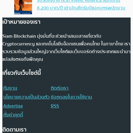
Strategy เข้าร่วม Invest America สมทบทุน
8,200 บาท/ปี เข้าบัญชีทรัมป์แจกบุตรพนักงาน
เป้าหมายของเรา
Siam Blockchain มุ่งมั่นที่จะช่วยนำเสนอสารเกี่ยวกับ
Cryptocurrency และเทคโนโลยีบล็อกเชนเพื่อคนไทย ในภาษาไทย เรา
รวบรวมข้อมูลส่วนใหญ่จากเว็บไซต์และเว็บบอร์ดต่างประเทศและนำมา
แปลส่งตรงถึงฟีดคุณ
เกี่ยวกับเว็บไซต์นี้
ทีมงาน
ติดต่อเรา
นโยบายความเป็นส่วนตัว
ข้อตกลงในการใช้งาน
Advertise
RSS
ตั้งค่าคุกกี้
ติดตามเรา