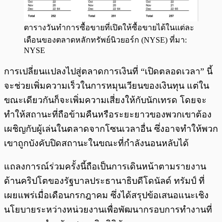
ตารางวันทำการซื้อขายที่เปิดให้ซื้อขายได้ในแต่ละ
เดือนของตลาดหลักทรัพย์นิวยอร์ก (NYSE) ที่มา:
NYSE
การเปลี่ยนแปลงไปสู่ตลาดการเงินที่ “เปิดตลอดเวลา” นี้
จะช่วยเพิ่มความเร็วในการหมุนเวียนของเงินทุน แต่ใน
ขณะเดียวกันก็จะเพิ่มความเสี่ยงให้กับนักเทรด โดยจะ
ทำให้สถานะที่ถือข้ามคืนหรือระยะยาวของพวกเขาต้อง
เผชิญกับผู้เล่นในตลาดจากโซนเวลาอื่น ซึ่งอาจทำให้พวก
เขาถูกบังคับปิดสถานะในขณะที่กำลังนอนหลับได้
แถลงการณ์ร่วมครั้งนี้ถือเป็นการเดินหน้าตามรายงาน
ด้านคริปโตของรัฐบาลประธานาธิบดีโดนัลด์ ทรัมป์ ที่
เผยแพร่เมื่อเดือนกรกฎาคม ซึ่งได้สรุปข้อเสนอแนะเชิง
นโยบายระหว่างหน่วยงานเพื่อพัฒนากรอบการทำงานที่