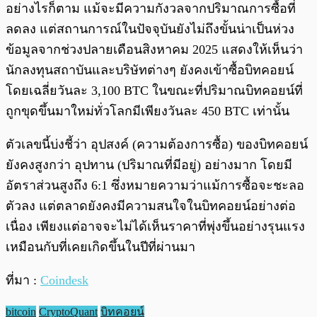
อย่างไรก็ตาม แม้จะมีความกังวลจากปริมาณการซื้อที่
ลดลง แต่สถานการณ์ในปัจจุบันยังไม่ถึงขั้นน่าเป็นห่วง
ข้อมูลจากช่วงปลายเดือนสิงหาคม 2025 แสดงให้เห็นว่า
นักลงทุนสถาบันและบริษัทต่างๆ ยังคงเข้าซื้อบิทคอยน์
โดยเฉลี่ยวันละ 3,100 BTC ในขณะที่ปริมาณบิทคอยน์ที่
ถูกขุดขึ้นมาใหม่ทั่วโลกมีเพียงวันละ 450 BTC เท่านั้น
ตัวเลขนี้บ่งชี้ว่า อุปสงค์ (ความต้องการซื้อ) ของบิทคอยน์
ยังคงสูงกว่า อุปทาน (ปริมาณที่มีอยู่) อย่างมาก โดยมี
อัตราส่วนสูงถึง 6:1 ซึ่งหมายความว่าแม้การซื้อจะชะลอ
ตัวลง แต่ตลาดยังคงมีความสนใจในบิทคอยน์อย่างต่อ
เนื่อง เพียงแต่อาจจะไม่ได้เห็นราคาที่พุ่งขึ้นอย่างรุนแรง
เหมือนกับที่เคยเกิดขึ้นในปีที่ผ่านมา
ที่มา :
Coindesk
bitcoin
CryptoQuant
บิทคอยน์