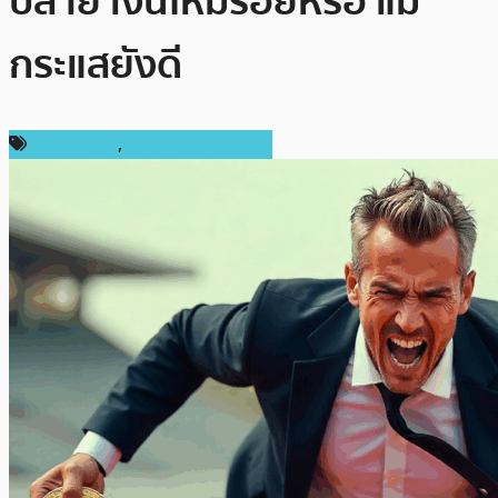
ปลาย เงินใหม่ร่อยหรอ แม้
กระแสยังดี
ข่าว Bitcoin
,
ข่าวคริปโตเคอเรนซี่