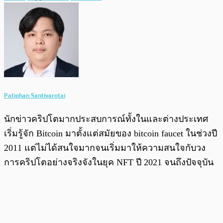
Patiphan Santivarotai
นักข่าวคริปโตมากประสบการณ์ทั้งในและต่างประเทศ
เริ่มรู้จัก Bitcoin มาตั้งแต่สมัยของ bitcoin faucet ในช่วงปี
2011 แต่ไม่ได้สนใจมากจนเริ่มมาให้ความสนใจกับวง
การคริปโตอย่างจริงจังในยุค NFT ปี 2021 จนถึงปัจจุบัน