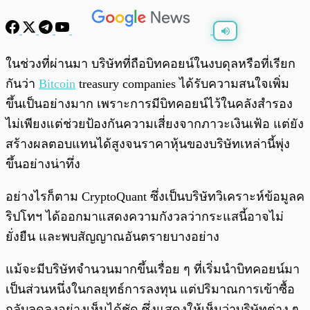
พร้อมเล่น
0:00
/
0:00
ในช่วงที่ผ่านมา บริษัทที่ถือบิทคอยน์ในงบดุลหรือที่เรียก
กันว่า
Bitcoin
treasury companies ได้รับความสนใจเพิ่ม
ขึ้นเป็นอย่างมาก เพราะการมีบิทคอยน์ไว้ในคลังสำรอง
ไม่เพียงแต่ช่วยป้องกันความเสี่ยงจากภาวะเงินเฟ้อ แต่ยัง
สร้างผลตอบแทนได้สูงจนราคาหุ้นของบริษัทเหล่านี้พุ่ง
ขึ้นอย่างน่าทึ่ง
อย่างไรก็ตาม CryptoQuant ซึ่งเป็นบริษัทวิเคราะห์ข้อมูลค
ริปโทฯ ได้ออกมาแสดงความกังวลว่ากระแสนี้อาจไม่
ยั่งยืน และพบสัญญาณอันตรายบางอย่าง
แม้จะมีบริษัทจำนวนมากขึ้นเรื่อย ๆ ที่เริ่มนำบิทคอยน์มา
เป็นส่วนหนึ่งในกลยุทธ์การลงทุน แต่ปริมาณการเข้าซื้อ
กลับลดลงอย่างเห็นได้ชัด ซึ่งแสดงให้เห็นว่าบริษัทต่าง ๆ