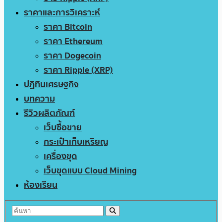
ราคาและการวิเคราะห์
ราคา Bitcoin
ราคา Ethereum
ราคา Dogecoin
ราคา Ripple (XRP)
ปฏิทินเศรษฐกิจ
บทความ
รีวิวผลิตภัณฑ์
เว็บซื้อขาย
กระเป๋าเก็บเหรียญ
เครื่องขุด
เว็บขุดแบบ Cloud Mining
ห้องเรียน