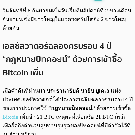
พร้อมเล่น
0:00
/
0:00
วันจันทร์ที่ 8 กันยายนเป็นวันเริ่มต้นสัปดาห์ที่ 2 ของเดือน
กันยายน ซึ่งมีข่าวใหญ่ในแวดวงคริปโตถึง 2 ข่าวใหญ่
ด้วยกัน
เอลซัลวาดอร์ฉลองครบรอบ 4 ปี
“กฎหมายบิทคอยน์” ด้วยการเข้าซื้อ
Bitcoin เพิ่ม
เมื่อค่ำคืนที่ผ่านมา ประธานาธิบดี นายิบ บูเคเล แห่ง
ประเทศเอลซัลวาดอร์ ได้ประกาศเฉลิมฉลองครบรอบ 4 ปี
ของการประกาศใช้
“กฎหมายบิทคอยน์”
ด้วยการเข้าซื้อ
Bitcoin
เพิ่มอีก 21 BTC เหตุผลที่เลือกซื้อ 21 BTC นั้นก็
เพื่อสื่อถึงจำนวนอุปทานสูงสุดของบิทคอยน์ที่มีจำกัดไว้ที่
21 ล้านเหรียญ