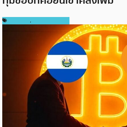
ทุ่มซื้อบิทคอยน์เข้าคลังเพิ่ม
ข่าว Bitcoin
,
ข่าวคริปโตเคอเรนซี่