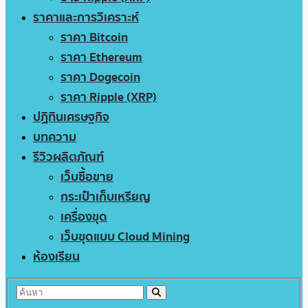
ราคาและการวิเคราะห์
ราคา Bitcoin
ราคา Ethereum
ราคา Dogecoin
ราคา Ripple (XRP)
ปฏิทินเศรษฐกิจ
บทความ
รีวิวผลิตภัณฑ์
เว็บซื้อขาย
กระเป๋าเก็บเหรียญ
เครื่องขุด
เว็บขุดแบบ Cloud Mining
ห้องเรียน