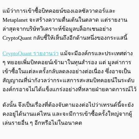
แม้ว่าการเข้าซื้อบิทคอยน์ของเอลซัลวาดอร์และ
Metaplanet จะสร้างความตื่นเต้นในตลาด แต่รายงาน
ล่าสุดจากบริษัทวิเคราะห์ข้อมูลบล็อกเชนอย่าง
CryptoQuant กลับชี้ให้เห็นถึงอีกด้านหนึ่งของกระแสนี้
CryptoQuant รายงานว่า
แม้จะมีองค์กรและประเทศต่าง
ๆ ทยอยเพิ่มบิทคอยน์เข้ามาในทุนสำรอง แต่ มูลค่าการ
เข้าซื้อในแต่ละครั้งกลับลดลงอย่างต่อเนื่อง ซึ่งอาจเป็น
สัญญาณที่น่ากังวลว่ากระแสการสะสมบิทคอยน์ในระดับ
องค์กรอาจไม่ได้แข็งแกร่งอย่างที่หลายฝ่ายคาดการณ์ไว้
ดังนั้น จึงเป็นเรื่องที่ต้องจับตามองต่อไปว่าเทรนด์นี้จะยัง
คงอยู่ได้นานแค่ไหน และจะมีการเข้าซื้อครั้งใหญ่จากผู้
เล่นรายอื่น ๆ อีกหรือไม่ในอนาคต