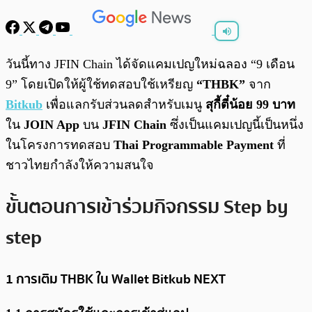
พร้อมเล่น
0:00
/
0:00
วันนี้ทาง JFIN Chain ได้จัดแคมเปญใหม่ฉลอง “9 เดือน
9” โดยเปิดให้ผู้ใช้ทดสอบใช้เหรียญ
“THBK”
จาก
Bitkub
เพื่อแลกรับส่วนลดสำหรับเมนู
สุกี้ตี๋น้อย 99 บาท
ใน
JOIN App
บน
JFIN Chain
ซึ่งเป็นแคมเปญนี้เป็นหนึ่ง
ในโครงการทดสอบ
Thai Programmable Payment
ที่
ชาวไทยกำลังให้ความสนใจ
ขั้นตอนการเข้าร่วมกิจกรรม Step by
step
1 การเติม THBK ใน Wallet Bitkub NEXT