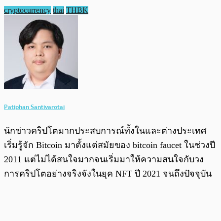
cryptocurrency
thai
THBK
Patiphan Santivarotai
นักข่าวคริปโตมากประสบการณ์ทั้งในและต่างประเทศ
เริ่มรู้จัก Bitcoin มาตั้งแต่สมัยของ bitcoin faucet ในช่วงปี
2011 แต่ไม่ได้สนใจมากจนเริ่มมาให้ความสนใจกับวง
การคริปโตอย่างจริงจังในยุค NFT ปี 2021 จนถึงปัจจุบัน