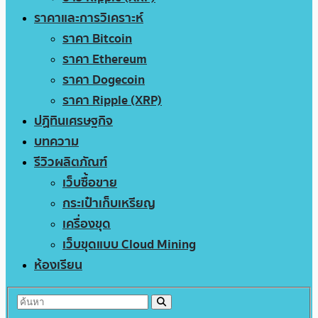
ราคาและการวิเคราะห์
ราคา Bitcoin
ราคา Ethereum
ราคา Dogecoin
ราคา Ripple (XRP)
ปฏิทินเศรษฐกิจ
บทความ
รีวิวผลิตภัณฑ์
เว็บซื้อขาย
กระเป๋าเก็บเหรียญ
เครื่องขุด
เว็บขุดแบบ Cloud Mining
ห้องเรียน