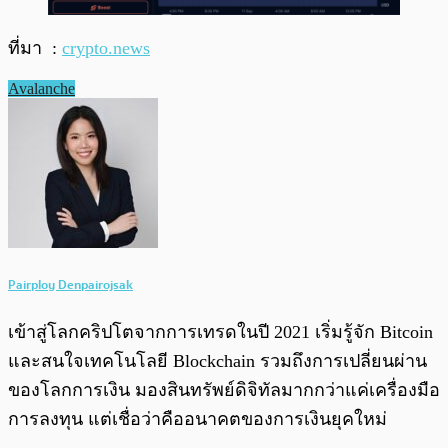
ที่มา :
crypto.news
Avalanche
Pairploy Denpairojsak
เข้าสู่โลกคริปโตจากการเทรดในปี 2021 เริ่มรู้จัก Bitcoin
และสนใจเทคโนโลยี Blockchain รวมถึงการเปลี่ยนผ่าน
ของโลกการเงิน มองสินทรัพย์ดิจิทัลมากกว่าแค่เครื่องมือ
การลงทุน แต่เชื่อว่าคืออนาคตของการเงินยุคใหม่