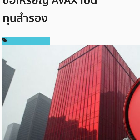
ซื้อเหรียญ AVAX เป็น
ทุนสำรอง
ข่าวคริปโตเคอเรนซี่