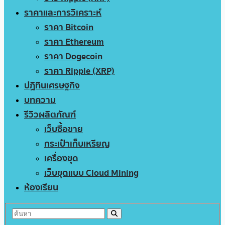
ราคาและการวิเคราะห์
ราคา Bitcoin
ราคา Ethereum
ราคา Dogecoin
ราคา Ripple (XRP)
ปฏิทินเศรษฐกิจ
บทความ
รีวิวผลิตภัณฑ์
เว็บซื้อขาย
กระเป๋าเก็บเหรียญ
เครื่องขุด
เว็บขุดแบบ Cloud Mining
ห้องเรียน