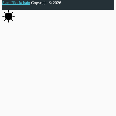
Siam Blockchain
Copyright © 2026.