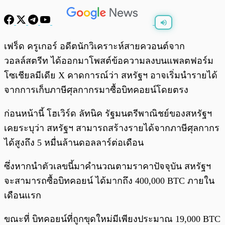
พร้อมเล่น
0:00
/
0:00
เฟร็ด ครูเกอร์ อดีตนักวิเคราะห์สายควอนต์จาก
วอลล์สตรีท ได้ออกมาโพสต์ข้อความลงบนแพลตฟอร์ม
โซเชียลมีเดีย X คาดการณ์ว่า สหรัฐฯ อาจเริ่มนำรายได้
จากการเก็บภาษีศุลกากรมาซื้อบิทคอยน์โดยตรง
ก่อนหน้านี้ โฮเวิร์ด ลัทนิค รัฐมนตรีพาณิชย์ของสหรัฐฯ
เคยระบุว่า สหรัฐฯ สามารถสร้างรายได้จากภาษีศุลกากร
ได้สูงถึง 5 หมื่นล้านดอลลาร์ต่อเดือน
ซึ่งหากนำตัวเลขนี้มาคำนวณตามราคาปัจจุบัน สหรัฐฯ
จะสามารถซื้อบิทคอยน์ ได้มากถึง 400,000 BTC ภายใน
เดือนแรก
ขณะที่ บิทคอยน์ที่ถูกขุดใหม่มีเพียงประมาณ 19,000 BTC