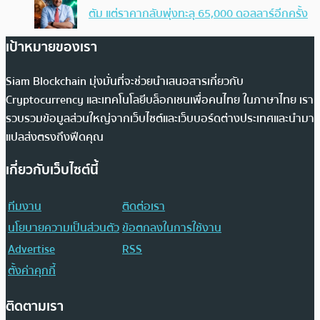
ตัม แต่ราคากลับพุ่งทะลุ 65,000 ดอลลาร์อีกครั้ง
เป้าหมายของเรา
Siam Blockchain มุ่งมั่นที่จะช่วยนำเสนอสารเกี่ยวกับ
Cryptocurrency และเทคโนโลยีบล็อกเชนเพื่อคนไทย ในภาษาไทย เรา
รวบรวมข้อมูลส่วนใหญ่จากเว็บไซต์และเว็บบอร์ดต่างประเทศและนำมา
แปลส่งตรงถึงฟีดคุณ
เกี่ยวกับเว็บไซต์นี้
ทีมงาน
ติดต่อเรา
นโยบายความเป็นส่วนตัว
ข้อตกลงในการใช้งาน
Advertise
RSS
ตั้งค่าคุกกี้
ติดตามเรา