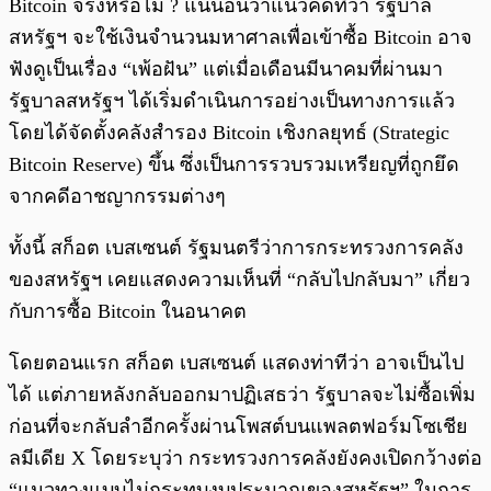
Bitcoin จริงหรือไม่ ? แน่นอนว่าแนวคิดที่ว่า รัฐบาล
สหรัฐฯ จะใช้เงินจำนวนมหาศาลเพื่อเข้าซื้อ Bitcoin อาจ
ฟังดูเป็นเรื่อง “เพ้อฝัน” แต่เมื่อเดือนมีนาคมที่ผ่านมา
รัฐบาลสหรัฐฯ ได้เริ่มดำเนินการอย่างเป็นทางการแล้ว
โดยได้จัดตั้งคลังสำรอง Bitcoin เชิงกลยุทธ์ (Strategic
Bitcoin Reserve) ขึ้น ซึ่งเป็นการรวบรวมเหรียญที่ถูกยึด
จากคดีอาชญากรรมต่างๆ
ทั้งนี้ สก็อต เบสเซนต์ รัฐมนตรีว่าการกระทรวงการคลัง
ของสหรัฐฯ เคยแสดงความเห็นที่ “กลับไปกลับมา” เกี่ยว
กับการซื้อ Bitcoin ในอนาคต
โดยตอนแรก สก็อต เบสเซนต์ แสดงท่าทีว่า อาจเป็นไป
ได้ แต่ภายหลังกลับออกมาปฏิเสธว่า รัฐบาลจะไม่ซื้อเพิ่ม
ก่อนที่จะกลับลำอีกครั้งผ่านโพสต์บนแพลตฟอร์มโซเชีย
ลมีเดีย X โดยระบุว่า กระทรวงการคลังยังคงเปิดกว้างต่อ
“แนวทางแบบไม่กระทบงบประมาณของสหรัฐฯ” ในการ