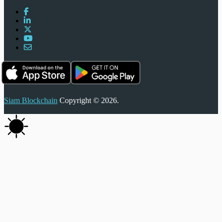
Siam Blockchain
Copyright © 2026.