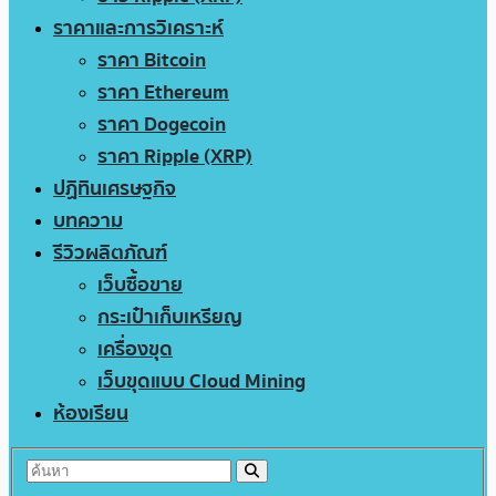
ราคาและการวิเคราะห์
ราคา Bitcoin
ราคา Ethereum
ราคา Dogecoin
ราคา Ripple (XRP)
ปฏิทินเศรษฐกิจ
บทความ
รีวิวผลิตภัณฑ์
เว็บซื้อขาย
กระเป๋าเก็บเหรียญ
เครื่องขุด
เว็บขุดแบบ Cloud Mining
ห้องเรียน