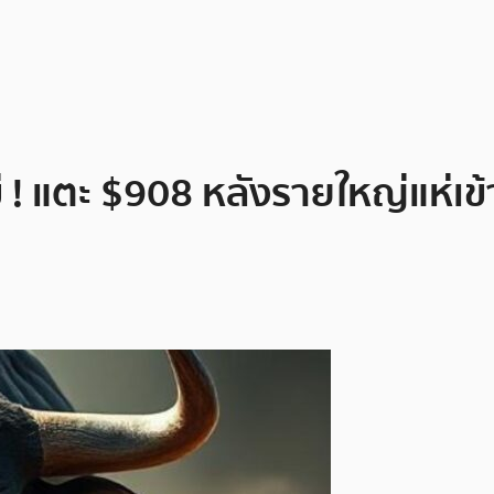
่ ! แตะ $908 หลังรายใหญ่แห่เข้