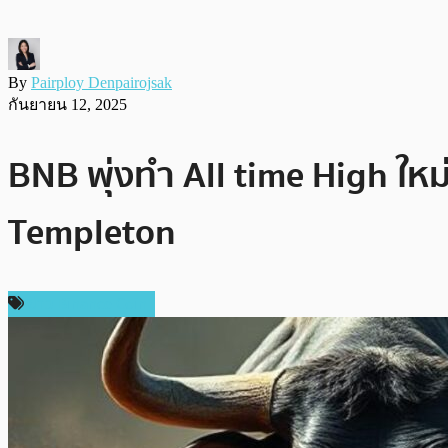
By
Pairploy Denpairojsak
กันยายน 12, 2025
BNB พุ่งทำ All time High ใหม
Templeton
ข่าว Binance Coin