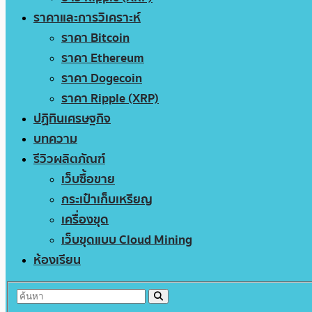
ราคาและการวิเคราะห์
ราคา Bitcoin
ราคา Ethereum
ราคา Dogecoin
ราคา Ripple (XRP)
ปฏิทินเศรษฐกิจ
บทความ
รีวิวผลิตภัณฑ์
เว็บซื้อขาย
กระเป๋าเก็บเหรียญ
เครื่องขุด
เว็บขุดแบบ Cloud Mining
ห้องเรียน