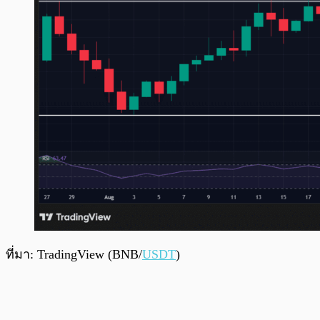
ที่มา: TradingView (BNB/
USDT
)