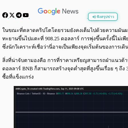
ฟังสรุปข่าว
พร้อมเล่น
ในขณะที่ตลาดคริปโตโดยรวมยังคงเต็มไปด้วยความผัน
ทะยานขึ้นไปแตะที่ 908.25 ดอลลาร์ การพุ่งขึ้นครั้งนี้ไม
ซึ่งนักวิเคราะห์เชื่อว่านี่อาจเป็นเพียงจุดเริ่มต้นของการ
สิ่งที่น่าจับตามองคือ การที่ราคาเหรียญสามารถฝ่าแนวต้า
ดอลลาร์ BNB ก็สามารถสร้างจุดต่ำสุดที่สูงขึ้นเรื่อย ๆ ถึง
ซื้อที่แข็งแกร่ง