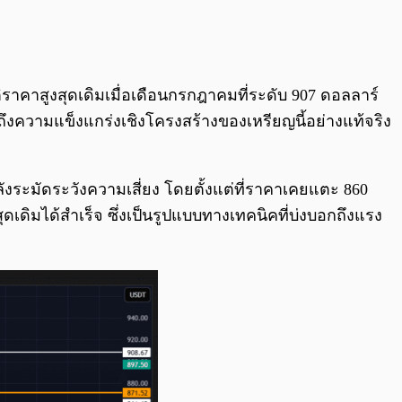
0:00
/
0:00
ราคาสูงสุดเดิมเมื่อเดือนกรกฎาคมที่ระดับ 907 ดอลลาร์
าณถึงความแข็งแกร่งเชิงโครงสร้างของเหรียญนี้อย่างแท้จริง
ังระมัดระวังความเสี่ยง โดยตั้งแต่ที่ราคาเคยแตะ 860
สุดเดิมได้สำเร็จ ซึ่งเป็นรูปแบบทางเทคนิคที่บ่งบอกถึงแรง