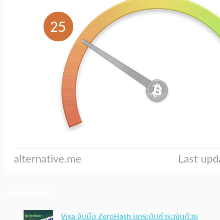
ประเด็นล่าสุด
Visa จับมือ ZeroHash ยกระดับชำระเงินด้วย