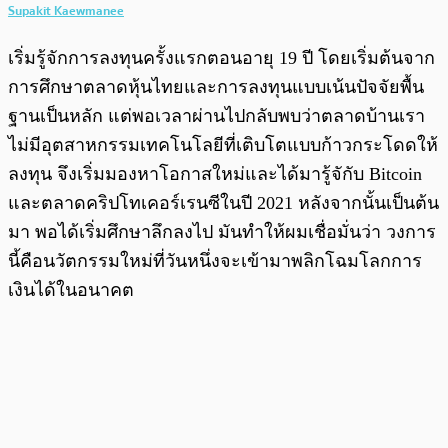
Supakit Kaewmanee
เริ่มรู้จักการลงทุนครั้งแรกตอนอายุ 19 ปี โดยเริ่มต้นจาก
การศึกษาตลาดหุ้นไทยและการลงทุนแบบเน้นปัจจัยพื้น
ฐานเป็นหลัก แต่พอเวลาผ่านไปกลับพบว่าตลาดบ้านเรา
ไม่มีอุตสาหกรรมเทคโนโลยีที่เติบโตแบบก้าวกระโดดให้
ลงทุน จึงเริ่มมองหาโอกาสใหม่และได้มารู้จักับ Bitcoin
และตลาดคริปโทเคอร์เรนซีในปี 2021 หลังจากนั้นเป็นต้น
มา พอได้เริ่มศึกษาลึกลงไป มันทำให้ผมเชื่อมั่นว่า วงการ
นี้คือนวัตกรรมใหม่ที่วันหนึ่งจะเข้ามาพลิกโฉมโลกการ
เงินได้ในอนาคต