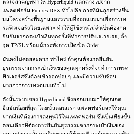
หัวใจสำคัญที่ทำให้ Hyperliquid แตกต่างไปจาก
แพลตฟอร์ม Futures DEX ทั่วไปคือ การที่มันถูกสร้างขึ้น
บนโครงสร้างพื้นฐานและระบบที่ออกแบบมาเพื่อการเท
รดฟิวเจอร์สโดยเฉพาะ ทำให้ผู้ใช้งานไม่จำเป็นต้องกด
ยืนยันจากกระเป๋าเงินทุกครั้งที่ทำการปรับเลเวอเรจ, ตั้ง
จุด TP/SL หรือแม้กระทั่งการเปิด/ปิด Order
มันคงไม่ค่อยสะดวกเท่าไหร่ ถ้าคุณต้องกดยืนยัน
ธุรกรรมจากกระเป๋าเงินของคุณทุกครั้งที่จะทำการเทรด
ฟิวเจอร์สซึ่งต้องเข้าออกบ่อยๆ และมีความซับซ้อน
มากกว่าการเทรดแบบทั่วไป
ดังนั้นระบบของ Hyperliquid จึงออกแบบมาให้คุณกด
ยืนยันน้อยที่สุด โดยขั้นตอนแรก แพลตฟอร์มจะให้คุณ
ฝากเงินที่ต้องการลงทุนไว้ในแพลตฟอร์ม ซึ่งเป็นเพียงขั้น
ตอนเดียวที่ต้องการยืนยันธุรกรรมจากกระเป๋าเงินของ
คุณ หลังจากนั้นคุณก็สามารถใช้งานฟีเจอร์การเทรดฟิว