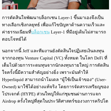
การตัดสินใจพัฒนาบล็อกเชน Layer-1 ขึ้นมาเองจึงเป็น
ทางเลือกเชิงกลยุทธ์ เพื่อแก้ไขปัญหาด้านความเร็วและ
ค่าธรรมเนียมที่
บล็อกเชน
Layer-1 ที่มีอยู่เดิมไม่สามารถ
ตอบโจทย์ได้
นอกจากนี้ Jeff และทีมงานยังตัดสินใจปฏิเสธเงินลงทุน
จากกองทุน Venture Capital (VC) ทั้งหมด ในโลก DeFi ที่
เต็มไปด้วยการระดมทุนจากนักลงทุนรายใหญ่ การตัดสิน
ใจครั้งนี้มีความสำคัญอย่างยิ่ง เพราะมันทำให้
Hyperliquid สามารถนำโมเดล “ผู้ใช้เป็นเจ้าของ” (User-
Owned) มาใช้ได้อย่างแท้จริง โดยการจัดสรรเหรียญของ
โปรเจกต์ (HYPE) ส่วนใหญ่ให้แก่ชุมชนผ่านการแจก
Airdrop ครั้งใหญ่ที่สุดในประวัติศาสตร์ของวงการคริปโต