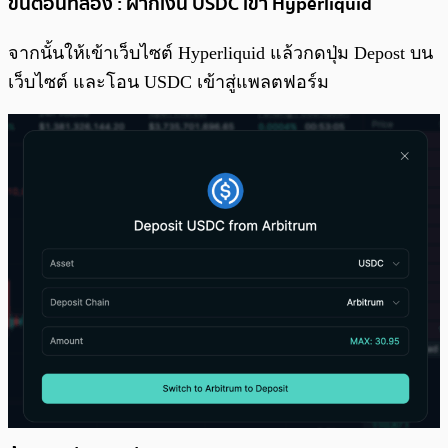
ขั้นตอนที่สอง : ฝากเงิน USDC เข้า Hyperliquid
จากนั้นให้เข้าเว็บไซต์ Hyperliquid แล้วกดปุ่ม Depost บน
เว็บไซต์ และโอน USDC เข้าสู่แพลตฟอร์ม