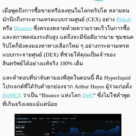
พร้อมเล่น
0:00
/
0:00
เมื่อพูดถึงการซื้อขายหรือลงทุนในโลกคริปโต หลายคน
มักนึกถึงกระดานเทรดแบบรวมศูนย์ (CEX) อย่าง
Bitkub
หรือ
Binance
ซึ่งครองตลาดด้วยความรวดเร็วในการซื้อ
และสภาพคล่องระดับสูง แต่ถึงจะมีข้อดีมากมาย ชุมชนค
ริปโตก็ยังคงมองหาทางเลือกใหม่ ๆ อย่างกระดานเทรด
แบบกระจายศูนย์ (DEX) ที่ช่วยให้คุณเป็นเจ้าของ
สินทรัพย์ได้อย่างแท้จริง 100% เต็ม
และคำตอบที่น่าจับตามองที่สุดในตอนนี้ คือ Hyperliquid
โปรเจกต์ที่ได้รับคำยกย่องจาก Arthur Hayes ผู้ร่วมก่อตั้ง
BitMEX
ว่าเป็น “Binance แห่งโลก
DeFi
” ซึ่งไม่ใช่คำพูด
ที่เกินจริงเลยแม้แต่น้อย