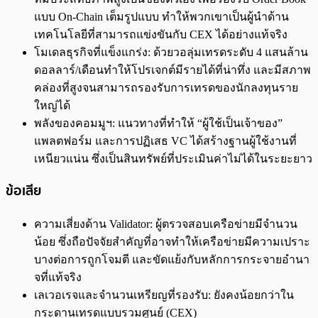
แบบ On-Chain เต็มรูปแบบ ทำให้พวกเขาเป็นผู้นำด้าน
เทคโนโลยีที่สามารถแข่งขันกับ CEX ได้อย่างแท้จริง
โมเดลธุรกิจที่แข็งแกร่ง: ด้วยวอลุ่มเทรดระดับ 4 แสนล้าน
ดอลลาร์/เดือนทำให้โปรเจกต์มีรายได้ที่น่าทึ่ง และมีสภาพ
คล่องที่สูงจนสามารถรองรับการเทรดของนักลงทุนราย
ใหญ่ได้
พลังของคอมมูฯ: แนวทางที่ทำให้ “ผู้ใช้เป็นเจ้าของ”
แพลตฟอร์ม และการปฏิเสธ VC ได้สร้างฐานผู้ใช้งานที่
เหนียวแน่น ซึ่งเป็นสินทรัพย์ที่ประเมินค่าไม่ได้ในระยะยาว
ข้อเสีย
ความเสี่ยงด้าน Validator: ผู้ตรวจสอบเครือข่ายมีจำนวน
น้อย ซึ่งถือปัจจัยสำคัญที่อาจทำให้เครือข่ายมีความเปราะ
บางต่อการถูกโจมตี และขัดแย้งกับหลักการกระจายอำนา
จที่แท้จริง
เลเวอเรจและจำนวนเหรียญที่รองรับ: ยังคงน้อยกว่าใน
กระดานเทรดแบบรวมศูนย์ (CEX)