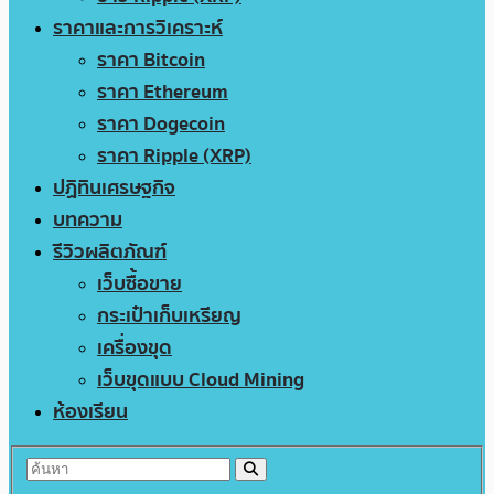
ราคาและการวิเคราะห์
ราคา Bitcoin
ราคา Ethereum
ราคา Dogecoin
ราคา Ripple (XRP)
ปฏิทินเศรษฐกิจ
บทความ
รีวิวผลิตภัณฑ์
เว็บซื้อขาย
กระเป๋าเก็บเหรียญ
เครื่องขุด
เว็บขุดแบบ Cloud Mining
ห้องเรียน