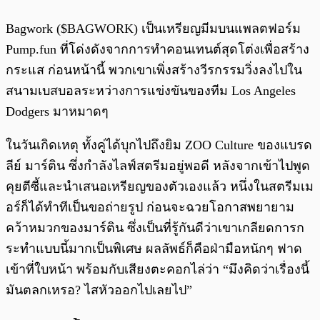
Bagwork ($BAGWORK) เป็นเหรียญมีมบนแพลตฟอร์ม
Pump.fun ที่โด่งดังจากการทำคอนเทนต์สุดโต่งเพื่อสร้าง
กระแส ก่อนหน้านี้ พวกเขาเพิ่งสร้างวีรกรรมวิ่งลงไปใน
สนามเบสบอลระหว่างการแข่งขันของทีม Los Angeles
Dodgers มาหมาดๆ
ในวันเกิดเหตุ ทั้งคู่ได้บุกไปถึงยิม ZOO Culture ของแบรด
ลีย์ มาร์ติน ซึ่งกำลังไลฟ์สตรีมอยู่พอดี หลังจากเข้าไปพูด
คุยตีซี้และนำเสนอเหรียญของตัวเองแล้ว หนึ่งในสตรีมเม
อร์ก็ได้ทำทีเป็นขอถ่ายรูป ก่อนจะฉวยโอกาสพยายาม
คว้าหมวกของมาร์ติน ซึ่งเป็นที่รู้กันดีว่าเขาเกลียดการก
ระทำแบบนี้มากเป็นพิเศษ ผลลัพธ์ก็คือฝ่ามือหนักๆ ฟาด
เข้าที่ใบหน้า พร้อมกับเสียงตะคอกไล่ว่า “มึงคิดว่าเรื่องนี้
มันตลกเหรอ? ไสหัวออกไปเลยไป”