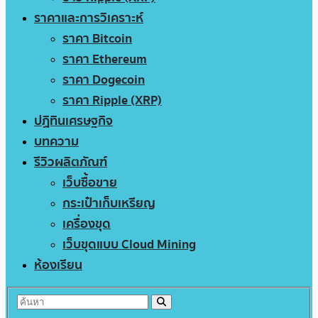
ราคาและการวิเคราะห์
ราคา Bitcoin
ราคา Ethereum
ราคา Dogecoin
ราคา Ripple (XRP)
ปฏิทินเศรษฐกิจ
บทความ
รีวิวผลิตภัณฑ์
เว็บซื้อขาย
กระเป๋าเก็บเหรียญ
เครื่องขุด
เว็บขุดแบบ Cloud Mining
ห้องเรียน