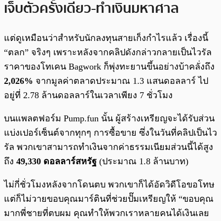
เจ็บตัวครั้งเดียว-ทำเงินมหาศาล
แต่ดูเหมือนว่าสำหรับนักลงทุนสายเก็งกำไรแล้ว เรื่องนี้
“ตลก” จริงๆ เพราะหลังจากคลิปดังกล่าวกลายเป็นไวรัล
ราคาของโทเคน Bagwork ก็พุ่งทะยานขึ้นอย่างบ้าคลั่งถึง
2,026%
จากมูลค่าตลาดประมาณ 1.3 แสนดอลลาร์ ไป
อยู่ที่ 2.78 ล้านดอลลาร์ในเวลาเพียง 7 ชั่วโมง
บนแพลตฟอร์ม Pump.fun นั้น ผู้สร้างเหรียญจะได้รับส่วน
แบ่งเปอร์เซ็นต์จากทุกๆ การซื้อขาย ซึ่งในวันที่คลิปเป็นไว
รัล พวกเขาสามารถทำเงินจากค่าธรรมเนียมส่วนนี้ได้สูง
ถึง
49,330 ดอลลาร์สหรัฐ
(ประมาณ 1.8 ล้านบาท)
ไม่กี่ชั่วโมงหลังจากโดนตบ พวกเขาก็ได้อัดวิดีโอขอโทษ
แต่ก็ไม่วายขอบคุณมาร์ตินที่ช่วยปั๊มเหรียญให้ “ขอบคุณ
มากพี่ชายที่ตบผม คุณทำให้พวกเราหลายคนได้เงินเลย