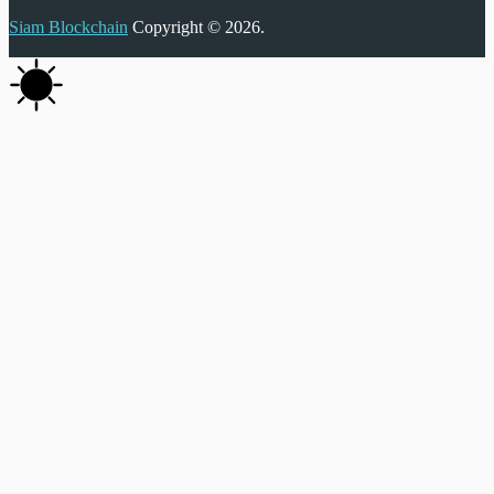
Siam Blockchain
Copyright © 2026.