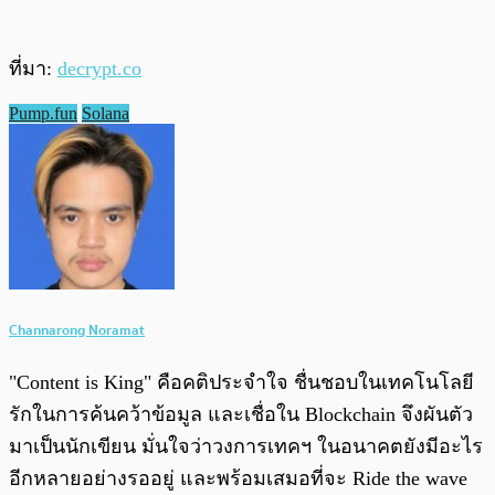
ที่มา:
decrypt.co
Pump.fun
Solana
Channarong Noramat
"Content is King" คือคติประจำใจ ชื่นชอบในเทคโนโลยี
รักในการค้นคว้าข้อมูล และเชื่อใน Blockchain จึงผันตัว
มาเป็นนักเขียน มั่นใจว่าวงการเทคฯ ในอนาคตยังมีอะไร
อีกหลายอย่างรออยู่ และพร้อมเสมอที่จะ Ride the wave