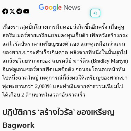
พร้อมเล่น
0:00
/
0:00
เรื่องราวสุดปั่นในวงการมีมคอยน์เกิดขึ้นอีกครั้ง เมื่อคู่หู
สตรีมเมอร์สายเกรียนยอมลงทุนเจ็บตัว เพื่อหวังสร้างกระ
แสไวรัลปั่นราคาเหรียญของตัวเอง และดูเหมือนว่าแผน
ของพวกเขาจะสำเร็จเกินคาด หลังจากที่หนึ่งในนั้นบุกไป
แกล้งขโมยหมวกของ แบรดลีย์ มาร์ติน (Bradley Martyn)
อินฟลูเอนเซอร์สายฟิตเนสชื่อดัง ก่อนจะโดนตบหน้าหัน
ไปหนึ่งฉาดใหญ่ เหตุการณ์นี้ส่งผลให้เหรียญของพวกเขา
พุ่งทะยานกว่า 2,000% และทำเงินจากค่าธรรมเนียมไป
ได้เกือบ 2 ล้านบาทในเวลาอันรวดเร็ว
ปฏิบัติการ ‘สร้างไวรัล’ ของเหรียญ
Bagwork