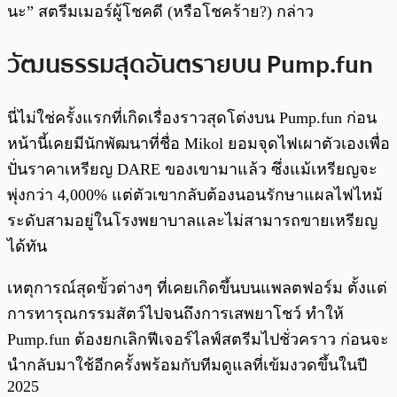
นะ” สตรีมเมอร์ผู้โชคดี (หรือโชคร้าย?) กล่าว
วัฒนธรรมสุดอันตรายบน Pump.fun
นี่ไม่ใช่ครั้งแรกที่เกิดเรื่องราวสุดโต่งบน Pump.fun ก่อน
หน้านี้เคยมีนักพัฒนาที่ชื่อ Mikol ยอมจุดไฟเผาตัวเองเพื่อ
ปั่นราคาเหรียญ DARE ของเขามาแล้ว ซึ่งแม้เหรียญจะ
พุ่งกว่า 4,000% แต่ตัวเขากลับต้องนอนรักษาแผลไฟไหม้
ระดับสามอยู่ในโรงพยาบาลและไม่สามารถขายเหรียญ
ได้ทัน
เหตุการณ์สุดขั้วต่างๆ ที่เคยเกิดขึ้นบนแพลตฟอร์ม ตั้งแต่
การทารุณกรรมสัตว์ไปจนถึงการเสพยาโชว์ ทำให้
Pump.fun ต้องยกเลิกฟีเจอร์ไลฟ์สตรีมไปชั่วคราว ก่อนจะ
นำกลับมาใช้อีกครั้งพร้อมกับทีมดูแลที่เข้มงวดขึ้นในปี
2025