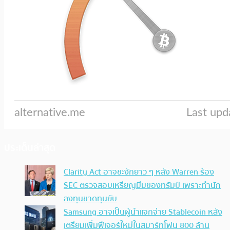
ประเด็นล่าสุด
Clarity Act อาจชะงักยาว ๆ หลัง Warren ร้อง
SEC ตรวจสอบเหรียญมีมของทรัมป์ เพราะทำนัก
ลงทุนขาดทุนยับ
Samsung อาจเป็นผู้นำแจกจ่าย Stablecoin หลัง
เตรียมเพิ่มฟีเจอร์ใหม่ในสมาร์ทโฟน 800 ล้าน