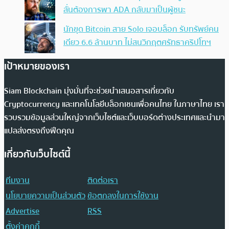
ลั่นต้องการพา ADA กลับมาเป็นผู้ชนะ
นักขุด Bitcoin สาย Solo เจอบล็อก รับทรัพย์คน
เดียว 6.6 ล้านบาท ไม่สนวิกฤตศรัทธาคริปโทฯ
เป้าหมายของเรา
Siam Blockchain มุ่งมั่นที่จะช่วยนำเสนอสารเกี่ยวกับ
Cryptocurrency และเทคโนโลยีบล็อกเชนเพื่อคนไทย ในภาษาไทย เรา
รวบรวมข้อมูลส่วนใหญ่จากเว็บไซต์และเว็บบอร์ดต่างประเทศและนำมา
แปลส่งตรงถึงฟีดคุณ
เกี่ยวกับเว็บไซต์นี้
ทีมงาน
ติดต่อเรา
นโยบายความเป็นส่วนตัว
ข้อตกลงในการใช้งาน
Advertise
RSS
ตั้งค่าคุกกี้