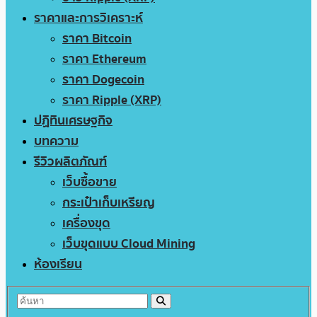
ราคาและการวิเคราะห์
ราคา Bitcoin
ราคา Ethereum
ราคา Dogecoin
ราคา Ripple (XRP)
ปฏิทินเศรษฐกิจ
บทความ
รีวิวผลิตภัณฑ์
เว็บซื้อขาย
กระเป๋าเก็บเหรียญ
เครื่องขุด
เว็บขุดแบบ Cloud Mining
ห้องเรียน