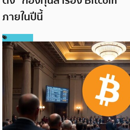
ตั้ง “กองทุนสำรอง Bitcoin”
ภายในปีนี้
ข่าว Bitcoin