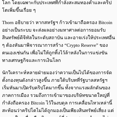
โลก โดยเฉพาะกับประเทศที่กำลังสะสมทองคำและคริป
โตเพิ่มขึ้นเรื่อย ๆ
Thorn อธิบายว่า หากสหรัฐฯ ก้าวเข้ามาถือครอง Bitcoin
อย่างเป็นระบบ จะส่งผลอย่างมหาศาลต่อการยอมรับ
สินทรัพย์ดิจิทัลในระดับสถาบัน และอาจเร่งให้ประเทศอื่น
ๆ ต้องหันมาพิจารณาการสร้าง “Crypto Reserve” ของ
ตนเองเช่นกัน เพื่อไม่ให้ถูกทิ้งไว้ล้าหลังในการแข่งขัน
ทางเศรษฐกิจและการเงินโลก
นักวิเคราะห์หลายฝ่ายมองว่าความเป็นไปได้ของการจัด
ตั้งกองทุนดังกล่าวสูงขึ้น ภายใต้บริบทที่รัฐบาลสหรัฐฯ
เริ่มหันมาเปิดรับคริปโตมากขึ้น ทั้งจากแรงผลักดันของ
ภาคการเมือง รวมถึงการเข้ามาของบริษัทขนาดใหญ่ที่
กำลังถือครอง Bitcoin ไว้ในงบดุล การเคลื่อนไหวเหล่านี้
สะท้อนว่าคริปโตไม่ได้ถูกมองเป็นเพียงสินทรัพย์เสี่ยง แต่