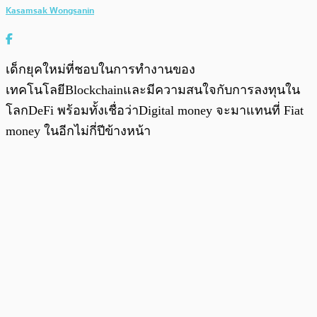
Kasamsak Wongsanin
เด็กยุคใหม่ที่ชอบในการทำงานของ
เทคโนโลยีBlockchainและมีความสนใจกับการลงทุนใน
โลกDeFi พร้อมทั้งเชื่อว่าDigital money จะมาแทนที่ Fiat
money ในอีกไม่กี่ปีข้างหน้า