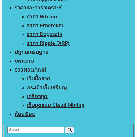
ราคาและการวิเคราะห์
ราคา Bitcoin
ราคา Ethereum
ราคา Dogecoin
ราคา Ripple (XRP)
ปฏิทินเศรษฐกิจ
บทความ
รีวิวผลิตภัณฑ์
เว็บซื้อขาย
กระเป๋าเก็บเหรียญ
เครื่องขุด
เว็บขุดแบบ Cloud Mining
ห้องเรียน