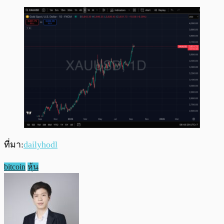
ที่มา:
dailyhodl
bitcoin
หุ้น