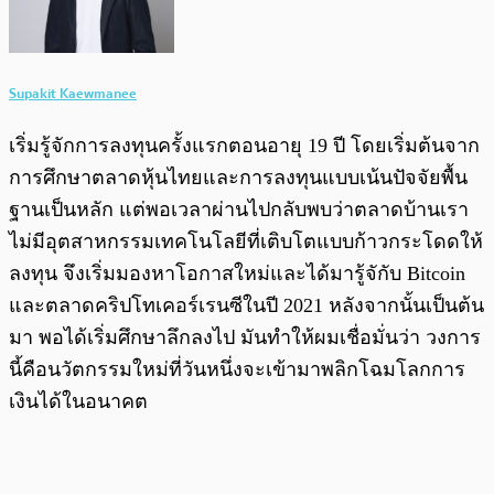
Supakit Kaewmanee
เริ่มรู้จักการลงทุนครั้งแรกตอนอายุ 19 ปี โดยเริ่มต้นจาก
การศึกษาตลาดหุ้นไทยและการลงทุนแบบเน้นปัจจัยพื้น
ฐานเป็นหลัก แต่พอเวลาผ่านไปกลับพบว่าตลาดบ้านเรา
ไม่มีอุตสาหกรรมเทคโนโลยีที่เติบโตแบบก้าวกระโดดให้
ลงทุน จึงเริ่มมองหาโอกาสใหม่และได้มารู้จักับ Bitcoin
และตลาดคริปโทเคอร์เรนซีในปี 2021 หลังจากนั้นเป็นต้น
มา พอได้เริ่มศึกษาลึกลงไป มันทำให้ผมเชื่อมั่นว่า วงการ
นี้คือนวัตกรรมใหม่ที่วันหนึ่งจะเข้ามาพลิกโฉมโลกการ
เงินได้ในอนาคต