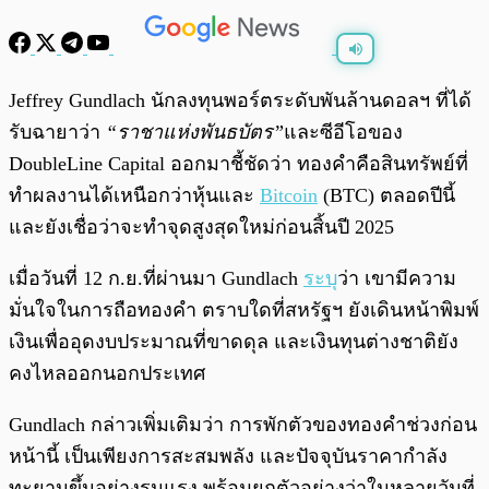
พร้อมเล่น
0:00
/
0:00
Jeffrey Gundlach นักลงทุนพอร์ตระดับพันล้านดอลฯ ที่ได้
รับฉายาว่า
“ราชาแห่งพันธบัตร”
และซีอีโอของ
DoubleLine Capital ออกมาชี้ชัดว่า ทองคำคือสินทรัพย์ที่
ทำผลงานได้เหนือกว่าหุ้นและ
Bitcoin
(BTC) ตลอดปีนี้
และยังเชื่อว่าจะทำจุดสูงสุดใหม่ก่อนสิ้นปี 2025
เมื่อวันที่ 12 ก.ย.ที่ผ่านมา Gundlach
ระบุ
ว่า เขามีความ
มั่นใจในการถือทองคำ ตราบใดที่สหรัฐฯ ยังเดินหน้าพิมพ์
เงินเพื่ออุดงบประมาณที่ขาดดุล และเงินทุนต่างชาติยัง
คงไหลออกนอกประเทศ
Gundlach กล่าวเพิ่มเติมว่า การพักตัวของทองคำช่วงก่อน
หน้านี้ เป็นเพียงการสะสมพลัง และปัจจุบันราคากำลัง
ทะยานขึ้นอย่างรุนแรง พร้อมยกตัวอย่างว่าในหลายวันที่