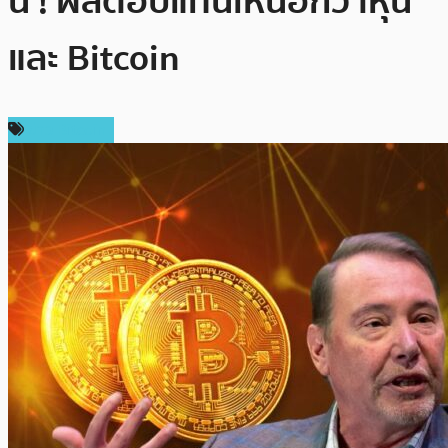
นี้ ! ผลตอบแทนเหนือกว่าหุ้น
และ Bitcoin
ข่าว Bitcoin