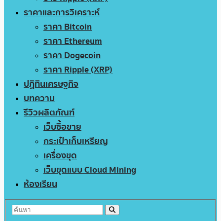
ราคาและการวิเคราะห์
ราคา Bitcoin
ราคา Ethereum
ราคา Dogecoin
ราคา Ripple (XRP)
ปฏิทินเศรษฐกิจ
บทความ
รีวิวผลิตภัณฑ์
เว็บซื้อขาย
กระเป๋าเก็บเหรียญ
เครื่องขุด
เว็บขุดแบบ Cloud Mining
ห้องเรียน