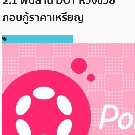
2.1 พันล้าน DOT หวังช่วย
กอบกู้ราคาเหรียญ
ข่าวคริปโตเคอเรนซี่
,
เหรียญอื่นๆ