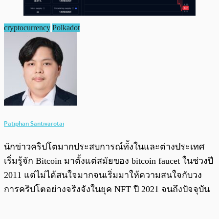
cryptocurrency
Polkadot
Patiphan Santivarotai
นักข่าวคริปโตมากประสบการณ์ทั้งในและต่างประเทศ
เริ่มรู้จัก Bitcoin มาตั้งแต่สมัยของ bitcoin faucet ในช่วงปี
2011 แต่ไม่ได้สนใจมากจนเริ่มมาให้ความสนใจกับวง
การคริปโตอย่างจริงจังในยุค NFT ปี 2021 จนถึงปัจจุบัน