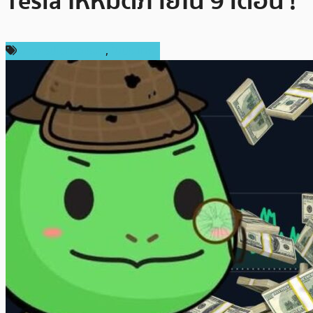
Tesla ให้หมดภายใน 9 เดือน !
ข่าวคริปโตเคอเรนซี่
,
ในประเทศ