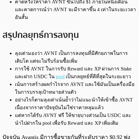
คาดหวังให้ราคา AVNT ขึ้นไปถึง $1 ภายในหนึ่งเดือน
และคาดการณ์ว่า AVNT จะมีราคาขึ้น 4 เท่าในระยะเวลา
อันสั้น
สรุปกลยุทธ์การลงทุน
ลุงเต่ามองว่า AVNT เป็นการลงทุนที่มีศักยภาพในการ
เติบโต แต่จะไม่รีบร้อนซื้อเพิ่ม
การใช้ AVNT ในการรับ Reward และ XP ผ่านการ Stake
และฝาก USDC ใน
pool
เป็นกลยุทธ์ที่ดีที่สุดในระยะยาว
เน้นการสร้างผลกำไรจาก AVNT และใช้มันเป็นเครื่องมือ
ในการบรรลุเป้าหมายส่วนตัว
อย่างไรก็ตามลุงเต่าเน้นย้ำว่าไม่แนะนำให้เข้าซื้อ AVNT
เนื่องจากราคาปัจจุบันไม่ใช่ราคาหลุมแล้ว
แต่หากได้รับ AVNT ฟรี ให้ขายบางส่วนเป็น USDC และ
นำไปฝากใน pool เพื่อรับ Reward และ XP เพิ่มเติม
ปัจจุบัน Avantis มีการซื้อขายกันที่ระดับราคา $0.92 พุ่ง