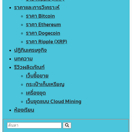
ราคาและการวิเคราะห์
ราคา Bitcoin
ราคา Ethereum
ราคา Dogecoin
ราคา Ripple (XRP)
ปฏิทินเศรษฐกิจ
บทความ
รีวิวผลิตภัณฑ์
เว็บซื้อขาย
กระเป๋าเก็บเหรียญ
เครื่องขุด
เว็บขุดแบบ Cloud Mining
ห้องเรียน