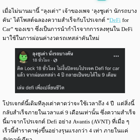
พร้อมเล่น
0:00
/
0:00
เมื่อไม่นานมานี้ “ลุงเต่า” เจ้าของเพจ ‘ลุงชูเต่า นักรถบาง
คัน’ ได้โพสต์ฉลองความสำเร็จกับโปรเจกต์ “
DeFi
for
Car” ของเขา ซึ่งเป็นการนำกำไรจากการลงทุนใน DeFi
มาใช้ในการผ่อนค่างวดรถเทสล่าคันใหม่
โปรเจกต์นี้เดิมทีลุงเต่าคาดว่าจะใช้เวลาถึง 4 ปี แต่สิ่งนี้
กลับสำเร็จภายในเวลาแค่ 9 เดือนเท่านั้น ซึ่งความสำเร็จ
นี้มาจากโปรเจกต์ Defi อย่าง Avantis (AVNT) ที่เมื่อ ๆ
เร็วนี้ทำราคาพุ่งขึ้นอย่างรุนแรงกว่า 4 เท่า ภายในแค่
สัปดาห์เดียว