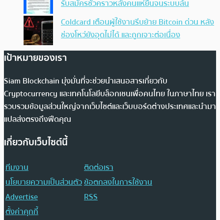
รับสมัครชั่วคราวหลังคนแห่ยื่นจนระบบล้น
Coldcard เตือนผู้ใช้งานรีบย้าย Bitcoin ด่วน หลัง
ช่องโหว่ยังอุดไม่ได้ และถูกเจาะต่อเนื่อง
เป้าหมายของเรา
Siam Blockchain มุ่งมั่นที่จะช่วยนำเสนอสารเกี่ยวกับ
Cryptocurrency และเทคโนโลยีบล็อกเชนเพื่อคนไทย ในภาษาไทย เรา
รวบรวมข้อมูลส่วนใหญ่จากเว็บไซต์และเว็บบอร์ดต่างประเทศและนำมา
แปลส่งตรงถึงฟีดคุณ
เกี่ยวกับเว็บไซต์นี้
ทีมงาน
ติดต่อเรา
นโยบายความเป็นส่วนตัว
ข้อตกลงในการใช้งาน
Advertise
RSS
ตั้งค่าคุกกี้