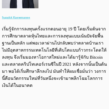
Supakit Kaewmanee
เริ่มรู้จักการลงทุนครั้งแรกตอนอายุ 19 ปี โดยเริ่มต้นจาก
การศึกษาตลาดหุ้นไทยและการลงทุนแบบเน้นปัจจัยพื้น
ฐานเป็นหลัก แต่พอเวลาผ่านไปกลับพบว่าตลาดบ้านเรา
ไม่มีอุตสาหกรรมเทคโนโลยีที่เติบโตแบบก้าวกระโดดให้
ลงทุน จึงเริ่มมองหาโอกาสใหม่และได้มารู้จักับ Bitcoin
และตลาดคริปโทเคอร์เรนซีในปี 2021 หลังจากนั้นเป็นต้น
มา พอได้เริ่มศึกษาลึกลงไป มันทำให้ผมเชื่อมั่นว่า วงการ
นี้คือนวัตกรรมใหม่ที่วันหนึ่งจะเข้ามาพลิกโฉมโลกการ
เงินได้ในอนาคต