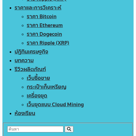
ราคาและการวิเคราะห์
ราคา Bitcoin
ราคา Ethereum
ราคา Dogecoin
ราคา Ripple (XRP)
ปฏิทินเศรษฐกิจ
บทความ
รีวิวผลิตภัณฑ์
เว็บซื้อขาย
กระเป๋าเก็บเหรียญ
เครื่องขุด
เว็บขุดแบบ Cloud Mining
ห้องเรียน