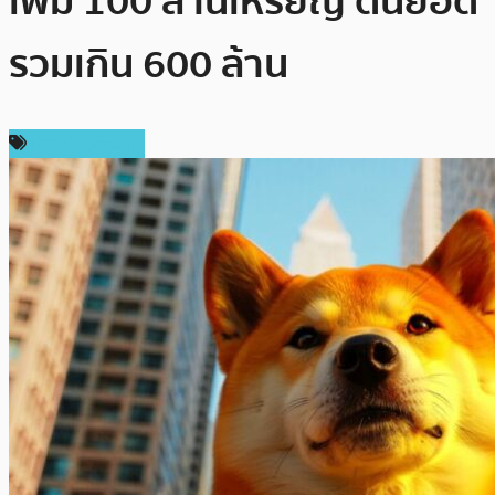
เพิ่ม 100 ล้านเหรียญ ดันยอด
รวมเกิน 600 ล้าน
ข่าว Dogecoin