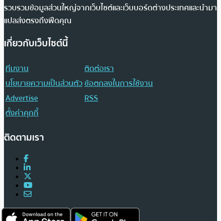
รวบรวมข้อมูลส่วนใหญ่จากเว็บไซต์และเว็บบอร์ดต่างประเทศและนำมา
แปลส่งตรงถึงฟีดคุณ
เกี่ยวกับเว็บไซต์นี้
ทีมงาน
ติดต่อเรา
นโยบายความเป็นส่วนตัว
ข้อตกลงในการใช้งาน
Advertise
RSS
ตั้งค่าคุกกี้
ติดตามเรา