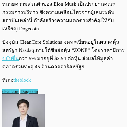
ทนายความส่วนตัวของ Elon Musk เป็นประธานคณะ
กรรมการบริหาร ซึ่งความเคลื่อนไหวจากผู้เล่นระดับ
สถาบันเหล่านี้ กำลังสร้างความแตกต่างสำคัญให้กับ
เหรียญ Dogecoin
ปัจจุบัน CleanCore Solutions จดทะเบียนอยู่ในตลาดหุ้น
สหรัฐฯ Nasdaq ภายใต้ชื่อย่อหุ้น “ZONE” โดยราคามีการ
ขยับขึ้น
กว่า 9% มาอยู่ที่ $2.94 ต่อหุ้น ส่งผลให้มูลค่า
ตลาดรวมทะลุ 45 ล้านดอลลาร์สหรัฐฯ
ที่มา:
theblock
cleancore
Dogecoin