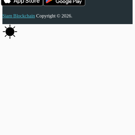
Siam Blockchain
Copyright © 2026.