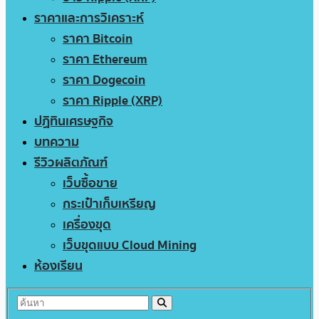
ราคาและการวิเคราะห์
ราคา Bitcoin
ราคา Ethereum
ราคา Dogecoin
ราคา Ripple (XRP)
ปฏิทินเศรษฐกิจ
บทความ
รีวิวผลิตภัณฑ์
เว็บซื้อขาย
กระเป๋าเก็บเหรียญ
เครื่องขุด
เว็บขุดแบบ Cloud Mining
ห้องเรียน