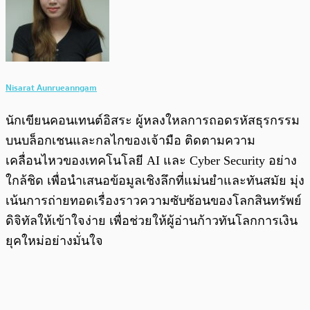
Nisarat Aunrueanngam
นักเขียนคอนเทนต์อิสระ ผู้หลงใหลการถอดรหัสธุรกรรม
บนบล็อกเชนและกลไกของเจ้ามือ ติดตามความ
เคลื่อนไหวของเทคโนโลยี AI และ Cyber Security อย่าง
ใกล้ชิด เพื่อนำเสนอข้อมูลเชิงลึกที่แม่นยำและทันสมัย มุ่ง
เน้นการถ่ายทอดเรื่องราวความซับซ้อนของโลกสินทรัพย์
ดิจิทัลให้เข้าใจง่าย เพื่อช่วยให้ผู้อ่านก้าวทันโลกการเงิน
ยุคใหม่อย่างมั่นใจ