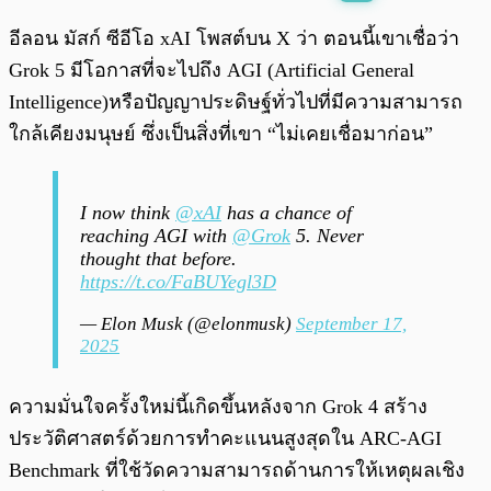
พร้อมเล่น
0:00
/
0:00
อีลอน มัสก์ ซีอีโอ xAI โพสต์บน X ว่า ตอนนี้เขาเชื่อว่า
Grok 5 มีโอกาสที่จะไปถึง AGI (Artificial General
Intelligence)หรือปัญญาประดิษฐ์ทั่วไปที่มีความสามารถ
ใกล้เคียงมนุษย์ ซึ่งเป็นสิ่งที่เขา “ไม่เคยเชื่อมาก่อน”
I now think
@xAI
has a chance of
reaching AGI with
@Grok
5. Never
thought that before.
https://t.co/FaBUYegl3D
— Elon Musk (@elonmusk)
September 17,
2025
ความมั่นใจครั้งใหม่นี้เกิดขึ้นหลังจาก Grok 4 สร้าง
ประวัติศาสตร์ด้วยการทำคะแนนสูงสุดใน ARC-AGI
Benchmark ที่ใช้วัดความสามารถด้านการให้เหตุผลเชิง