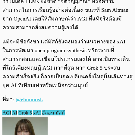
ว่าโมเดล LLMs ยังขาด “จิตวิญญาณ” หรือความ
สามารถในการเรียนรู้อย่างต่อเนื่อง ขณะที่ Sam Altman
จาก OpenAI เคยให้สัมภาษณ์ว่า AGI ที่แท้จริงต้องมี
ความสามารถสั่งสมความรู้เองได้
แม้จะมีข้อกังขา แต่มัสก์ยังคงมองว่าแนวทางของ xAI
ในการพัฒนา open program synthesis หรือระบบที่
สามารถสอนและเขียนโปรแกรมเองได้ อาจเป็นทางเดิน
ที่ใกล้เคียงทฤษฎี AGI มากที่สุด หาก Grok 5 ประสบ
ความสำเร็จจริง ก็อาจเป็นจุดเปลี่ยนครั้งใหญ่ในเส้นทางสู่
ยุค AI ที่เทียบเท่าหรือเหนือกว่ามนุษย์
ที่มา:
@elonmusk
AGI
AI
Grok 5
xAI
อีลอน มัสก์