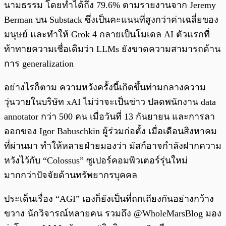
นามธรรม โดยทำได้ถึง 79.6% ตามรายงานจาก Jeremy
Berman บน Substack ซึ่งเป็นคะแนนที่สูงกว่าค่าเฉลี่ยของ
มนุษย์ และทำให้ Grok 4 กลายเป็นโมเดล AI ตัวแรกที่
ท้าทายความเชื่อเดิมว่า LLMs ยังขาดความสามารถด้าน
การ generalization
อย่างไรก็ตาม ความหวังครั้งนี้เกิดขึ้นท่ามกลางความ
วุ่นวายในบริษัท xAI ไม่ว่าจะเป็นข่าว ปลดพนักงาน data
annotator กว่า 500 คน เมื่อวันที่ 13 กันยายน และการลา
ออกของ Igor Babuschkin ผู้ร่วมก่อตั้ง เมื่อเดือนสิงหาคม
ที่ผ่านมา ทำให้หลายฝ่ายมองว่า มัสก์อาจกำลังฝากความ
หวังไว้กับ “Colossus” ซูเปอร์คอมพิวเตอร์รุ่นใหม่
มากกว่าปัจจัยด้านทรัพยากรบุคคล
ประเด็นเรื่อง “AGI” เองก็ยังเป็นที่ถกเถียงกันอย่างกว้าง
ขวาง นักวิจารณ์หลายคน รวมถึง @WholeMarsBlog มอง