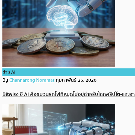
ข่าว AI
By
Channarong Noramat
กุมภาพันธ์ 25, 2026
Bitwise ชี้ AI คือขบวนรถไฟที่หยุดไม่อยู่สำหรับโลกคริปโต-และ