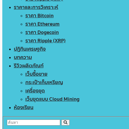
ราคาและการวิเคราะห์
ราคา Bitcoin
ราคา Ethereum
ราคา Dogecoin
ราคา Ripple (XRP)
ปฏิทินเศรษฐกิจ
บทความ
รีวิวผลิตภัณฑ์
เว็บซื้อขาย
กระเป๋าเก็บเหรียญ
เครื่องขุด
เว็บขุดแบบ Cloud Mining
ห้องเรียน