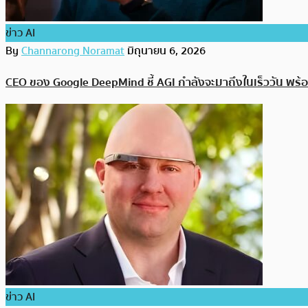
ข่าว AI
By
Channarong Noramat
มิถุนายน 6, 2026
CEO ของ Google DeepMind ชี้ AGI กำลังจะมาถึงในเร็ววัน พร้
ข่าว AI