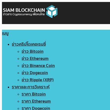
เมนู
ข่าวคริปโตเคอเรนซี่
ข่าว Bitcoin
ข่าว Ethereum
ข่าว Binance Coin
ข่าว Dogecoin
ข่าว Ripple (XRP)
ราคาและการวิเคราะห์
ราคา Bitcoin
ราคา Ethereum
ราคา Dogecoin