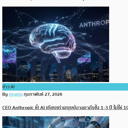
ข่าว AI
By
คุณเชน
กุมภาพันธ์ 27, 2026
CEO Anthropic ชี้! AI เทียบเท่ามนุษย์อาจมาถึงใน 1-3 ปี ไม่ใช่ 1