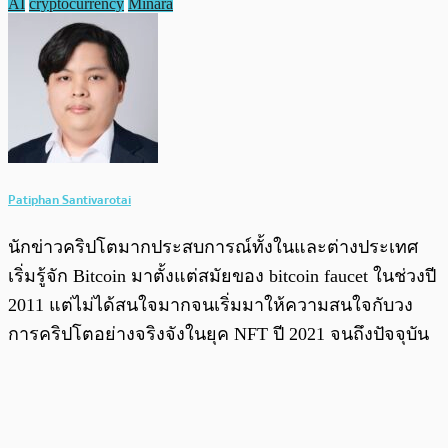
AI
cryptocurrency
Minara
Patiphan Santivarotai
นักข่าวคริปโตมากประสบการณ์ทั้งในและต่างประเทศ
เริ่มรู้จัก Bitcoin มาตั้งแต่สมัยของ bitcoin faucet ในช่วงปี
2011 แต่ไม่ได้สนใจมากจนเริ่มมาให้ความสนใจกับวง
การคริปโตอย่างจริงจังในยุค NFT ปี 2021 จนถึงปัจจุบัน