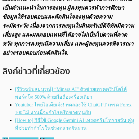
เป็นคำแนะนำในการลงทุน ผู้ลงทุนควรทำการศึกษา
ข้อมูลให้รอบคอบและตัดสินใจลงทุนด้วยความ
ระมัดระวัง เนื่องจากการลงทุนในสินทรัพย์ดิจิทัลมีความ
เสี่ยงสูง และผลตอบแทนที่ได้อาจไม่เป็นไปตามที่คาด
หวัง ทุกการลงทุนมีความเสี่ยง และผู้ลงทุนควรพิจารณา
อย่างรอบคอบก่อนตัดสินใจ.
ลิงก์ข่าวที่เกี่ยวข้อง
[รีวิวฉบับสมบูรณ์] “Minara AI” ตัวช่วยเทรดคริปโตให้
พอร์ตโต 500% ด้วยมือถือเครื่องเดียว
Youtuber ไทยไอเดียเจ๋ง! ทดลองใช้ ChatGPT เทรด Forex
100 ไม้ งานนี้จะกำไรหรือขาดทุนยับ
[How-to] วิธีใช้ Google Gemini AI เทรดคริปโทรายวัน คู่หู
ที่ช่วยทำกำไรในช่วงตลาดผันผวน