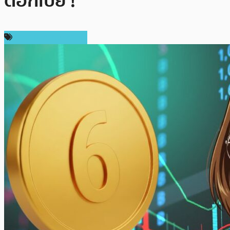
ดอกเบี้ย !
ราคาและการวิเคราะห์