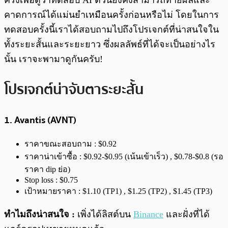
ครั้งเพื่อดูว่าทดสอบ AI ตัวนี้ยังคงสามารถทายผลและ
คาดการณ์ได้แม่นยำเหมือนครั้งก่อนหรือไม่ โดยในการ
ทดสอบครั้งนี้เราได้สอบถามไปถึงโปรเจกต์ที่น่าสนใจใน
ทั้งระยะสั้นและระยะยาว ซึ่งผลลัพธ์ที่ได้จะเป็นอย่างไร
นั้น เราจะพามาดูกันครับ!
โปรเจกต์น่าจับตาระยะสั้น
1. Avantis (AVNT)
ราคาขณะสอบถาม : $0.92
ราคาน่าเข้าซื้อ : $0.92-$0.95 (เน้นเข้าเร็ว) , $0.78-$0.8 (รอ
ราคา dip ย่อ)
Stop loss : $0.75
เป้าหมายราคา : $1.10 (TP1) , $1.25 (TP2) , $1.45 (TP3)
ทำไมถึงน่าสนใจ :
เพิ่งได้ลิสต์บน
Binance
และฝั่งที่ได้