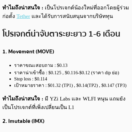
ทำไมถึงน่าสนใจ :
เป็นโปรเจกต์น้องใหม่ที่ออกโดยผู้ร่วม
ก่อตั้ง
Tether
และได้รับการสนับสนุนจากบริษัททุน
โปรเจกต์น่าจับตาระยะยาว 1-6 เดือน
1. Movement (MOVE)
ราคาขณะสอบถาม : $0.13
ราคาน่าเข้าซื้อ : $0.125 , $0.116-$0.12 (ราคา dip ย่อ)
Stop loss : $0.114
เป้าหมายราคา : $01.32 (TP1) , $0.14(TP2) , $0.147 (TP3)
ทำไมถึงน่าสนใจ :
มี YZi Labs และ WLFI หนุน แถมยัง
เป็นโปรเจกต์ที่เพิ่งเปลี่ยนเป็น L1
2. Imutable (IMX)