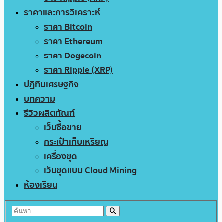
ราคาและการวิเคราะห์
ราคา Bitcoin
ราคา Ethereum
ราคา Dogecoin
ราคา Ripple (XRP)
ปฏิทินเศรษฐกิจ
บทความ
รีวิวผลิตภัณฑ์
เว็บซื้อขาย
กระเป๋าเก็บเหรียญ
เครื่องขุด
เว็บขุดแบบ Cloud Mining
ห้องเรียน