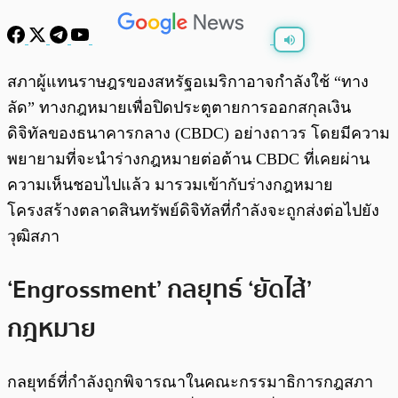
พร้อมเล่น
0:00
/
0:00
สภาผู้แทนราษฎรของสหรัฐอเมริกาอาจกำลังใช้ “ทาง
ลัด” ทางกฎหมายเพื่อปิดประตูตายการออกสกุลเงิน
ดิจิทัลของธนาคารกลาง (CBDC) อย่างถาวร โดยมีความ
พยายามที่จะนำร่างกฎหมายต่อต้าน CBDC ที่เคยผ่าน
ความเห็นชอบไปแล้ว มารวมเข้ากับร่างกฎหมาย
โครงสร้างตลาดสินทรัพย์ดิจิทัลที่กำลังจะถูกส่งต่อไปยัง
วุฒิสภา
‘Engrossment’ กลยุทธ์ ‘ยัดไส้’
กฎหมาย
กลยุทธ์ที่กำลังถูกพิจารณาในคณะกรรมาธิการกฎสภา