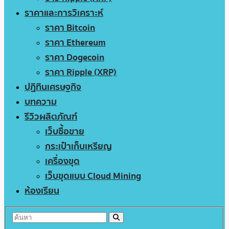
ราคาและการวิเคราะห์
ราคา Bitcoin
ราคา Ethereum
ราคา Dogecoin
ราคา Ripple (XRP)
ปฏิทินเศรษฐกิจ
บทความ
รีวิวผลิตภัณฑ์
เว็บซื้อขาย
กระเป๋าเก็บเหรียญ
เครื่องขุด
เว็บขุดแบบ Cloud Mining
ห้องเรียน