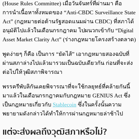
(House Rules Committee) เมื่อวันจันทร์ที่ผ่านมา คือ
การนำเนื้อหาทั้งหมดของ “Anti-CBDC Surveillance State
Act” (กฎหมายต่อต้านรัฐสอดแนมผ่าน CBDC) ที่สภาได้
อนุมัติไปแล้วในเดือนกรกฎาคม ไปผนวกเข้ากับ “Digital
Asset Market Clarity Act” (ร่างกฎหมายโครงสร้างตลาด)
พูดง่ายๆ ก็คือ เป็นการ “ยัดไส้” เอากฎหมายสองฉบับที่
ผ่านสภาล่างไปแล้วมารวมเป็นฉบับเดียวกัน ก่อนที่จะส่ง
ต่อไปให้วุฒิสภาพิจารณา
พรรครีพับลิกันเคยพิจารณาที่จะใช้กลยุทธ์ที่คล้ายกันนี้
มาแล้วในเดือนกรกฎาคมกับกฎหมาย GENIUS Act ซึ่ง
เป็นกฎหมายเกี่ยวกับ
Stablecoin
ซึ่งในครั้งนั้นความ
พยายามดังกล่าวได้ทำให้การผ่านกฎหมายล่าช้าไป
แต่จะส่งผลถึงวุฒิสภาหรือไม่?