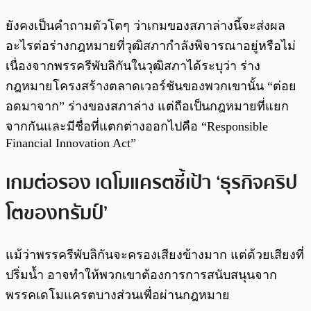
ยังคงเป็นคำถามตัวโตๆ ว่าเกมของสภาล่างนี้จะส่งผล
อะไรต่อร่างกฎหมายที่วุฒิสภากำลังพิจารณาอยู่หรือไม่
เนื่องจากพรรครีพับลิกันในวุฒิสภาได้ระบุว่า ร่าง
กฎหมายโครงสร้างตลาดเวอร์ชันของพวกเขานั้น “ต่อย
อดมาจาก” ร่างของสภาล่าง แต่ถือเป็นกฎหมายที่แยก
จากกันและมีชื่อที่แตกต่างออกไปคือ “Responsible
Financial Innovation Act”
เกมต่อรอง เดโมแครตชี้เป้า ‘ธุรกิจคริป
โตของทรัมป์’
แม้ว่าพรรครีพับลิกันจะครองเสียงข้างมาก แต่ด้วยเสียงที่
ปริ่มน้ำ อาจทำให้พวกเขาต้องการการสนับสนุนจาก
พรรคเดโมแครตบางส่วนเพื่อผ่านกฎหมาย