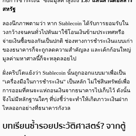
กับการชำระเงิน” ซึ่งมีมูลค่าสูงถึง
1.87 แสนล้านดอลลาร์
สหรัฐ
ลองนึกภาพตามว่า หาก Stablecoin ได้รับการยอมรับใน
วงกว้างจนคนทั่วไปหันมาใช้โอนเงินข้ามประเทศหรือ
จ่ายเงินซื้อของกันเป็นปกติ ช่องทางการชำระเงินแบบเก่า
ของธนาคารก็จะถูกลดความสำคัญลง และเค้กก้อนใหญ่
มูลค่ามหาศาลนี้ก็จะหลุดลอยไป
ฝั่งคริปโตแย้งว่า Stablecoin นั้นถูกออกแบบมาเพื่อเป็น
“เครื่องมือในการชำระเงิน” เป็นหลัก ไม่ใช่สินทรัพย์เพื่อ
การออมที่คนจะแห่ถอนเงินจากธนาคารไปเก็บไว้ ดังนั้น
จึงไม่มีหลักฐานใดๆ ที่บ่งชี้ว่าจะทำให้เกิดภาวะเงินฝาก
ไหลออกอย่างที่ธนาคารกังวล
บทเรียนซ้ำรอยประวัติศาสตร์? จากตู้