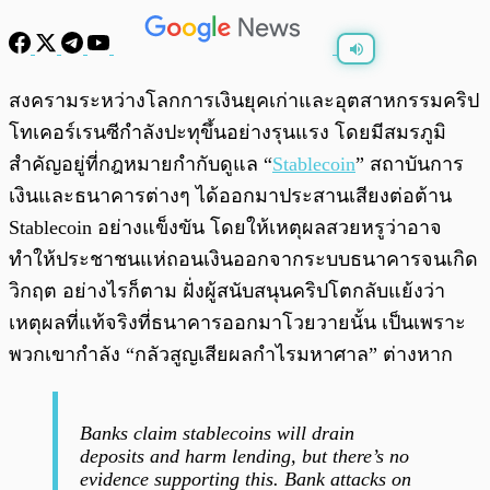
พร้อมเล่น
0:00
/
0:00
สงครามระหว่างโลกการเงินยุคเก่าและอุตสาหกรรมคริป
โทเคอร์เรนซีกำลังปะทุขึ้นอย่างรุนแรง โดยมีสมรภูมิ
สำคัญอยู่ที่กฎหมายกำกับดูแล “
Stablecoin
” สถาบันการ
เงินและธนาคารต่างๆ ได้ออกมาประสานเสียงต่อต้าน
Stablecoin อย่างแข็งขัน โดยให้เหตุผลสวยหรูว่าอาจ
ทำให้ประชาชนแห่ถอนเงินออกจากระบบธนาคารจนเกิด
วิกฤต อย่างไรก็ตาม ฝั่งผู้สนับสนุนคริปโตกลับแย้งว่า
เหตุผลที่แท้จริงที่ธนาคารออกมาโวยวายนั้น เป็นเพราะ
พวกเขากำลัง “กลัวสูญเสียผลกำไรมหาศาล” ต่างหาก
Banks claim stablecoins will drain
deposits and harm lending, but there’s no
evidence supporting this. Bank attacks on