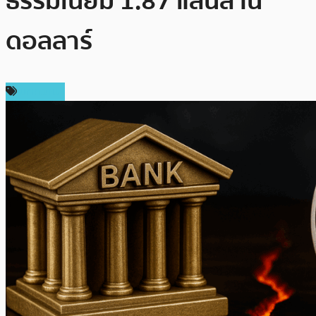
ธรรมเนียม 1.87 แสนล้าน
ดอลลาร์
บทความ