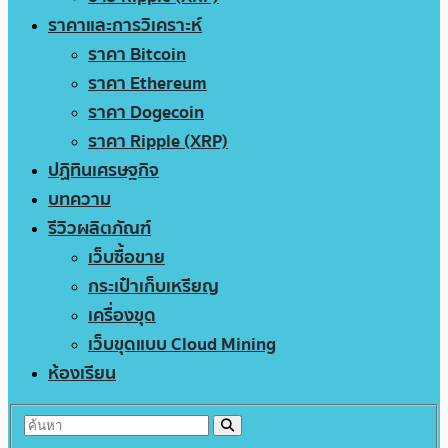
ราคาและการวิเคราะห์
ราคา Bitcoin
ราคา Ethereum
ราคา Dogecoin
ราคา Ripple (XRP)
ปฏิทินเศรษฐกิจ
บทความ
รีวิวผลิตภัณฑ์
เว็บซื้อขาย
กระเป๋าเก็บเหรียญ
เครื่องขุด
เว็บขุดแบบ Cloud Mining
ห้องเรียน