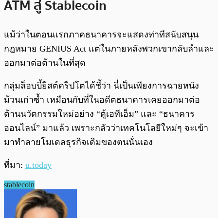
ATM สู่ Stablecoin
แม้ว่าในตอนแรกภาคธนาคารจะแสดงท่าทีสนับสนุน
กฎหมาย GENIUS Act แต่ในภายหลังพวกเขากลับลำและ
ออกมาต่อต้านในที่สุด
กลุ่มล็อบบี้ยิสต์คริปโตได้ชี้ว่า นี่เป็นเพียงการฉายหนัง
ม้วนเก่าซ้ำ เหมือนกับที่ในอดีตธนาคารเคยออกมาต่อ
ต้านนวัตกรรมใหม่อย่าง “ตู้เอทีเอ็ม” และ “ธนาคาร
ออนไลน์” มาแล้ว เพราะกลัวว่าเทคโนโลยีใหม่ๆ จะเข้า
มาทำลายโมเดลธุรกิจเดิมของตนนั่นเอง
ที่มา:
u.today
stablecoin