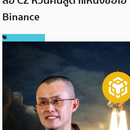
ลือ CZ หวนคืนสู่ตำแหน่งซีอีโอ
Binance
ข่าว Binance Coin