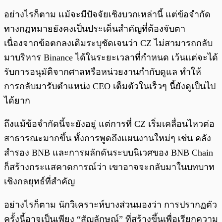
อย่างไรก็ตาม แม้จะมีปัจจัยเชิงบวกเหล่านี้ แต่ข้อจำกัด
ทางกฎหมายยังคงเป็นประเด็นสำคัญที่ต้องจับตา
เนื่องจากข้อตกลงเดิมระบุชัดเจนว่า CZ ไม่สามารถกลับ
มาบริหาร Binance ได้ในระยะเวลาที่กำหนด เว้นแต่จะได้
รับการอนุมัติจากศาลหรือหน่วยงานกำกับดูแล ทำให้
การกลับมารับตำแหน่ง CEO เต็มตัวในเร็วๆ นี้ยังดูเป็นไป
ได้ยาก
ถึงแม้ข้อจำกัดนี้จะยังอยู่ แต่การที่ CZ เริ่มเคลื่อนไหวต่อ
สาธารณะมากขึ้น ทั้งการพูดถึงแผนงานใหม่ๆ เช่น คลัง
สำรอง BNB และการผลักดันระบบนิเวศของ BNB Chain
ก็สร้างกระแสคาดการณ์ว่า เขาอาจจะกลับมาในบทบาท
เชิงกลยุทธ์ที่สำคัญ
อย่างไรก็ตาม นักวิเคราะห์บางส่วนมองว่า การปรากฏตัว
ครั้งนี้อาจเป็นเพียง “สัญลักษณ์” ที่สร้างขึ้นเพื่อเรียกความ