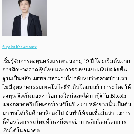
Supakit Kaewmanee
เริ่มรู้จักการลงทุนครั้งแรกตอนอายุ 19 ปี โดยเริ่มต้นจาก
การศึกษาตลาดหุ้นไทยและการลงทุนแบบเน้นปัจจัยพื้น
ฐานเป็นหลัก แต่พอเวลาผ่านไปกลับพบว่าตลาดบ้านเรา
ไม่มีอุตสาหกรรมเทคโนโลยีที่เติบโตแบบก้าวกระโดดให้
ลงทุน จึงเริ่มมองหาโอกาสใหม่และได้มารู้จักับ Bitcoin
และตลาดคริปโทเคอร์เรนซีในปี 2021 หลังจากนั้นเป็นต้น
มา พอได้เริ่มศึกษาลึกลงไป มันทำให้ผมเชื่อมั่นว่า วงการ
นี้คือนวัตกรรมใหม่ที่วันหนึ่งจะเข้ามาพลิกโฉมโลกการ
เงินได้ในอนาคต