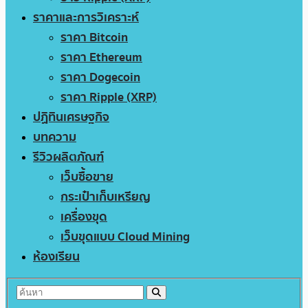
ราคาและการวิเคราะห์
ราคา Bitcoin
ราคา Ethereum
ราคา Dogecoin
ราคา Ripple (XRP)
ปฏิทินเศรษฐกิจ
บทความ
รีวิวผลิตภัณฑ์
เว็บซื้อขาย
กระเป๋าเก็บเหรียญ
เครื่องขุด
เว็บขุดแบบ Cloud Mining
ห้องเรียน