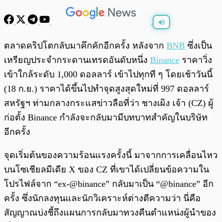
พร้อมเล่น
0:00
/
0:00
ตลาดคริปโตกลับมาคึกคักอีกครั้ง หลังจาก
BNB
ซึ่งเป็น
เหรียญประจำกระดานเทรดอันดับหนึ่ง
Binance
ราคาวิ่ง
เข้าใกล้ระดับ 1,000 ดอลลาร์ เข้าไปทุกที ๆ โดยเช้าวันนี้
(18 ก.ย.) ราคาได้ขึ้นไปทำจุดสูงสุดใหม่ที่ 997 ดอลลาร์
สหรัฐฯ ท่ามกลางกระแสข่าวลือที่ว่า ชางเผิง เจ้า (CZ) ผู้
ก่อตั้ง Binance กำลังจะกลับมามีบทบาทสำคัญในบริษัท
อีกครั้ง
จุดเริ่มต้นของความร้อนแรงครั้งนี้ มาจากการเคลื่อนไหว
บนโซเชียลมีเดีย X ของ CZ ที่เขาได้เปลี่ยนข้อความใน
โปรไฟล์จาก “ex-@binance” กลับมาเป็น “@binance” อีก
ครั้ง ซึ่งนักลงทุนและนักวิเคราะห์ต่างตีความว่า นี่คือ
สัญญาณบ่งชี้ถึงแผนการกลับมาทวงคืนตำแหน่งผู้นำของ