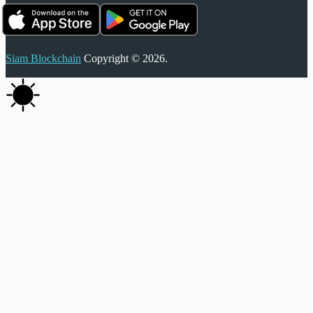
Siam Blockchain
Copyright © 2026.