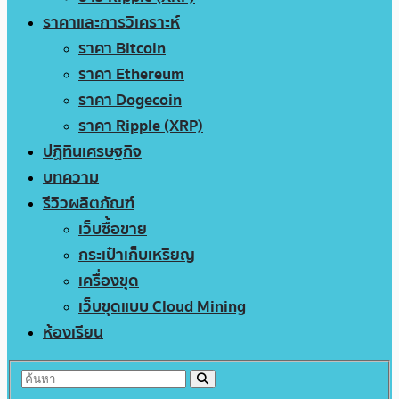
ราคาและการวิเคราะห์
ราคา Bitcoin
ราคา Ethereum
ราคา Dogecoin
ราคา Ripple (XRP)
ปฏิทินเศรษฐกิจ
บทความ
รีวิวผลิตภัณฑ์
เว็บซื้อขาย
กระเป๋าเก็บเหรียญ
เครื่องขุด
เว็บขุดแบบ Cloud Mining
ห้องเรียน