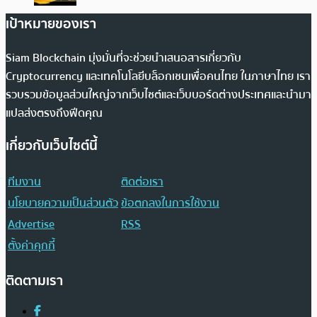
เป้าหมายของเรา
Siam Blockchain มุ่งมั่นที่จะช่วยนำเสนอสารเกี่ยวกับ
Cryptocurrency และเทคโนโลยีบล็อกเชนเพื่อคนไทย ในภาษาไทย เรา
รวบรวมข้อมูลส่วนใหญ่จากเว็บไซต์และเว็บบอร์ดต่างประเทศและนำมา
แปลส่งตรงถึงฟีดคุณ
เกี่ยวกับเว็บไซต์นี้
ทีมงาน
ติดต่อเรา
นโยบายความเป็นส่วนตัว
ข้อตกลงในการใช้งาน
Advertise
RSS
ตั้งค่าคุกกี้
ติดตามเรา