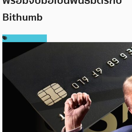
พร้อมจับมือเป็นพันธมิตรกับ
Bithumb
ข่าวคริปโตเคอเรนซี่