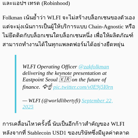
และแอปฯ เทรด (Robinhood)
Folkman เน้นย้ำว่า WLFI จะไม่สร้างบล็อกเชนของตัวเอง
แต่จะมุ่งเน้นการเป็นผู้ให้บริการแบบ Chain-Agnostic หรือ
ไม่ยึดติดกับบล็อกเชนใดบล็อกเชนหนึ่ง เพื่อให้ผลิตภัณฑ์
สามารถทำงานได้ในทุกแพลตฟอร์มได้อย่างยืดหยุ่น
WLFI Operating Officer
@zakfolkman
delivering the keynote presentation at
Eastpoint Seoul 🇰🇷 on the future of
finance. 🦅☝️
pic.twitter.com/v0E9j5I0rn
— WLFI (@worldlibertyfi)
September 22,
2025
การเคลื่อนไหวครั้งนี้ นับเป็นอีกก้าวสำคัญของ WLFI
หลังจากที่ Stablecoin USD1 ของบริษัทซึ่งมีมูลค่าตลาด