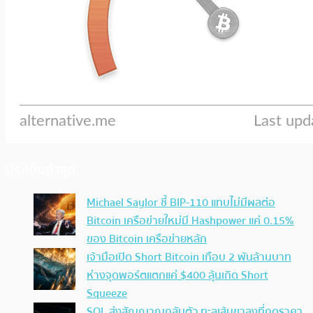
ประเด็นล่าสุด
Michael Saylor ชี้ BIP-110 แทบไม่มีผลต่อ
Bitcoin เครือข่ายใหม่มี Hashpower แค่ 0.15%
ของ Bitcoin เครือข่ายหลัก
เจ้ามือเปิด Short Bitcoin เกือบ 2 พันล้านบาท
ห่างจุดพอร์ตแตกแค่ $400 ลุ้นเกิด Short
Squeeze
SOL ส่งสัญญาณกลับตัว ทะลุเส้นขาลงที่กดราคา