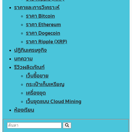
ราคาและการวิเคราะห์
ราคา Bitcoin
ราคา Ethereum
ราคา Dogecoin
ราคา Ripple (XRP)
ปฏิทินเศรษฐกิจ
บทความ
รีวิวผลิตภัณฑ์
เว็บซื้อขาย
กระเป๋าเก็บเหรียญ
เครื่องขุด
เว็บขุดแบบ Cloud Mining
ห้องเรียน