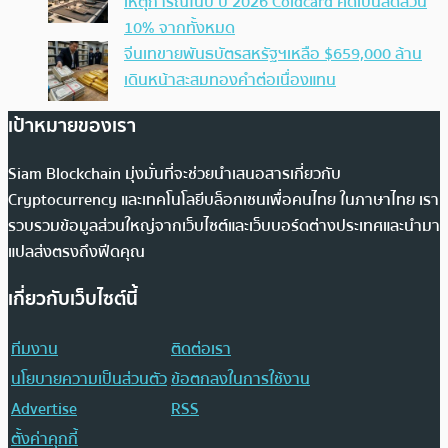
เหตุการณ์ในปี ปี 2026 Coldcard คิดเป็นสัดส่วน
10% จากทั้งหมด
จีนเทขายพันธบัตรสหรัฐฯเหลือ $659,000 ล้าน
เดินหน้าสะสมทองคำต่อเนื่องแทน
เป้าหมายของเรา
Siam Blockchain มุ่งมั่นที่จะช่วยนำเสนอสารเกี่ยวกับ
Cryptocurrency และเทคโนโลยีบล็อกเชนเพื่อคนไทย ในภาษาไทย เรา
รวบรวมข้อมูลส่วนใหญ่จากเว็บไซต์และเว็บบอร์ดต่างประเทศและนำมา
แปลส่งตรงถึงฟีดคุณ
เกี่ยวกับเว็บไซต์นี้
ทีมงาน
ติดต่อเรา
นโยบายความเป็นส่วนตัว
ข้อตกลงในการใช้งาน
Advertise
RSS
ตั้งค่าคุกกี้