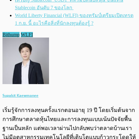
Stablecoin อันดับ 7 ของโลก
World Liberty Financial (WLFI) ของทรัมป์เตรียมเปิดเทรด
1 ก.ย. นี้ อะไรคือสิ่งที่นักลงทุนต้องรู้ ?
Bithump
WLFI
Supakit Kaewmanee
เริ่มรู้จักการลงทุนครั้งแรกตอนอายุ 19 ปี โดยเริ่มต้นจาก
การศึกษาตลาดหุ้นไทยและการลงทุนแบบเน้นปัจจัยพื้น
ฐานเป็นหลัก แต่พอเวลาผ่านไปกลับพบว่าตลาดบ้านเรา
ไม่มีอุตสาหกรรมเทคโนโลยีที่เติบโตแบบก้าวกระโดดให้