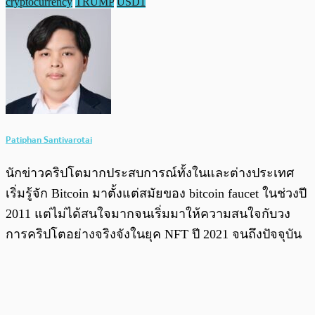
cryptocurrency
TRUMP
USD1
Patiphan Santivarotai
นักข่าวคริปโตมากประสบการณ์ทั้งในและต่างประเทศ
เริ่มรู้จัก Bitcoin มาตั้งแต่สมัยของ bitcoin faucet ในช่วงปี
2011 แต่ไม่ได้สนใจมากจนเริ่มมาให้ความสนใจกับวง
การคริปโตอย่างจริงจังในยุค NFT ปี 2021 จนถึงปัจจุบัน