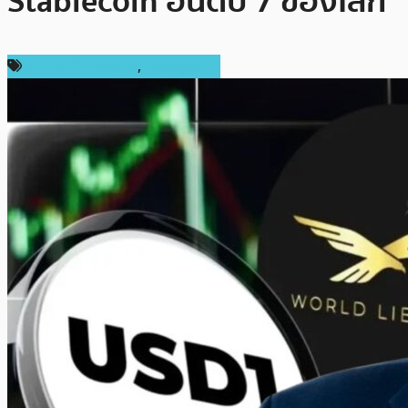
Stablecoin อันดับ 7 ของโลก
ข่าวคริปโตเคอเรนซี่
,
เหรียญอื่นๆ