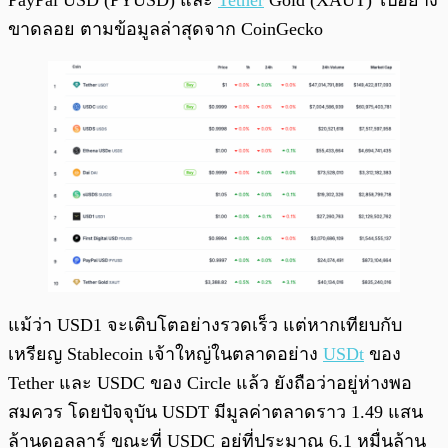
PayPal USD (PYUSD) และ
Tether
Gold (XAUT) ไปอย่าง
ขาดลอย ตามข้อมูลล่าสุดจาก CoinGecko
แม้ว่า USD1 จะเติบโตอย่างรวดเร็ว แต่หากเทียบกับ
เหรียญ Stablecoin เจ้าใหญ่ในตลาดอย่าง
USDt
ของ
Tether และ USDC ของ Circle แล้ว ยังถือว่าอยู่ห่างพอ
สมควร โดยปัจจุบัน USDT มีมูลค่าตลาดราว 1.49 แสน
ล้านดอลลาร์ ขณะที่ USDC อยู่ที่ประมาณ 6.1 หมื่นล้าน