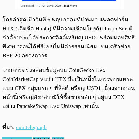
โดยล่าสุดเมื่อวันที่ 6 พฤษภาคมที่ผ่านมา แพลตฟอร์ม
HTX (เดิมชื่อ Huobi) ที่มีความเชื่อมโยงกับ Justin Sun ผู้
ก่อตั้ง Tron ได้ประกาศลิสต์เหรียญ USD1 พร้อมมอบสิทธิ
พิเศษ “ถอนได้ฟรีแบบไม่มีค่าธรรมเนียม” บนเครือข่าย
BEP-20 อย่างถาวร
จากการตรวจสอบข้อมูลบน CoinGecko และ
CoinMarketCap พบว่า HTX ถือเป็นหนึ่งในกระดานเทรด
แบบ CEX กลุ่มแรก ๆ ที่ลิสต์เหรียญ USD1 เนื่องจากก่อน
หน้านี้เหรียญดังกล่าวมีให้ซื้อขายหลัก ๆ อยู่บน DEX
อย่าง PancakeSwap และ Uniswap เท่านั้น
ที่มา:
cointelegraph