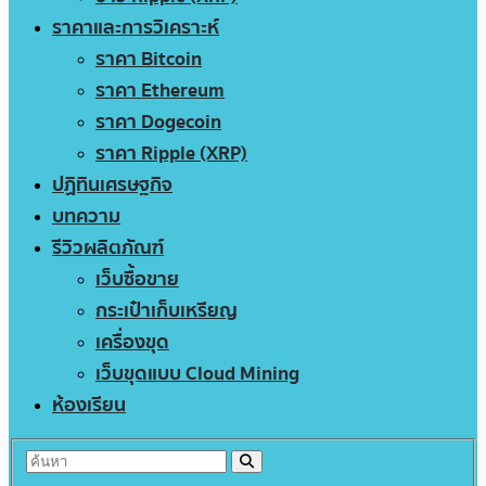
ราคาและการวิเคราะห์
ราคา Bitcoin
ราคา Ethereum
ราคา Dogecoin
ราคา Ripple (XRP)
ปฏิทินเศรษฐกิจ
บทความ
รีวิวผลิตภัณฑ์
เว็บซื้อขาย
กระเป๋าเก็บเหรียญ
เครื่องขุด
เว็บขุดแบบ Cloud Mining
ห้องเรียน