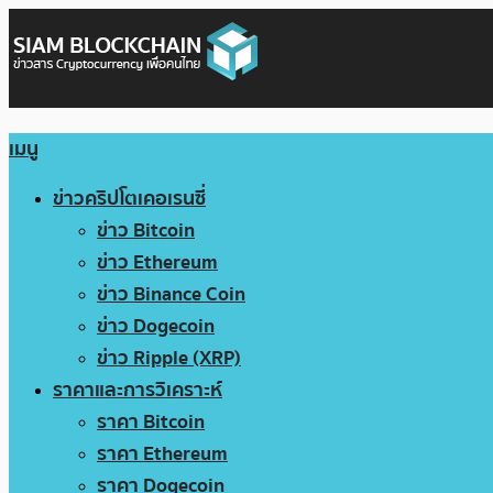
เมนู
ข่าวคริปโตเคอเรนซี่
ข่าว Bitcoin
ข่าว Ethereum
ข่าว Binance Coin
ข่าว Dogecoin
ข่าว Ripple (XRP)
ราคาและการวิเคราะห์
ราคา Bitcoin
ราคา Ethereum
ราคา Dogecoin