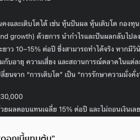
“ดอกเบี้ยทบต้น”