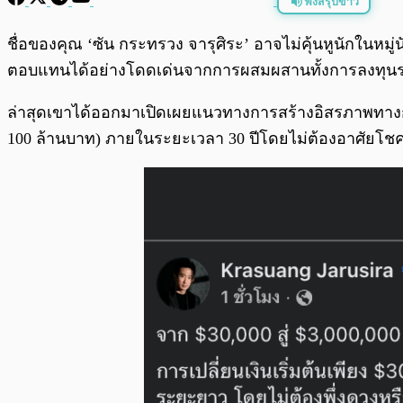
ฟังสรุปข่าว
พร้อมเล่น
ชื่อของคุณ ‘ซัน กระทรวง จารุศิระ’ อาจไม่คุ้นหูนักในหมู
ตอบแทนได้อย่างโดดเด่นจากการผสมผสานทั้งการลงทุนระย
ล่าสุดเขาได้ออกมาเปิดเผยแนวทางการสร้างอิสรภาพทางการเ
100 ล้านบาท) ภายในระยะเวลา 30 ปีโดยไม่ต้องอาศัยโชคหร