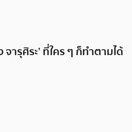
จารุศิระ’ ที่ใคร ๆ ก็ทำตามได้