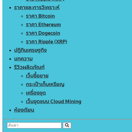
ราคาและการวิเคราะห์
ราคา Bitcoin
ราคา Ethereum
ราคา Dogecoin
ราคา Ripple (XRP)
ปฏิทินเศรษฐกิจ
บทความ
รีวิวผลิตภัณฑ์
เว็บซื้อขาย
กระเป๋าเก็บเหรียญ
เครื่องขุด
เว็บขุดแบบ Cloud Mining
ห้องเรียน