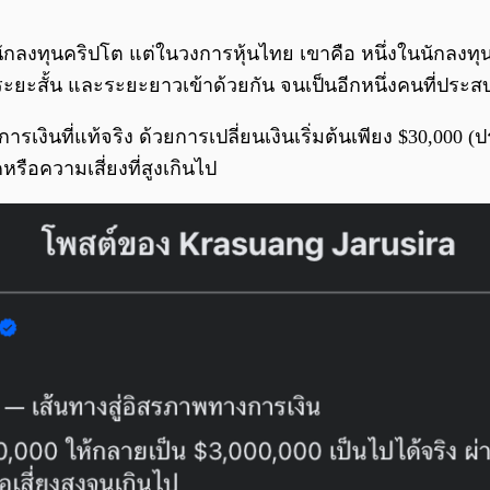
่นักลงทุนคริปโต แต่ในวงการหุ้นไทย เขาคือ หนึ่งในนักลงทุ
ะสั้น และระยะยาวเข้าด้วยกัน จนเป็นอีกหนึ่งคนที่ประ
งินที่แท้จริง ด้วยการเปลี่ยนเงินเริ่มต้นเพียง $30,000
ือความเสี่ยงที่สูงเกินไป