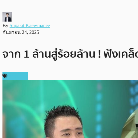
By
Supakit Kaewmanee
กันยายน 24, 2025
จาก 1 ล้านสู่ร้อยล้าน ! ฟังเค
บทความ