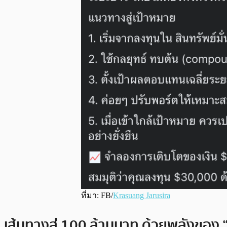
ที่มา: FB/
Krasuang Jarusira
เส้นทางสู่ 100 ล้านบาท ด้วยพลังของ 