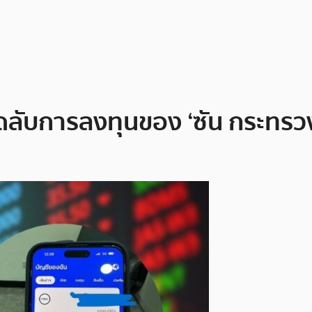
ล็ดลับการลงทุนของ ‘ซัน กระทรวง 