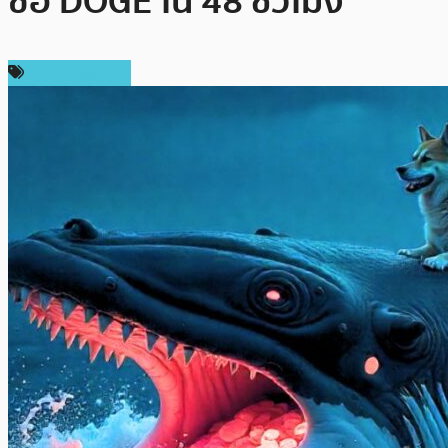
ซื้อ DOGE ใน 48 ชั่วโมง
ข่าว Dogecoin