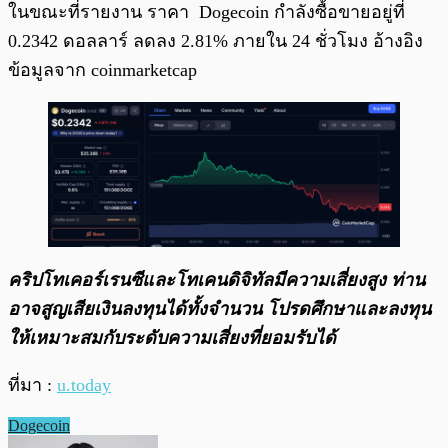
ในขณะที่รายงาน ราคา Dogecoin กำลังซื้อขายอยู่ที่
0.2342 ดอลลาร์ ลดลง 2.81% ภายใน 24 ชั่วโมง อ้างอิง
ข้อมูลจาก coinmarketcap
คริปโทเคอร์เรนซีและโทเคนดิจิทัลมีความเสี่ยงสูง ท่าน
อาจสูญเสียเงินลงทุนได้ทั้งจํานวน โปรดศึกษาและลงทุน
ให้เหมาะสมกับระดับความเสี่ยงที่ยอมรับได้
ที่มา :
u.today
Dogecoin