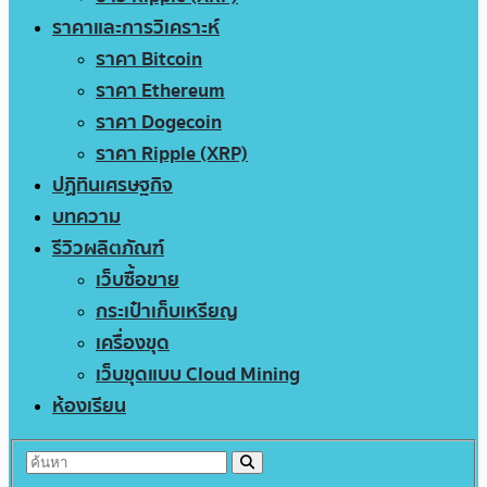
ราคาและการวิเคราะห์
ราคา Bitcoin
ราคา Ethereum
ราคา Dogecoin
ราคา Ripple (XRP)
ปฏิทินเศรษฐกิจ
บทความ
รีวิวผลิตภัณฑ์
เว็บซื้อขาย
กระเป๋าเก็บเหรียญ
เครื่องขุด
เว็บขุดแบบ Cloud Mining
ห้องเรียน