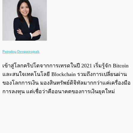
Pairploy Denpairojsak
เข้าสู่โลกคริปโตจากการเทรดในปี 2021 เริ่มรู้จัก Bitcoin
และสนใจเทคโนโลยี Blockchain รวมถึงการเปลี่ยนผ่าน
ของโลกการเงิน มองสินทรัพย์ดิจิทัลมากกว่าแค่เครื่องมือ
การลงทุน แต่เชื่อว่าคืออนาคตของการเงินยุคใหม่