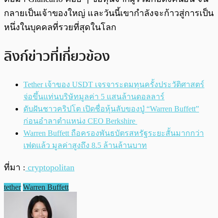
กลายเป็นเจ้าของใหญ่ และวันนี้เขากำลังจะก้าวสู่การเป็น
หนึ่งในบุคคลที่รวยที่สุดในโลก
ลิงก์ข่าวที่เกี่ยวข้อง
Tether เจ้าของ USDT เจรจาระดมทุนครั้งประวัติศาสตร์
จ่อขึ้นแท่นบริษัทมูลค่า 5 แสนล้านดอลลาร์
ดับฝันชาวคริปโต เปิดชื่อหุ้นลับของปู่ “Warren Buffett”
ก่อนอำลาตำแหน่ง CEO Berkshire
Warren Buffett ถือครองพันธบัตรสหรัฐระยะสั้นมากกว่า
เฟดแล้ว มูลค่าสูงถึง 8.5 ล้านล้านบาท
ที่มา :
cryptopolitan
tether
Warren Buffett