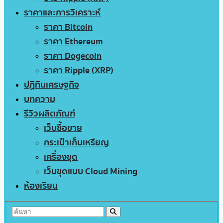
ราคาและการวิเคราะห์
ราคา Bitcoin
ราคา Ethereum
ราคา Dogecoin
ราคา Ripple (XRP)
ปฏิทินเศรษฐกิจ
บทความ
รีวิวผลิตภัณฑ์
เว็บซื้อขาย
กระเป๋าเก็บเหรียญ
เครื่องขุด
เว็บขุดแบบ Cloud Mining
ห้องเรียน