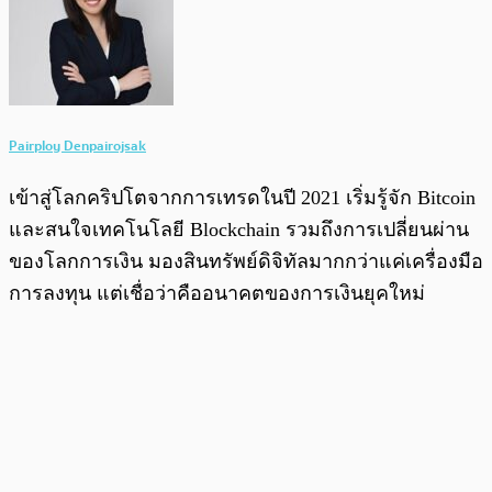
Pairploy Denpairojsak
เข้าสู่โลกคริปโตจากการเทรดในปี 2021 เริ่มรู้จัก Bitcoin
และสนใจเทคโนโลยี Blockchain รวมถึงการเปลี่ยนผ่าน
ของโลกการเงิน มองสินทรัพย์ดิจิทัลมากกว่าแค่เครื่องมือ
การลงทุน แต่เชื่อว่าคืออนาคตของการเงินยุคใหม่