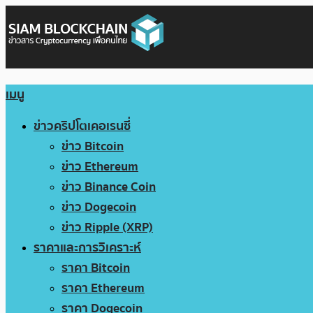
เมนู
ข่าวคริปโตเคอเรนซี่
ข่าว Bitcoin
ข่าว Ethereum
ข่าว Binance Coin
ข่าว Dogecoin
ข่าว Ripple (XRP)
ราคาและการวิเคราะห์
ราคา Bitcoin
ราคา Ethereum
ราคา Dogecoin