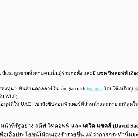
มป์และลูกชายทั้งสามคนเป็นผู้ร่วมก่อตั้ง และมี
แซค วิทคอฟฟ์ (Zac
งทุน 2 พันล้านดอลลาร์ใน sàn giao dịch
Binance
โดยใช้เหรียญ
S
กับ WLF)
้อนุมัติให้ UAE “เข้าถึงชิปคอมพิวเตอร์ที่ล้ำหน้าและหายากที่สุดใ
้าหน้าที่รัฐอย่าง สตีฟ วิทคอฟฟ์ และ
เดวิด แซคส์ (David Sa
ื่อเอื้อประโยชน์ให้ตนเองร่ำรวยขึ้น แม้ว่าการกระทำนั้น