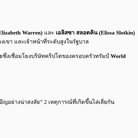
0:00
/
0:00
Elizabeth Warren)
และ
เอลิสซา สลอตคิน (Elissa Slotkin)
งเขา และเจ้าหน้าที่ระดับสูงในรัฐบาล
ัยซึ่งเชื่อมโยงบริษัทคริปโตของครอบครัวทรัมป์
World
ญอย่างน่าสงสัย” 2 เหตุการณ์ที่เกิดขึ้นไล่เลี่ยกัน