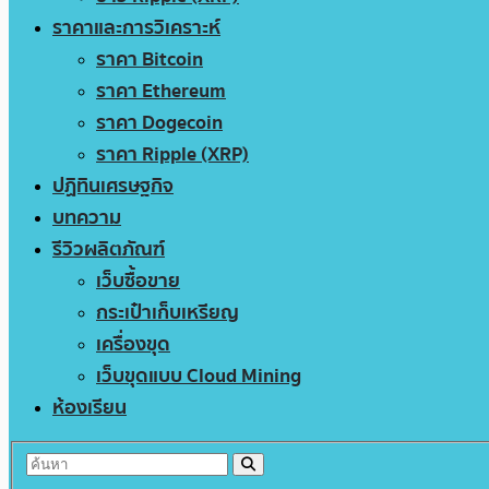
ราคาและการวิเคราะห์
ราคา Bitcoin
ราคา Ethereum
ราคา Dogecoin
ราคา Ripple (XRP)
ปฏิทินเศรษฐกิจ
บทความ
รีวิวผลิตภัณฑ์
เว็บซื้อขาย
กระเป๋าเก็บเหรียญ
เครื่องขุด
เว็บขุดแบบ Cloud Mining
ห้องเรียน