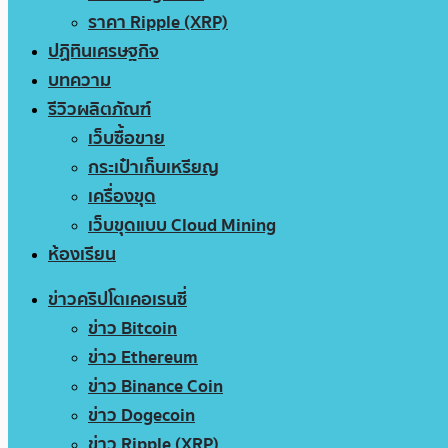
ราคา Ripple (XRP)
ปฏิทินเศรษฐกิจ
บทความ
รีวิวผลิตภัณฑ์
เว็บซื้อขาย
กระเป๋าเก็บเหรียญ
เครื่องขุด
เว็บขุดแบบ Cloud Mining
ห้องเรียน
ข่าวคริปโตเคอเรนซี่
ข่าว Bitcoin
ข่าว Ethereum
ข่าว Binance Coin
ข่าว Dogecoin
ข่าว Ripple (XRP)