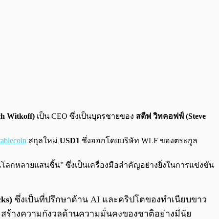
h Witkoff)
เป็น CEO ซึ่งเป็นบุตรชายของ
สตีฟ วิทคอฟฟ์ (Steve
tablecoin
สกุลใหม่
USD1
ซึ่งออกโดยบริษัท WLF ของตระกูล
นโลกหลายแสนชิ้น” ซึ่งเป็นเครื่องมือสำคัญอย่างยิ่งในการแข่งขัน
cks)
ซึ่งเป็นที่ปรึกษาด้าน AI และคริปโตของทำเนียบขาว
จะสร้างความกังวลด้านความมั่นคงของชาติอย่างมีนัย