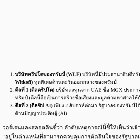
บริษัทคริปโตของทรัมป์ (WLF)
บริษัทนี้มีประธานาธิบดีทรั
Witkoff)
ทูตพิเศษด้านตะวันออกกลางของทรัมป์
ดีลที่ 1 (ดีลคริปโต)
บริษัทลงทุนจาก UAE ชื่อ MGX ประกาศล
ทรัมป์ (ดีลนี้ถือเป็นการสร้างชื่อเสียงและมูลค่ามหาศาลให้
ดีลที่ 2 (ดีลชิป AI)
เพียง 2 สัปดาห์ต่อมา รัฐบาลของทรัมป์ได
ด้านปัญญาประดิษฐ์ (AI)
วอร์เรนและสลอตคินชี้ว่า ลำดับเหตุการณ์นี้ชี้ให้เห็นว่าเจ
“อยู่ในตำแหน่งที่สามารถควบคุมการตัดสินใจของรัฐบาลเพ