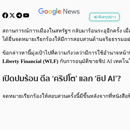
ฟังสรุปข่าว
พร้อมเล่น
สถานการณ์การเมืองในสหรัฐฯ กลับมาร้อนระอุอีกครั้ง เ
ได้ยื่นจดหมายเรียกร้องให้มีการสอบสวนด้านจริยธรรมอย่า
ข้อกล่าวหานี้มุ่งเป้าไปที่ความกังวลว่ามีการใช้อำนาจหน
Liberty Financial (WLF)
กับการอนุมัติขายชิป AI เทคโนโ
เปิดปมร้อน ดีล ‘คริปโต’ แลก ‘ชิป AI’?
จดหมายเรียกร้องให้สอบสวนครั้งนี้มีขึ้นหลังจากที่หนังสือพิ