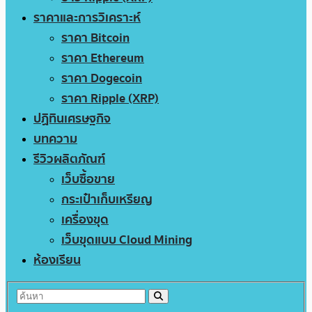
ราคาและการวิเคราะห์
ราคา Bitcoin
ราคา Ethereum
ราคา Dogecoin
ราคา Ripple (XRP)
ปฏิทินเศรษฐกิจ
บทความ
รีวิวผลิตภัณฑ์
เว็บซื้อขาย
กระเป๋าเก็บเหรียญ
เครื่องขุด
เว็บขุดแบบ Cloud Mining
ห้องเรียน