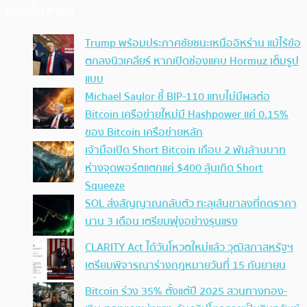
ประเด็นล่าสุด
Trump พร้อมประกาศชัยชนะเหนืออิหร่าน แม้ไร้ข้อ
ตกลงนิวเคลียร์ หากเปิดช่องแคบ Hormuz เต็มรูป
แบบ
Michael Saylor ชี้ BIP-110 แทบไม่มีผลต่อ
Bitcoin เครือข่ายใหม่มี Hashpower แค่ 0.15%
ของ Bitcoin เครือข่ายหลัก
เจ้ามือเปิด Short Bitcoin เกือบ 2 พันล้านบาท
ห่างจุดพอร์ตแตกแค่ $400 ลุ้นเกิด Short
Squeeze
SOL ส่งสัญญาณกลับตัว ทะลุเส้นขาลงที่กดราคา
นาน 3 เดือน เตรียมพุ่งอย่างรุนแรง
CLARITY Act ได้วันโหวตใหม่แล้ว วุฒิสภาสหรัฐฯ
เตรียมพิจารณาร่างกฎหมายวันที่ 15 กันยายน
Bitcoin ร่วง 35% ตั้งแต่ปี 2025 สวนทางทอง-