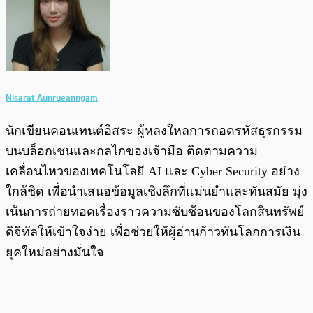
Nisarat Aunrueanngam
นักเขียนคอนเทนต์อิสระ ผู้หลงใหลการถอดรหัสธุรกรรม
บนบล็อกเชนและกลไกของเจ้ามือ ติดตามความ
เคลื่อนไหวของเทคโนโลยี AI และ Cyber Security อย่าง
ใกล้ชิด เพื่อนำเสนอข้อมูลเชิงลึกที่แม่นยำและทันสมัย มุ่ง
เน้นการถ่ายทอดเรื่องราวความซับซ้อนของโลกสินทรัพย์
ดิจิทัลให้เข้าใจง่าย เพื่อช่วยให้ผู้อ่านก้าวทันโลกการเงิน
ยุคใหม่อย่างมั่นใจ