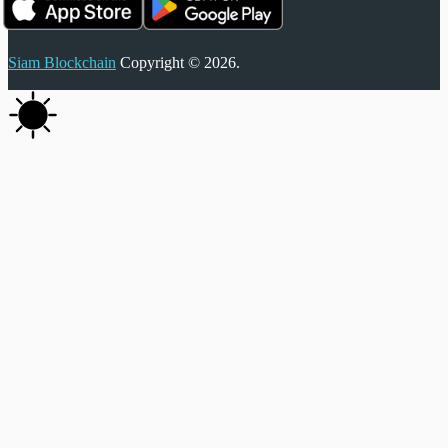
Siam Blockchain
Copyright © 2026.