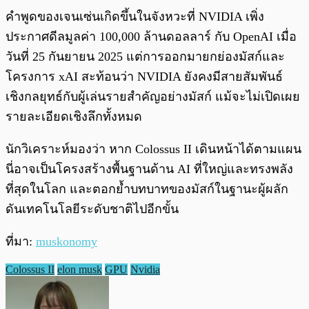
คำพูดของเจนเซ่นเกิดขึ้นในจังหวะที่ NVIDIA เพิ่ง
ประกาศดีลมูลค่า 100,000 ล้านดอลลาร์ กับ OpenAI เมื่อ
วันที่ 25 กันยายน 2025 แต่การออกมายกย่องมัสก์และ
โครงการ xAI สะท้อนว่า NVIDIA ยังคงมีสายสัมพันธ์
เชิงกลยุทธ์กับผู้เล่นรายสำคัญอย่างมัสก์ แม้จะไม่เปิดเผย
รายละเอียดเชิงลึกทั้งหมด
นักวิเคราะห์มองว่า หาก Colossus II เดินหน้าได้ตามแผน
นี่อาจเป็นโครงสร้างพื้นฐานด้าน AI ที่ใหญ่และทรงพลัง
ที่สุดในโลก และตอกย้ำบทบาทของมัสก์ในฐานะผู้ผลัก
ดันเทคโนโลยีระดับชาติไปอีกขั้น
ที่มา:
muskonomy
Colossus II
elon musk
GPU
Nvidia