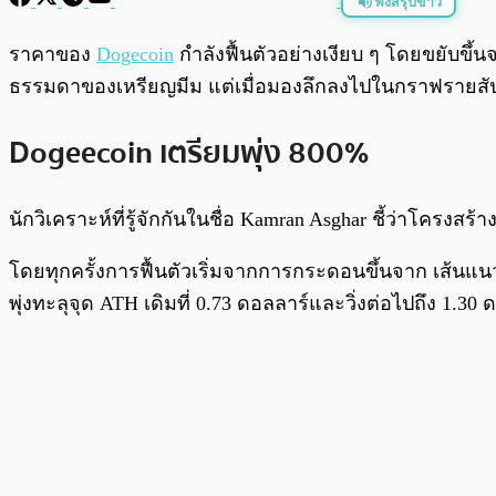
ฟังสรุปข่าว
พร้อมเล่น
ราคาของ
Dogecoin
กำลังฟื้นตัวอย่างเงียบ ๆ โดยขยับขึ้น
ธรรมดาของเหรียญมีม แต่เมื่อมองลึกลงไปในกราฟรายสัปดาห
Dogeecoin เตรียมพุ่ง 800%
นักวิเคราะห์ที่รู้จักกันในชื่อ Kamran Asghar ชี้ว่าโครง
โดยทุกครั้งการฟื้นตัวเริ่มจากการกระดอนขึ้นจาก เส้นแ
พุ่งทะลุจุด ATH เดิมที่ 0.73 ดอลลาร์และวิ่งต่อไปถึง 1.30 