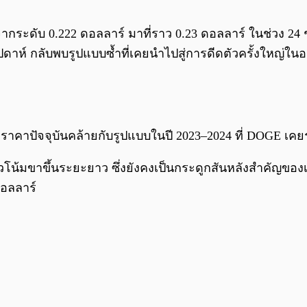
จากระดับ 0.222 ดอลลาร์ มาที่ราว 0.23 ดอลลาร์ ในช่วง 24 ช
์ กลับพบรูปแบบซ้ำที่เคยนำไปสู่การดีดตัวครั้งใหญ่ในอดี
สร้างราคาปัจจุบันคล้ายกับรูปแบบในปี 2023–2024 ที่ DOGE เ
นวโน้มขาขึ้นระยะยาว ซึ่งยังคงเป็นกระดูกสันหลังสำคัญขอ
ดอลลาร์