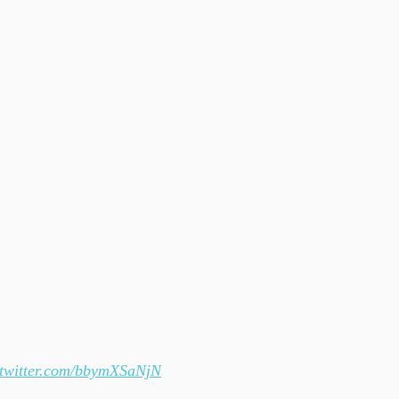
.twitter.com/bbymXSaNjN