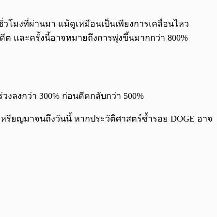
0:00
/
0:00
ั่วโมงที่ผ่านมา แม้ดูเหมือนเป็นเพียงการเคลื่อนไหว
ต และครั้งนี้อาจหมายถึงการพุ่งขึ้นมากกว่า 800%
คยร่วงลงกว่า 300% ก่อนดีดกลับกว่า 500%
งเหรียญมาจนถึงวันนี้ หากประวัติศาสตร์ซ้ำรอย DOGE อาจ