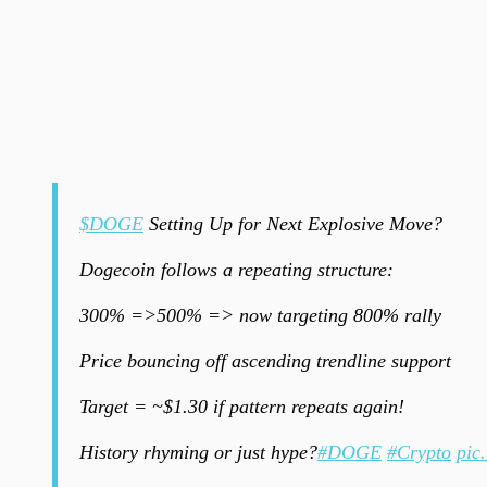
$DOGE
Setting Up for Next Explosive Move?
Dogecoin follows a repeating structure:
300% =>500% => now targeting 800% rally
Price bouncing off ascending trendline support
Target = ~$1.30 if pattern repeats again!
History rhyming or just hype?
#DOGE
#Crypto
pic