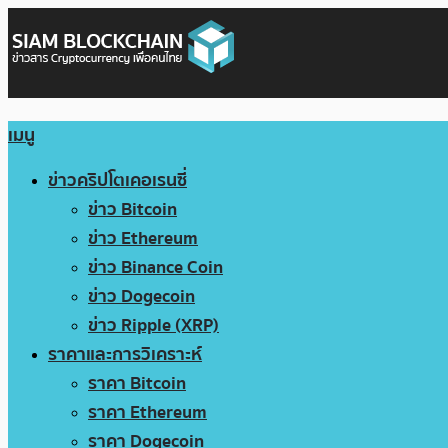
เมนู
ข่าวคริปโตเคอเรนซี่
ข่าว Bitcoin
ข่าว Ethereum
ข่าว Binance Coin
ข่าว Dogecoin
ข่าว Ripple (XRP)
ราคาและการวิเคราะห์
ราคา Bitcoin
ราคา Ethereum
ราคา Dogecoin