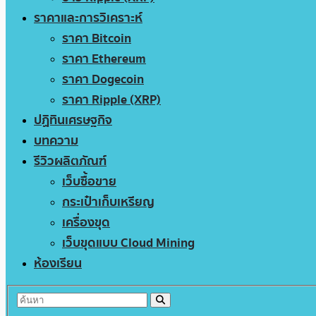
ราคาและการวิเคราะห์
ราคา Bitcoin
ราคา Ethereum
ราคา Dogecoin
ราคา Ripple (XRP)
ปฏิทินเศรษฐกิจ
บทความ
รีวิวผลิตภัณฑ์
เว็บซื้อขาย
กระเป๋าเก็บเหรียญ
เครื่องขุด
เว็บขุดแบบ Cloud Mining
ห้องเรียน