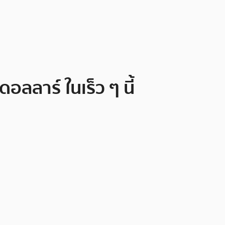
ลาร์ ในเร็ว ๆ นี้