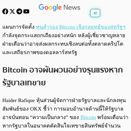
พร้อมเล่น
0:00
/
0:00
แผนการจัดตั้ง
ทุนสำรอง Bitcoin เชิงกลยุทธ์ของสหรัฐฯ
กำลังจุดกระแสถกเถียงอย่างหนัก หลังผู้เชี่ยวชาญหลาย
ฝ่ายเตือนว่าอาจส่งผลกระทบเชิงลบต่อทั้งตลาดคริปโต
และเสถียรภาพของดอลลาร์สหรัฐ
Bitcoin อาจผันผวนอย่างรุนแรงหาก
รัฐบาลเทขาย
Haider Rafique หุ้นส่วนผู้จัดการฝ่ายรัฐบาลและนักลงทุน
สัมพันธ์ของ OKX ชี้ว่า การมอบอำนาจด้านนี้ให้รัฐบาล
อาจบั่นทอน “ความเป็นกลาง” ของ
Bitcoin
พร้อมเตือนว่า
หากรัฐบาลในอนาคตตัดสินใจเทขายสินทรัพย์จำนวน