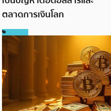
เป็นปัญหาต่อดอลลาร์และ
ตลาดการเงินโลก
ข่าว Bitcoin