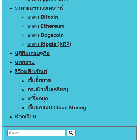
ราคาและการวิเคราะห์
ราคา Bitcoin
ราคา Ethereum
ราคา Dogecoin
ราคา Ripple (XRP)
ปฏิทินเศรษฐกิจ
บทความ
รีวิวผลิตภัณฑ์
เว็บซื้อขาย
กระเป๋าเก็บเหรียญ
เครื่องขุด
เว็บขุดแบบ Cloud Mining
ห้องเรียน