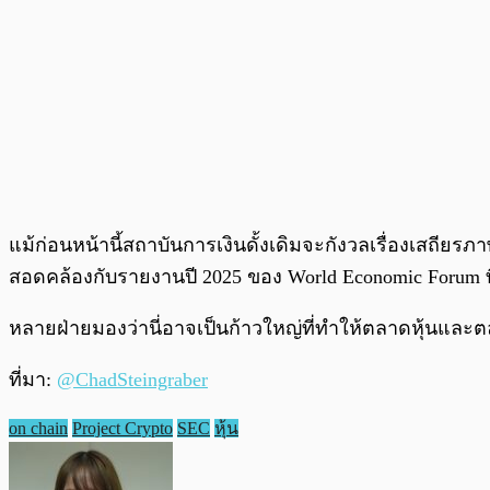
แม้ก่อนหน้านี้สถาบันการเงินดั้งเดิมจะกังวลเรื่องเสถี
สอดคล้องกับรายงานปี 2025 ของ World Economic Forum ท
หลายฝ่ายมองว่านี่อาจเป็นก้าวใหญ่ที่ทำให้ตลาดหุ้นและตลา
ที่มา:
@ChadSteingraber
on chain
Project Crypto
SEC
หุ้น