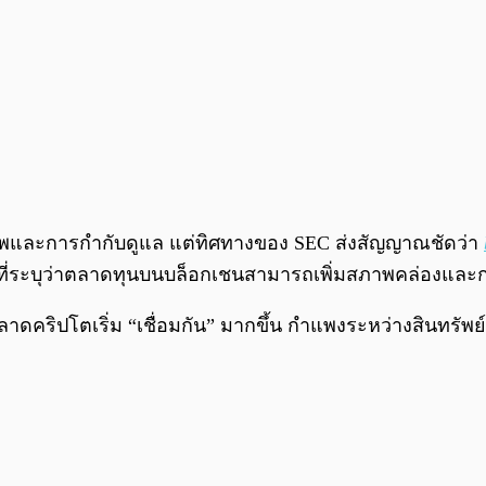
ยรภาพและการกำกับดูแล แต่ทิศทางของ SEC ส่งสัญญาณชัดว่า
ี่ระบุว่าตลาดทุนบนบล็อกเชนสามารถเพิ่มสภาพคล่องและการ
ดคริปโตเริ่ม “เชื่อมกัน” มากขึ้น กำแพงระหว่างสินทรัพย์ดั