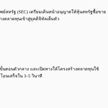
0:00
/
0:00
์สหรัฐ (SEC) เตรียมเดินหน้าอนุญาตให้หุ้นสหรัฐซื้อขาย
ตลาดทุนเข้าสู่ยุคดิจิทัลเต็มตัว
 ลดขั้นตอนตัวกลาง และเปิดทางให้โครงสร้างตลาดทุนใช้
ะโอนเสร็จใน 3–5 วินาที