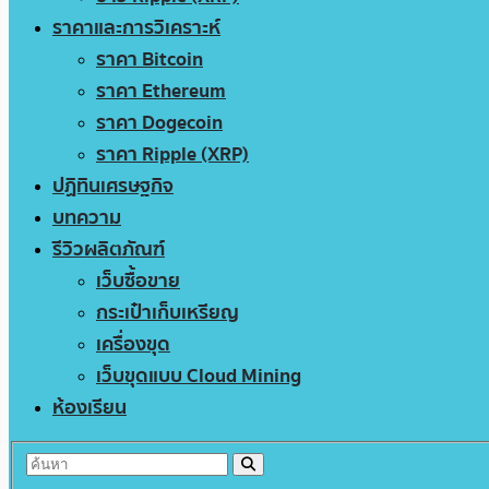
ราคาและการวิเคราะห์
ราคา Bitcoin
ราคา Ethereum
ราคา Dogecoin
ราคา Ripple (XRP)
ปฏิทินเศรษฐกิจ
บทความ
รีวิวผลิตภัณฑ์
เว็บซื้อขาย
กระเป๋าเก็บเหรียญ
เครื่องขุด
เว็บขุดแบบ Cloud Mining
ห้องเรียน