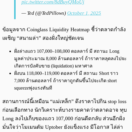
pic.twitter.com/8dBuyQMoUj
— Ted (@TedPillows)
October 1, 2025
ข้อมูลจาก Coinglass Liquidity Heatmap ชี้ว่าตลาดกำลัง
เผชิญ “สนามล่า” สองฝั่งใหญ่ชัดเจน
ฝั่งล่างแถว 107,000–108,000 ดอลลาร์ มี สถานะ Long
มูลค่าประมาณ 8,000 ล้านดอลลาร์ ถ้าราคาหลุดลงไปจะ
เกิดการบังคับขาย (liquidation) มหาศาล
ฝั่งบน 118,000–119,000 ดอลลาร์ มี สถานะ Short ราว
7,000 ล้านดอลลาร์ ถ้าราคาถูกดันขึ้นไปจะเกิด short
squeezeพุ่งแรงทันที
สถานการณ์นี้เหมือน “แม่เหล็ก” ดึงราคาไปกิน stop loss
ก่อนเลือกทาง นักวิเคราะห์บางรายคาดว่าตลาดอาจ ทุบ
Long ลงไปเก็บของแถว 107,000 ก่อนดีดกลับ ส่วนอีกฝั่ง
มั่นใจว่าโมเมนตัม Uptober ยังแข็งแรง มีโอกาส ไล่ล่า