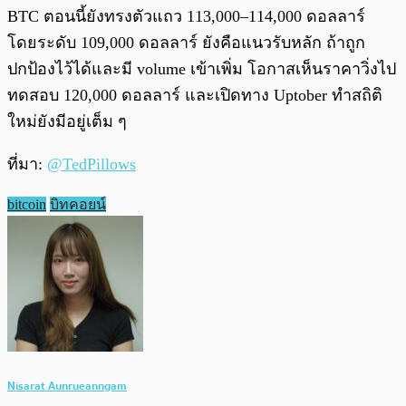
BTC ตอนนี้ยังทรงตัวแถว 113,000–114,000 ดอลลาร์
โดยระดับ 109,000 ดอลลาร์ ยังคือแนวรับหลัก ถ้าถูก
ปกป้องไว้ได้และมี volume เข้าเพิ่ม โอกาสเห็นราคาวิ่งไป
ทดสอบ 120,000 ดอลลาร์ และเปิดทาง Uptober ทำสถิติ
ใหม่ยังมีอยู่เต็ม ๆ
ที่มา:
@TedPillows
bitcoin
บิทคอยน์
Nisarat Aunrueanngam