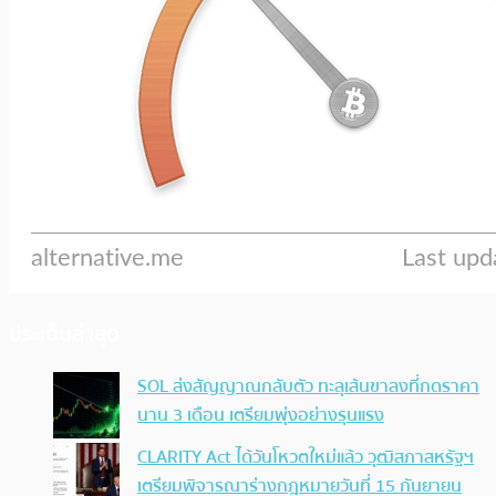
ประเด็นล่าสุด
SOL ส่งสัญญาณกลับตัว ทะลุเส้นขาลงที่กดราคา
นาน 3 เดือน เตรียมพุ่งอย่างรุนแรง
CLARITY Act ได้วันโหวตใหม่แล้ว วุฒิสภาสหรัฐฯ
เตรียมพิจารณาร่างกฎหมายวันที่ 15 กันยายน