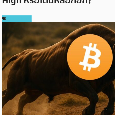
High หรือโดนหลอกอีก?
ราคา Bitcoin