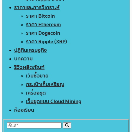
ราคาและการวิเคราะห์
ราคา Bitcoin
ราคา Ethereum
ราคา Dogecoin
ราคา Ripple (XRP)
ปฏิทินเศรษฐกิจ
บทความ
รีวิวผลิตภัณฑ์
เว็บซื้อขาย
กระเป๋าเก็บเหรียญ
เครื่องขุด
เว็บขุดแบบ Cloud Mining
ห้องเรียน