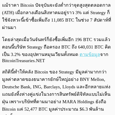
แม้ราคา Bitcoin ปัจจุบันจะยังต่ำกว่าจุดสูงสุดตลอดกาล
(ATH) เมื่อกลางเดือนสิงหาคมอยู่ราว 3% แต่ Strategy ก็
ใช้จังหวะนี้เข้าซื้อเพิ่มถึง 11,085 BTC ในช่วง 7 สัปดาห์ที่
ผ่านมา
โดยล่าสุดเมื่อวันจันทร์ก็ยังซื้อเพิ่มอีก 196 BTC รวมแล้ว
ตอนนี้บริษัท Strategy ถือครอง BTC ถึง 640,031 BTC คิด
เป็น 3.2% ของอุปทานหมุนเวียนทั้งหมด
ตามข้อมูล
จาก
BitcoinTreasuries.NET
สถิตินี้ทำให้คลัง Bitcoin ของ Strategy มีมูลค่ามากกว่า
มูลค่าตลาดของธนาคารยักษ์ใหญ่อย่าง BNY Mellon,
Deutsche Bank, ING, Barclays, Lloyds และอีกหลายแห่ง
แถมยังทิ้งห่างคู่แข่งในวงการสินทรัพย์ดิจิทัลแบบไม่เห็น
ฝุ่น เพราะบริษัทที่ตามมาอย่าง MARA Holdings ยังถือ
Bitcoin แค่ 52,477 BTC มูลค่าประมาณ $6.3 พันล้าน