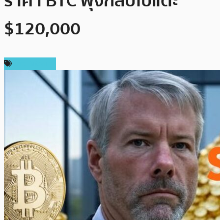
ราคา BTC พุ่งกลับไปแตะ
$120,000
ข่าว Bitcoin