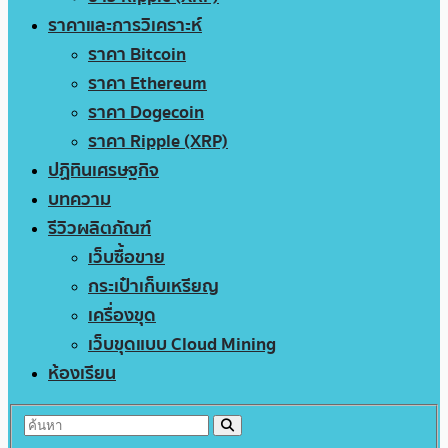
ราคาและการวิเคราะห์
ราคา Bitcoin
ราคา Ethereum
ราคา Dogecoin
ราคา Ripple (XRP)
ปฏิทินเศรษฐกิจ
บทความ
รีวิวผลิตภัณฑ์
เว็บซื้อขาย
กระเป๋าเก็บเหรียญ
เครื่องขุด
เว็บขุดแบบ Cloud Mining
ห้องเรียน