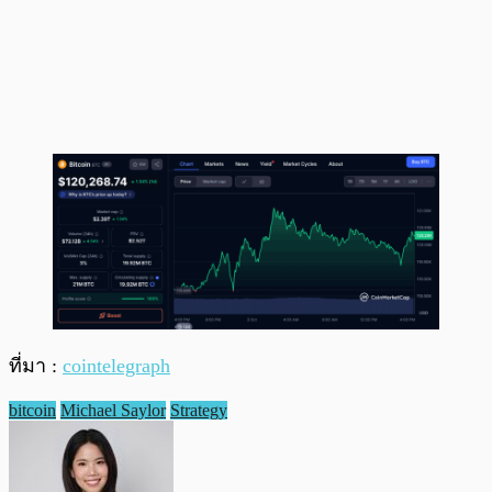
ที่มา :
cointelegraph
bitcoin
Michael Saylor
Strategy