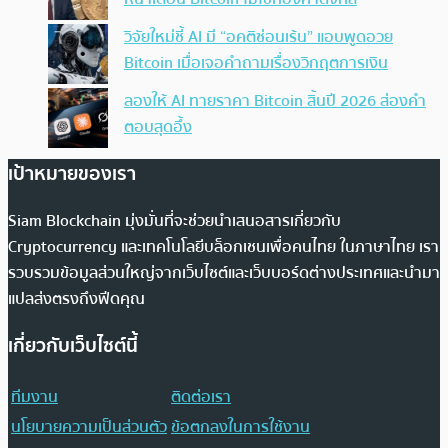
วิจัยใหม่ชี้ AI มี “อคติซ่อนเร้น” แอบพูดอวย
Bitcoin เมื่อเจอคำถามเรื่องวิกฤตการเงิน
ลองให้ AI ทายราคา Bitcoin สิ้นปี 2026 ส่องคำ
ตอบสุดอึ้ง
เป้าหมายของเรา
Siam Blockchain มุ่งมั่นที่จะช่วยนำเสนอสารเกี่ยวกับ
Cryptocurrency และเทคโนโลยีบล็อกเชนเพื่อคนไทย ในภาษาไทย เรา
รวบรวมข้อมูลส่วนใหญ่จากเว็บไซต์และเว็บบอร์ดต่างประเทศและนำมา
แปลส่งตรงถึงฟีดคุณ
เกี่ยวกับเว็บไซต์นี้
ทีมงาน
ติดต่อเรา
นโยบายความเป็นส่วนตัว
ข้อตกลงในการใช้งาน