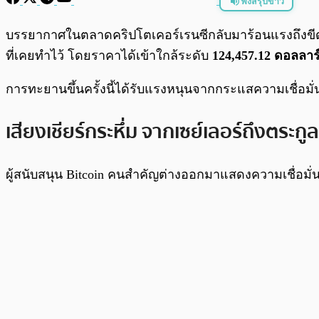
ฟังสรุปข่าว
พร้อมเล่น
บรรยากาศในตลาดคริปโตเคอร์เรนซีกลับมาร้อนแรงถึงขีดสุ
ที่เคยทำไว้ โดยราคาได้เข้าใกล้ระดับ
124,457.12 ดอลลาร
การทะยานขึ้นครั้งนี้ได้รับแรงหนุนจากกระแสความเชื่อมั
เสียงเชียร์กระหึ่ม จากเซย์เลอร์ถึงตระกูล
ผู้สนับสนุน Bitcoin คนสำคัญต่างออกมาแสดงความเชื่อมั่นอ