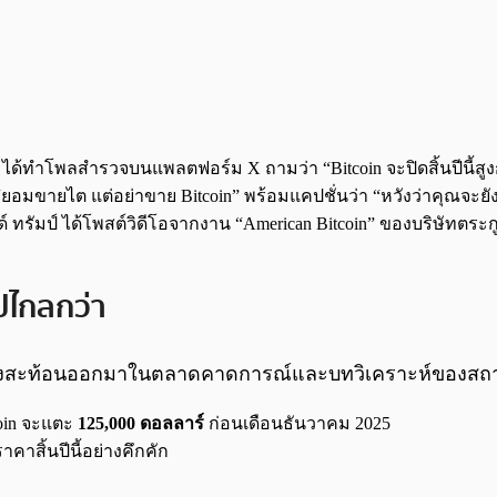
tegy ได้ทำโพลสำรวจบนแพลตฟอร์ม X ถามว่า “Bitcoin จะปิดสิ้นปีนี้สู
“ยอมขายไต แต่อย่าขาย Bitcoin” พร้อมแคปชั่นว่า “หวังว่าคุณจะยังเ
รัมป์ ได้โพสต์วิดีโอจากงาน “American Bitcoin” ของบริษัทตระกูลท
ปไกลกว่า
แต่ยังสะท้อนออกมาในตลาดคาดการณ์และบทวิเคราะห์ของสถา
coin จะแตะ
125,000 ดอลลาร์
ก่อนเดือนธันวาคม 2025
สิ้นปีนี้อย่างคึกคัก