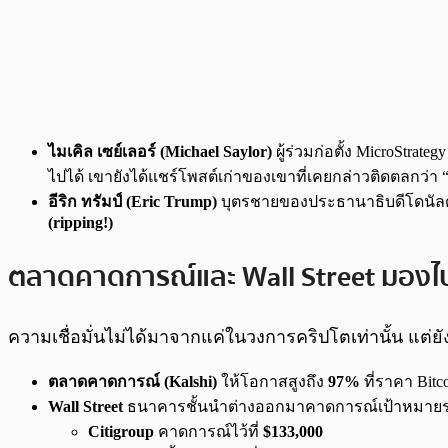
ไมเคิล เซย์เลอร์ (Michael Saylor)
ผู้ร่วมก่อตั้ง MicroStra
ไปได้ เขายังได้แชร์โพสต์เก่าของเขาที่เคยกล่าวติดตลกว่า 
อีริก ทรัมป์ (Eric Trump)
บุตรชายของประธานาธิบดีโดนัลด์ ท
(ripping!)
ตลาดคาดการณ์และ Wall Street มองไ
ความเชื่อมั่นไม่ได้มาจากแค่ในวงการคริปโตเท่านั้น 
ตลาดคาดการณ์ (Kalshi)
ให้โอกาสสูงถึง
97%
ที่ราคา Bit
Wall Street
ธนาคารชั้นนำต่างออกมาคาดการณ์เป้าหมายราคา
Citigroup
คาดการณ์ไว้ที่
$133,000