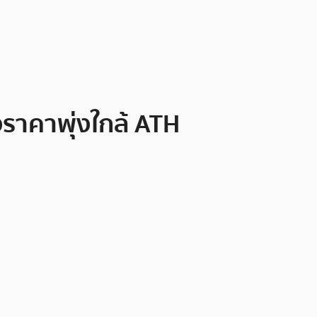
ังราคาพุ่งใกล้ ATH