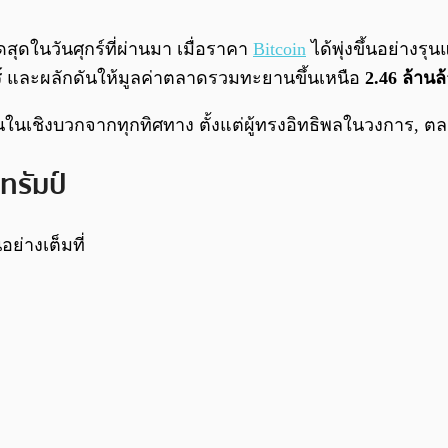
ดในวันศุกร์ที่ผ่านมา เมื่อราคา
Bitcoin
ได้พุ่งขึ้นอย่างร
์
และผลักดันให้มูลค่าตลาดรวมทะยานขึ้นเหนือ
2.46 ล้าน
่นในเชิงบวกจากทุกทิศทาง ตั้งแต่ผู้ทรงอิทธิพลในวงการ, 
ทรัมป์
ย่างเต็มที่