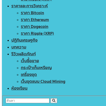
ราคาและการวิเคราะห์
ราคา Bitcoin
ราคา Ethereum
ราคา Dogecoin
ราคา Ripple (XRP)
ปฏิทินเศรษฐกิจ
บทความ
รีวิวผลิตภัณฑ์
เว็บซื้อขาย
กระเป๋าเก็บเหรียญ
เครื่องขุด
เว็บขุดแบบ Cloud Mining
ห้องเรียน