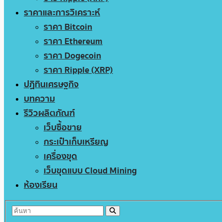
ราคาและการวิเคราะห์
ราคา Bitcoin
ราคา Ethereum
ราคา Dogecoin
ราคา Ripple (XRP)
ปฏิทินเศรษฐกิจ
บทความ
รีวิวผลิตภัณฑ์
เว็บซื้อขาย
กระเป๋าเก็บเหรียญ
เครื่องขุด
เว็บขุดแบบ Cloud Mining
ห้องเรียน