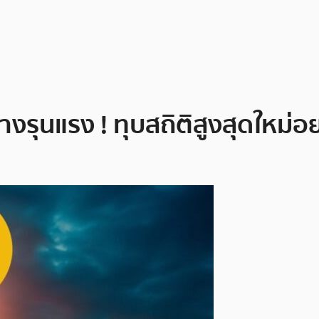
รุนแรง ! ทุบสถิติสูงสุดใหม่อย่