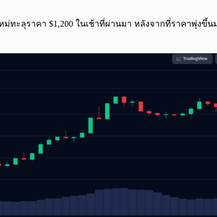
ดใหม่ทะลุราคา $1,200 ในเช้าที่ผ่านมา หลังจากที่ราคาพุ่งขึ้