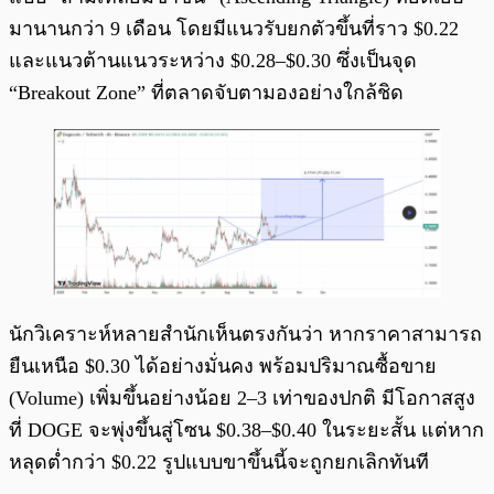
มานานกว่า 9 เดือน โดยมีแนวรับยกตัวขึ้นที่ราว $0.22
และแนวต้านแนวระหว่าง $0.28–$0.30 ซึ่งเป็นจุด
“Breakout Zone” ที่ตลาดจับตามองอย่างใกล้ชิด
นักวิเคราะห์หลายสำนักเห็นตรงกันว่า หากราคาสามารถ
ยืนเหนือ $0.30 ได้อย่างมั่นคง พร้อมปริมาณซื้อขาย
(Volume) เพิ่มขึ้นอย่างน้อย 2–3 เท่าของปกติ มีโอกาสสูง
ที่ DOGE จะพุ่งขึ้นสู่โซน $0.38–$0.40 ในระยะสั้น แต่หาก
หลุดต่ำกว่า $0.22 รูปแบบขาขึ้นนี้จะถูกยกเลิกทันที