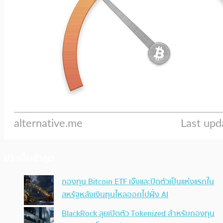
ประเด็นล่าสุด
กองทุน Bitcoin ETF เจ๊งและปิดตัวเป็นแห่งแรกใน
สหรัฐหลังเงินทุนไหลออกไปฝั่ง AI
BlackRock ลุยเปิดตัว Tokenized สำหรับกองทุน