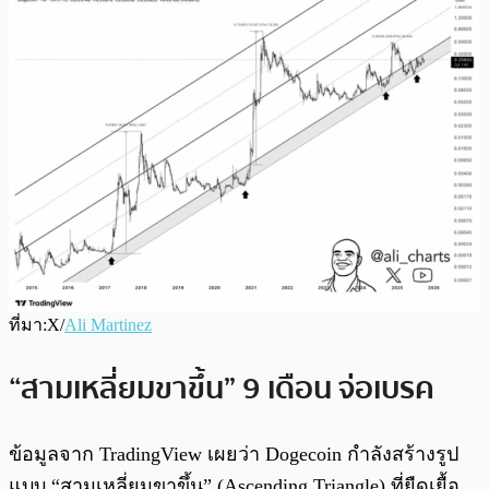
ที่มา:X/
Ali Martinez
“สามเหลี่ยมขาขึ้น” 9 เดือน จ่อเบรค
ข้อมูลจาก TradingView เผยว่า Dogecoin กำลังสร้างรูป
แบบ “สามเหลี่ยมขาขึ้น” (Ascending Triangle) ที่ยืดเยื้อ