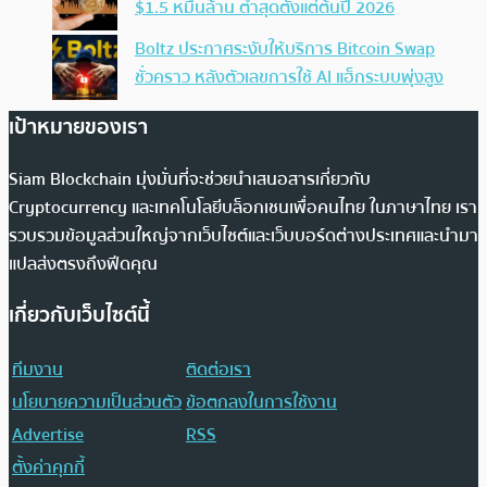
$1.5 หมื่นล้าน ต่ำสุดตั้งแต่ต้นปี 2026
Boltz ประกาศระงับให้บริการ Bitcoin Swap
ชั่วคราว หลังตัวเลขการใช้ AI แฮ็กระบบพุ่งสูง
เป้าหมายของเรา
Siam Blockchain มุ่งมั่นที่จะช่วยนำเสนอสารเกี่ยวกับ
Cryptocurrency และเทคโนโลยีบล็อกเชนเพื่อคนไทย ในภาษาไทย เรา
รวบรวมข้อมูลส่วนใหญ่จากเว็บไซต์และเว็บบอร์ดต่างประเทศและนำมา
แปลส่งตรงถึงฟีดคุณ
เกี่ยวกับเว็บไซต์นี้
ทีมงาน
ติดต่อเรา
นโยบายความเป็นส่วนตัว
ข้อตกลงในการใช้งาน
Advertise
RSS
ตั้งค่าคุกกี้