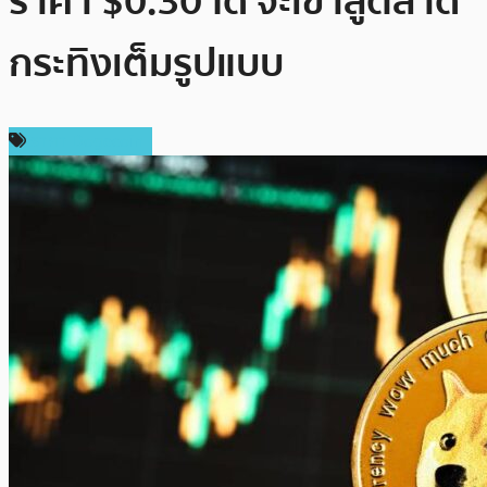
ราคา $0.30 ได้ จะเข้าสู่ตลาด
กระทิงเต็มรูปแบบ
ราคา Dogecoin