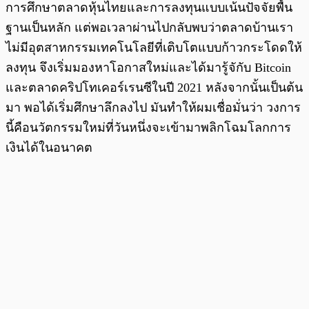
การศึกษาตลาดหุ้นไทยและการลงทุนแบบเน้นปัจจัยพื้น
ฐานเป็นหลัก แต่พอเวลาผ่านไปกลับพบว่าตลาดบ้านเรา
ไม่มีอุตสาหกรรมเทคโนโลยีที่เติบโตแบบก้าวกระโดดให้
ลงทุน จึงเริ่มมองหาโอกาสใหม่และได้มารู้จักับ Bitcoin
และตลาดคริปโทเคอร์เรนซีในปี 2021 หลังจากนั้นเป็นต้น
มา พอได้เริ่มศึกษาลึกลงไป มันทำให้ผมเชื่อมั่นว่า วงการ
นี้คือนวัตกรรมใหม่ที่วันหนึ่งจะเข้ามาพลิกโฉมโลกการ
เงินได้ในอนาคต