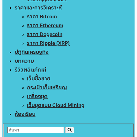
ราคาและการวิเคราะห์
ราคา Bitcoin
ราคา Ethereum
ราคา Dogecoin
ราคา Ripple (XRP)
ปฏิทินเศรษฐกิจ
บทความ
รีวิวผลิตภัณฑ์
เว็บซื้อขาย
กระเป๋าเก็บเหรียญ
เครื่องขุด
เว็บขุดแบบ Cloud Mining
ห้องเรียน