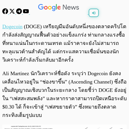
พร้อมเล่น
0:00
/
0:00
Dogecoin
(DOGE) เหรียญมีมอันดับหนึ่งของตลาดคริปโต
กำลังส่งสัญญาณฟื้นตัวอย่างแข็งแกร่ง ท่ามกลางแรงซื้อ
ที่หนาแน่นในกระดานเทรด แม้ราคาจะยังไม่สามารถ
ทะลุแนวต้านสำคัญได้ แต่กระแสความเชื่อมั่นของนัก
วิเคราะห์กำลังเริ่มกลับมาอีกครั้ง
Ali Martinez นักวิเคราะห์ชื่อดัง ระบุว่า Dogecoin ยังคง
เคลื่อนไหวอยู่ใน “ช่องขาขึ้น” (Ascending Channel) ซึ่งถือ
เป็นสัญญาณเชิงบวกในระยะกลาง โดยชี้ว่า DOGE ยังอยู่
ใน “เฟสสะสมพลัง” และหากราคาสามารถปิดเหนือระดับ
$0.30 ได้ ก็จะเข้าสู่ “เฟสขยายตัว” ซึ่งหมายถึงตลาด
กระทิงเต็มรูปแบบ