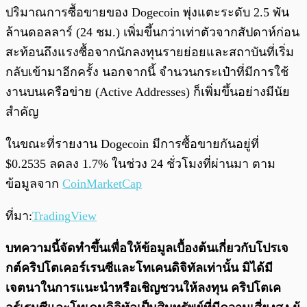
ปริมาณการซื้อขายของ Dogecoin พุ่งแตะระดับ 2.5 พัน
ล้านดอลลาร์ (24 ชม.) เพิ่มขึ้นกว่าเท่าตัวจากสัปดาห์ก่อน
สะท้อนถึงแรงซื้อจากนักลงทุนรายย่อยและสถาบันที่เริ่ม
กลับเข้ามาอีกครั้ง นอกจากนี้ จำนวนกระเป๋าที่มีการใช้
งานบนเครือข่าย (Active Addresses) ก็เพิ่มขึ้นอย่างมีนัย
สำคัญ
ในขณะที่รายงาน Dogecoin มีการซื้อขายกันอยู่ที่
$0.2535 ลดลง 1.7% ในช่วง 24 ชั่วโมงที่ผ่านมา ตาม
ข้อมูลจาก
CoinMarketCap
ที่มา:
TradingView
บทความนี้จัดทำขึ้นเพื่อให้ข้อมูลเบื้องต้นเกี่ยวกับโปรเจ
กต์คริปโตเคอร์เรนซีและโทเคนดิจิทัลเท่านั้น มิได้มี
เจตนาในการแนะนำหรือเชิญชวนให้ลงทุน คริปโตเค