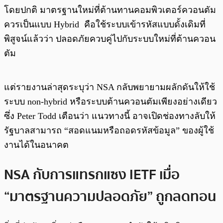
โดยปกติ มาตรฐานใหม่ที่ต้านทานคอมพิวเตอร์ควอนตัม
ควรเป็นแบบ Hybrid คือใช้ระบบเข้ารหัสแบบดั้งเดิมที่
พิสูจน์แล้วว่า ปลอดภัยควบคู่ไปกับระบบใหม่ที่ต้านควอน
ตัม
แต่รายงานล่าสุดระบุว่า NSA กลับพยายามผลักดันให้ใช้
ระบบ non-hybrid หรือระบบต้านควอนตัมเพียงอย่างเดียว
ซึ่ง Peter Todd เตือนว่า แนวทางนี้ อาจเปิดช่องทางลับให้
รัฐบาลสามารถ “สอดแนมหรือถอดรหัสข้อมูล” ของผู้ใช้
งานได้ในอนาคต
NSA กับการแทรกแซง IETF เมื่อ
“มาตรฐานความปลอดภัย” ถูกลดทอน