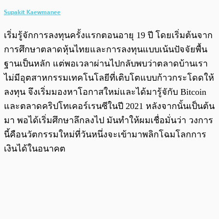
Supakit Kaewmanee
เริ่มรู้จักการลงทุนครั้งแรกตอนอายุ 19 ปี โดยเริ่มต้นจาก
การศึกษาตลาดหุ้นไทยและการลงทุนแบบเน้นปัจจัยพื้น
ฐานเป็นหลัก แต่พอเวลาผ่านไปกลับพบว่าตลาดบ้านเรา
ไม่มีอุตสาหกรรมเทคโนโลยีที่เติบโตแบบก้าวกระโดดให้
ลงทุน จึงเริ่มมองหาโอกาสใหม่และได้มารู้จักับ Bitcoin
และตลาดคริปโทเคอร์เรนซีในปี 2021 หลังจากนั้นเป็นต้น
มา พอได้เริ่มศึกษาลึกลงไป มันทำให้ผมเชื่อมั่นว่า วงการ
นี้คือนวัตกรรมใหม่ที่วันหนึ่งจะเข้ามาพลิกโฉมโลกการ
เงินได้ในอนาคต