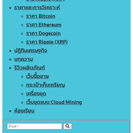
ราคาและการวิเคราะห์
ราคา Bitcoin
ราคา Ethereum
ราคา Dogecoin
ราคา Ripple (XRP)
ปฏิทินเศรษฐกิจ
บทความ
รีวิวผลิตภัณฑ์
เว็บซื้อขาย
กระเป๋าเก็บเหรียญ
เครื่องขุด
เว็บขุดแบบ Cloud Mining
ห้องเรียน