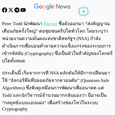
พร้อมเล่น
0:00
/
0:00
Peter Todd นักพัฒนา
Bitcoin
ชื่อดังออกมา “ส่งสัญญาณ
เตือนภัยครั้งใหญ่” ต่อชุมชนคริปโตทั่วโลก โดยระบุว่า
หน่วยงานความมั่นคงแห่งชาติสหรัฐฯ (NSA) กำลัง
ดำเนินการเพื่อบ่อนทำลายความแข็งแกร่งของระบบการ
เข้ารหัสลับ (Cryptography) ซึ่งเป็นหัวใจสำคัญของโลกคริ
ปโตทั้งหมด
ประเด็นนี้ เริ่มจากการที่ NSA ผลักดันให้มีการเปลี่ยนมา
ใช้ “อัลกอริทึมที่ปลอดภัยจากควอนตัม” (Quantum-Safe
Algorithms) ซึ่งฟังดูเหมือนการพัฒนาเพื่ออนาคต แต่
Todd และนักวิจารณ์จำนวนมากกลับมองว่า นี่อาจเป็น
“กลยุทธ์แบบแอบแฝง” เพื่อสร้างช่องโหว่ในระบบ
Cryptography