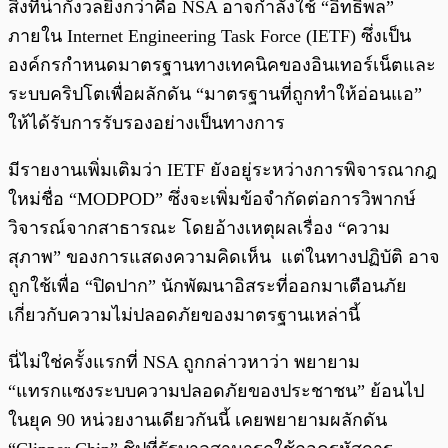
สิ่งที่น่ากังวลยิ่งกว่าคือ NSA อาจกำลังใช้ “อิทธิพล”
ภายใน Internet Engineering Task Force (IETF) ซึ่งเป็น
องค์กรกำหนดมาตรฐานทางเทคนิคของอินเทอร์เน็ตและ
ระบบคริปโตเพื่อผลักดัน “มาตรฐานที่ถูกทำให้อ่อนแอ”
ให้ได้รับการรับรองอย่างเป็นทางการ
มีรายงานเพิ่มเติมว่า IETF ยังอยู่ระหว่างการพิจารณากฎ
ใหม่ชื่อ “MODPOD” ซึ่งจะเพิ่มข้อจำกัดต่อการวิพากษ์
วิจารณ์จากสาธารณะ โดยอ้างเหตุผลเรื่อง “ความ
สุภาพ” ของการแสดงความคิดเห็น แต่ในทางปฏิบัติ อาจ
ถูกใช้เพื่อ “ปิดปาก” นักพัฒนาอิสระที่ออกมาเตือนภัย
เกี่ยวกับความไม่ปลอดภัยของมาตรฐานเหล่านี้
นี่ไม่ใช่ครั้งแรกที่ NSA ถูกกล่าวหาว่า พยายาม
“แทรกแซงระบบความปลอดภัยของประชาชน” ย้อนไป
ในยุค 90 หน่วยงานเดียวกันนี้ เคยพยายามผลักดัน