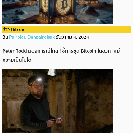
ข่าว Bitcoin
By
Pairploy Denpairojsak
ธันวาคม 4, 2024
Peter Todd มองการณ์ไกล ! ชี้การขุด Bitcoin ในอวกาศมี
ความเป็นไปได้