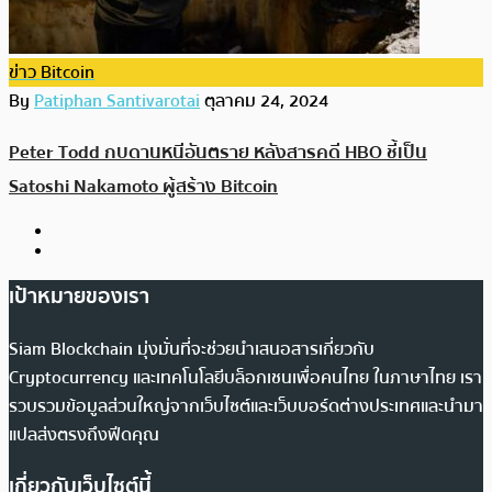
ข่าว Bitcoin
By
Patiphan Santivarotai
ตุลาคม 24, 2024
Peter Todd กบดานหนีอันตราย หลังสารคดี HBO ชี้เป็น
Satoshi Nakamoto ผู้สร้าง Bitcoin
เป้าหมายของเรา
Siam Blockchain มุ่งมั่นที่จะช่วยนำเสนอสารเกี่ยวกับ
Cryptocurrency และเทคโนโลยีบล็อกเชนเพื่อคนไทย ในภาษาไทย เรา
รวบรวมข้อมูลส่วนใหญ่จากเว็บไซต์และเว็บบอร์ดต่างประเทศและนำมา
แปลส่งตรงถึงฟีดคุณ
เกี่ยวกับเว็บไซต์นี้