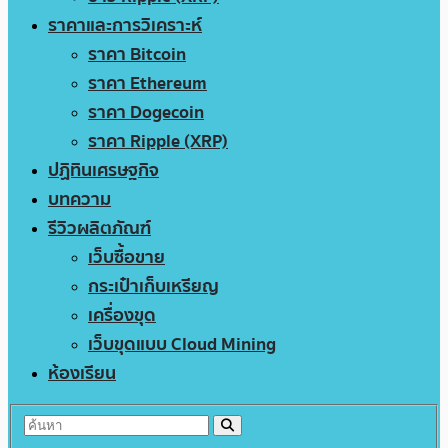
ราคาและการวิเคราะห์
ราคา Bitcoin
ราคา Ethereum
ราคา Dogecoin
ราคา Ripple (XRP)
ปฏิทินเศรษฐกิจ
บทความ
รีวิวผลิตภัณฑ์
เว็บซื้อขาย
กระเป๋าเก็บเหรียญ
เครื่องขุด
เว็บขุดแบบ Cloud Mining
ห้องเรียน