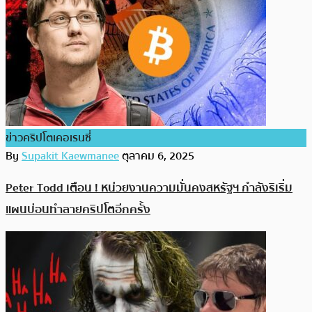
ข่าวคริปโตเคอเรนซี่
By
Supakit Kaewmanee
ตุลาคม 6, 2025
Peter Todd เตือน ! หน่วยงานความมั่นคงสหรัฐฯ กำลังริเริ่ม
แผนบ่อนทำลายคริปโตอีกครั้ง