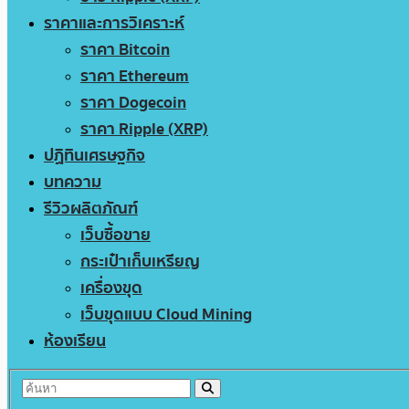
ราคาและการวิเคราะห์
ราคา Bitcoin
ราคา Ethereum
ราคา Dogecoin
ราคา Ripple (XRP)
ปฏิทินเศรษฐกิจ
บทความ
รีวิวผลิตภัณฑ์
เว็บซื้อขาย
กระเป๋าเก็บเหรียญ
เครื่องขุด
เว็บขุดแบบ Cloud Mining
ห้องเรียน