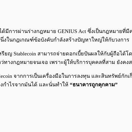
ด้มีการผ่านร่างกฎหมาย GENIUS Act ซึ่งเป็นกฎหมายที่มีคว
่งในกฎเกณฑ์ข้อบังคับกำลังสร้างปัญหาใหญ่ให้กับวงการ
กเหรียญ Stablecoin สามารถจ่ายดอกเบี้ยปันผลให้กับผู้ถือได
ว่ทางกฎหมายจนเจอ เพราะผู้ให้บริการบุคคลที่สาม ยังคงส
oin จากการเป็นเครื่องมือในการลงทุน และสินทรัพย์กักเก็
้างกำไรจากมันได้ และนั่นทำให้
“ธนาคารถูกคุกคาม”