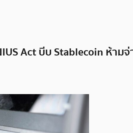
IUS Act บีบ Stablecoin ห้ามจ่