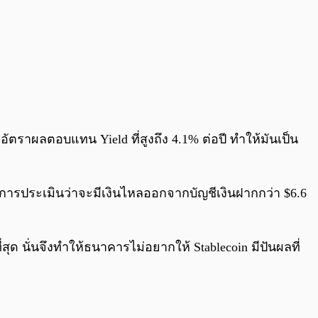
ัตราผลตอบแทน Yield ที่สูงถึง 4.1% ต่อปี ทำให้มันเป็น
การประเมินว่าจะมีเงินไหลออกจากบัญชีเงินฝากกว่า $6.6
ด นั่นจึงทำให้ธนาคารไม่อยากให้ Stablecoin มีปันผลที่