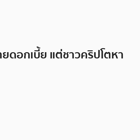
ายดอกเบี้ย แต่ชาวคริปโตหา