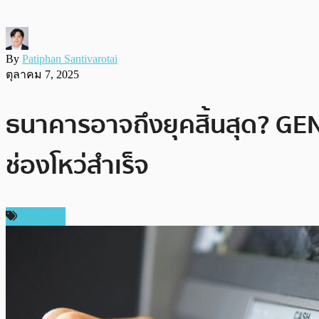
By
Patiphan Santivarotai
ตุลาคม 7, 2025
ธนาคารอาจถึงยุคสิ้นสุด? GEN
ช่องโหว่สำเร็จ
บทความ