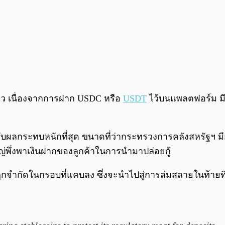
ล่าว เนื่องจากการฝาก USDC หรือ
USDT
ไว้บนแพลตฟอร์ม มีอ
ับผลกระทบหนักที่สุด ขนาดที่ว่ากระทรวงการคลังสหรัฐฯ มี
ใหญ่พึ่งพาเงินฝากของลูกค้าในการนำมาปล่อยกู้
จำกัดในกรอบที่แคบลง ซึ่งจะนำไปสู่การล่มสลายในท้ายที่สุ